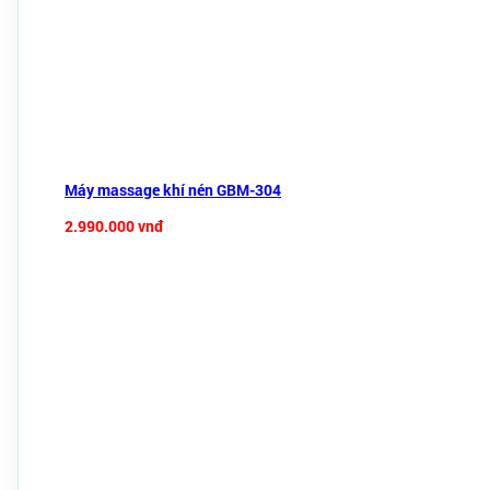
Máy massage khí nén GBM-304
2.990.000 vnđ