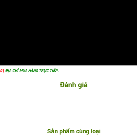
|
.
00
ĐỊA CHỈ MUA HÀNG TRỰC TIẾP
Đánh giá
Sản phẩm cùng loại