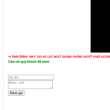
⇒ Xem thêm:
MÁY TẠO ÁP LỰC NGẮT QUÃNG PHÒNG HUYẾT KHỐI ACS9
Cám ơn quý khách đã xem!