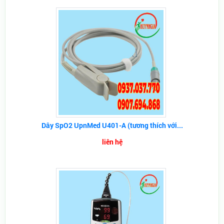
Dây SpO2 UpnMed U401-A (tương thích với...
liên hệ