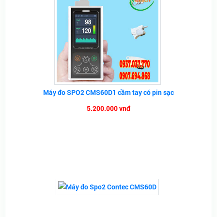
Máy đo SPO2 CMS60D1 cầm tay có pin sạc
5.200.000 vnđ