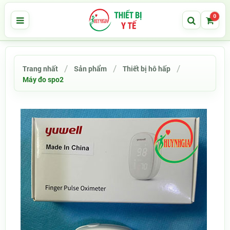
0
Trang nhất
Sản phẩm
Thiết bị hô hấp
Máy đo spo2