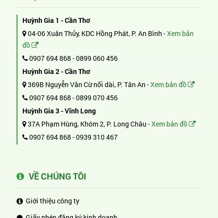
Huỳnh Gia 1 - Cần Thơ
04-06 Xuân Thủy, KDC Hồng Phát, P. An Bình -
Xem bản
đồ
0907 694 868
-
0899 060 456
Huỳnh Gia 2 - Cần Thơ
369B Nguyễn Văn Cừ nối dài, P. Tân An -
Xem bản đồ
0907 694 868
-
0899 070 456
Huỳnh Gia 3 - Vĩnh Long
37A Phạm Hùng, Khóm 2, P. Long Châu -
Xem bản đồ
0907 694 868
-
0939 310 467
VỀ CHÚNG TÔI
Giới thiệu công ty
Giấy phép đăng ký kinh doanh