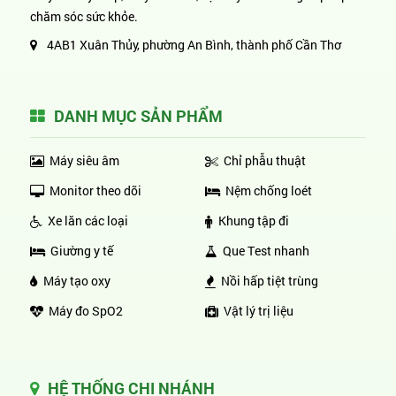
chăm sóc sức khỏe.
4AB1 Xuân Thủy, phường An Bình, thành phố Cần Thơ
DANH MỤC SẢN PHẨM
Máy siêu âm
Chỉ phẫu thuật
Monitor theo dõi
Nệm chống loét
Xe lăn các loại
Khung tập đi
Giường y tế
Que Test nhanh
Máy tạo oxy
Nồi hấp tiệt trùng
Máy đo SpO2
Vật lý trị liệu
HỆ THỐNG CHI NHÁNH