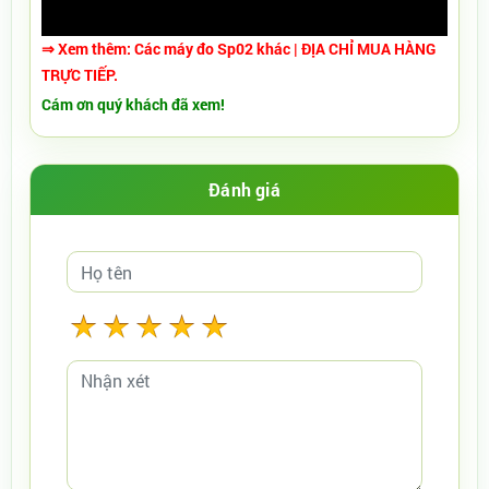
⇒ Xem thêm:
Các
máy đo Sp02 khác
|
ĐỊA CHỈ MUA HÀNG
TRỰC TIẾP
.
Cám ơn quý khách đã xem!
Đánh giá