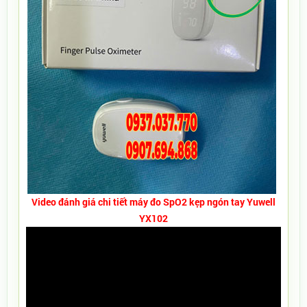
Video đánh giá chi tiết máy đo SpO2 kẹp ngón tay Yuwell
YX102