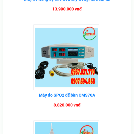
13.990.000 vnđ
Máy đo SPO2 để bàn CMS70A
8.820.000 vnđ