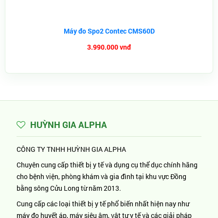
Máy đo Spo2 Contec CMS60D
3.990.000 vnđ
HUỲNH GIA ALPHA
CÔNG TY TNHH HUỲNH GIA ALPHA
Chuyên cung cấp thiết bị y tế và dụng cụ thể dục chính hãng
cho bệnh viện, phòng khám và gia đình tại khu vực Đồng
bằng sông Cửu Long từ năm 2013.
Cung cấp các loại thiết bị y tế phổ biến nhất hiện nay như
máy đo huyết áp, máy siêu âm, vật tư y tế và các giải pháp