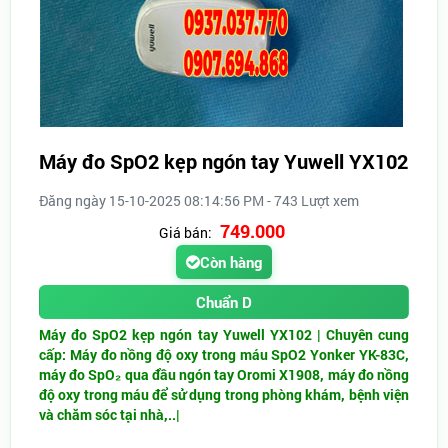
Máy đo SpO2 kẹp ngón tay Yuwell YX102
Đăng ngày 15-10-2025 08:14:56 PM - 743 Lượt xem
749.000
Giá bán:
Còn hàng
Chuẩn D
Máy đo SpO2 kẹp ngón tay Yuwell YX102 | Chuyên cung
cấp: Máy đo nồng độ oxy trong máu SpO2 Yonker YK-83C,
máy đo SpO₂ qua đầu ngón tay Oromi X1908, máy đo nồng
độ oxy trong máu để sử dụng trong phòng khám, bệnh viện
và chăm sóc tại nhà,..|