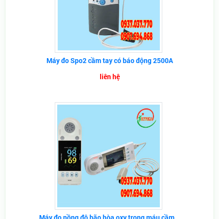
Máy đo Spo2 cầm tay có báo động 2500A
liên hệ
Máy đo nồng độ bão hòa oxy trong máu cầm...