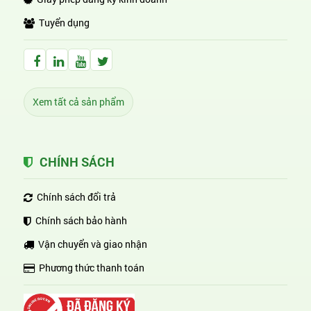
Tuyển dụng
Facebook Huỳnh Gia Alpha
LinkedIn Huỳnh Gia Alpha
YouTube Huỳnh Gia Alpha
Twitter Huỳnh Gia Alpha
Xem tất cả sản phẩm
CHÍNH SÁCH
Chính sách đổi trả
Chính sách bảo hành
Vận chuyển và giao nhận
Phương thức thanh toán