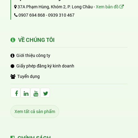
37A Phạm Hùng, Khóm 2, P. Long Châu -
Xem bản đồ
0907 694 868
-
0939 310 467
VỀ CHÚNG TÔI
Giới thiệu công ty
Giấy phép đăng ký kinh doanh
Tuyển dụng
Facebook Huỳnh Gia Alpha
LinkedIn Huỳnh Gia Alpha
YouTube Huỳnh Gia Alpha
Twitter Huỳnh Gia Alpha
Xem tất cả sản phẩm