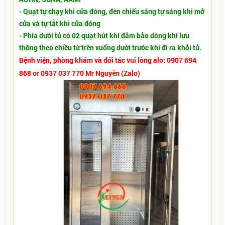
- Quạt tự chạy khi cửa đóng, đèn chiếu sáng tự sáng khi mở
cửa và tự tắt khi cửa đóng
- Phía dưới tủ có 02 quạt hút khí đảm bảo dòng khí lưu
thông theo chiều từ trên xuống dưới trước khi đi ra khỏi tủ.
Bệnh viện, phòng khám và đối tác vui lòng alo: 0907 694
868 or 0937 037 770 Mr Nguyên (Zalo)