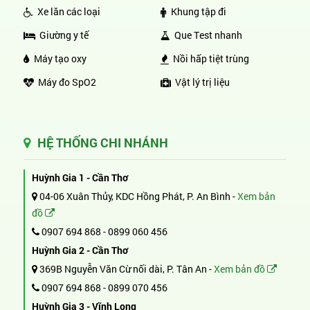
Xe lăn các loại
Khung tập đi
Giường y tế
Que Test nhanh
Máy tạo oxy
Nồi hấp tiệt trùng
Máy đo SpO2
Vật lý trị liệu
HỆ THỐNG CHI NHÁNH
Huỳnh Gia 1 - Cần Thơ
04-06 Xuân Thủy, KDC Hồng Phát, P. An Bình -
Xem bản
đồ
0907 694 868
-
0899 060 456
Huỳnh Gia 2 - Cần Thơ
369B Nguyễn Văn Cừ nối dài, P. Tân An -
Xem bản đồ
0907 694 868
-
0899 070 456
Huỳnh Gia 3 - Vĩnh Long