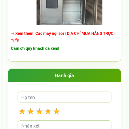
⇒ Xem thêm:
Các máy nội soi
| ĐỊA CHỈ MUA HÀNG TRỰC
TIẾP.
Cám ơn quý khách đã xem!
Đánh giá