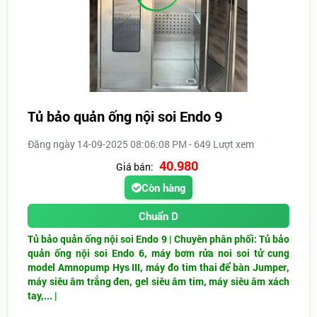
Tủ bảo quản ống nội soi Endo 9
Đăng ngày 14-09-2025 08:06:08 PM - 649 Lượt xem
40.980
Giá bán:
Còn hàng
Chuẩn D
Tủ bảo quản ống nội soi Endo 9 | Chuyên phân phối: Tủ bảo
quản ống nội soi Endo 6, máy bơm rửa noi soi tử cung
model Amnopump Hys III, máy đo tim thai để bàn Jumper,
máy siêu âm trắng đen, gel siêu âm tim, máy siêu âm xách
tay,... |