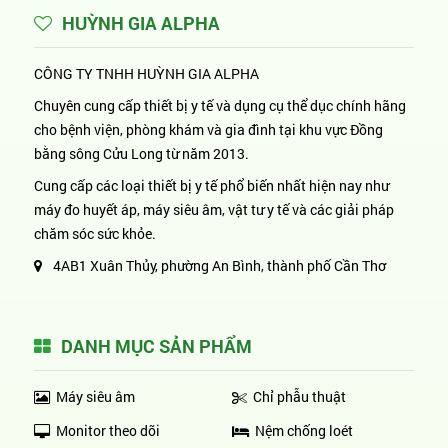
HUỲNH GIA ALPHA
CÔNG TY TNHH HUỲNH GIA ALPHA
Chuyên cung cấp thiết bị y tế và dụng cụ thể dục chính hãng
cho bệnh viện, phòng khám và gia đình tại khu vực Đồng
bằng sông Cửu Long từ năm 2013.
Cung cấp các loại thiết bị y tế phổ biến nhất hiện nay như
máy đo huyết áp, máy siêu âm, vật tư y tế và các giải pháp
chăm sóc sức khỏe.
4AB1 Xuân Thủy, phường An Bình, thành phố Cần Thơ
DANH MỤC SẢN PHẨM
Máy siêu âm
Chỉ phẫu thuật
Monitor theo dõi
Nệm chống loét