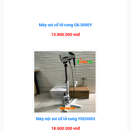
Máy soi cổ tử cung GK-3000Y
15.800.000 vnđ
Máy nội soi cổ tử cung YKD3003
18.600.000 vnđ