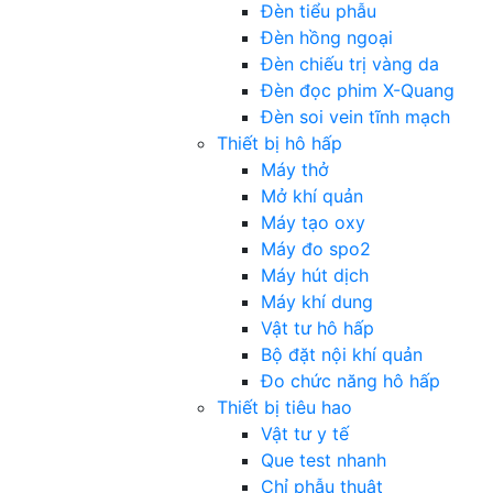
Đèn tiểu phẫu
Đèn hồng ngoại
Đèn chiếu trị vàng da
Đèn đọc phim X-Quang
Đèn soi vein tĩnh mạch
Thiết bị hô hấp
Máy thở
Mở khí quản
Máy tạo oxy
Máy đo spo2
Máy hút dịch
Máy khí dung
Vật tư hô hấp
Bộ đặt nội khí quản
Đo chức năng hô hấp
Thiết bị tiêu hao
Vật tư y tế
Que test nhanh
Chỉ phẫu thuật