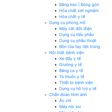
Băng keo | Bông gòn
Hóa chất xét nghiệm
Hóa chất y tế
Dụng cụ phòng mổ
Máy cắt đốt điện
Dụng cụ tiểu phẫu
Dụng cụ phẫu thuật
Bồn rửa tay tiệt trùng
Nội thất bệnh viện
Xe đẩy y tế
Giường y tế
Băng ca y tế
Tủ thuốc y tế
Thiết bị bệnh viện
Dụng cụ hỗ trợ y tế
Chẩn đoán hình ảnh
Áo chì
Máy nội soi