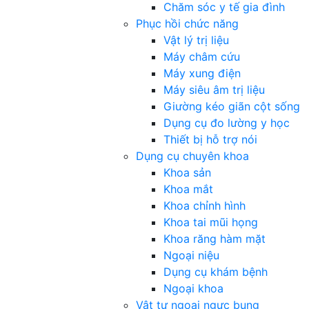
Chăm sóc y tế gia đình
Phục hồi chức năng
Vật lý trị liệu
Máy châm cứu
Máy xung điện
Máy siêu âm trị liệu
Giường kéo giãn cột sống
Dụng cụ đo lường y học
Thiết bị hỗ trợ nói
Dụng cụ chuyên khoa
Khoa sản
Khoa mắt
Khoa chỉnh hình
Khoa tai mũi họng
Khoa răng hàm mặt
Ngoại niệu
Dụng cụ khám bệnh
Ngoại khoa
Vật tư ngoại ngực bụng