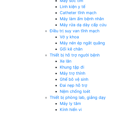
Máy sốc tim
Linh kiện y tế
Catheter tĩnh mạch
Máy làm ấm bệnh nhân
Máy rửa dạ dày cấp cứu
Điều trị suy van tĩnh mạch
Vớ y khoa
Máy nén ép ngắt quãng
Gối kê chân
Thiết bị hỗ trợ người bệnh
Xe lăn
Khung tập đi
Máy trợ thính
Ghế bô vệ sinh
Đai nẹp hỗ trợ
Nệm chống loét
Thiết bị phòng lab, giảng dạy
Máy ly tâm
Kính hiển vi