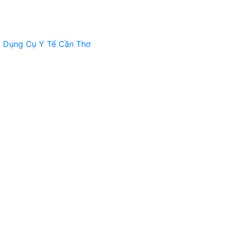
a
Dụng Cụ Y Tế Cần Thơ