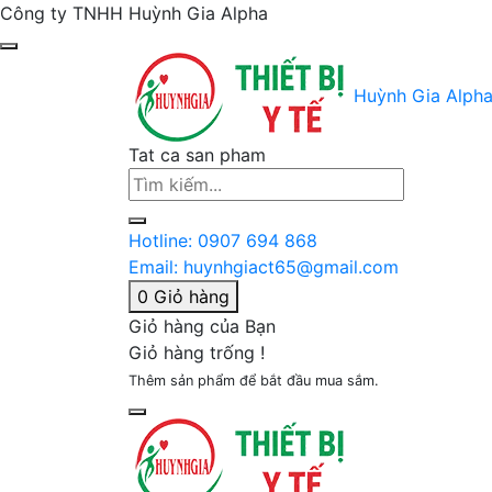
Công ty TNHH Huỳnh Gia Alpha
Huỳnh Gia Alph
Tat ca san pham
Hotline:
0907 694 868
Email:
huynhgiact65@gmail.com
0
Giỏ hàng
Giỏ hàng của Bạn
Giỏ hàng trống !
Thêm sản phẩm để bắt đầu mua sắm.