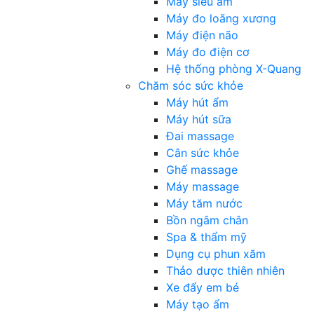
Máy siêu âm
Máy đo loãng xương
Máy điện não
Máy đo điện cơ
Hệ thống phòng X-Quang
Chăm sóc sức khỏe
Máy hút ẩm
Máy hút sữa
Đai massage
Cân sức khỏe
Ghế massage
Máy massage
Máy tăm nước
Bồn ngâm chân
Spa & thẩm mỹ
Dụng cụ phun xăm
Thảo dược thiên nhiên
Xe đẩy em bé
Máy tạo ẩm