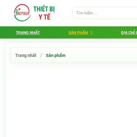
TRANG NHẤT
SẢN PHẨM
ĐỊA CHỈ
Trang nhất
Sản phẩm