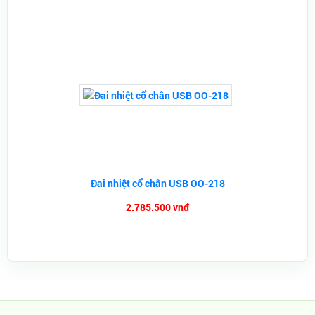
Đai nhiệt cổ chân USB OO-218
2.785.500 vnđ