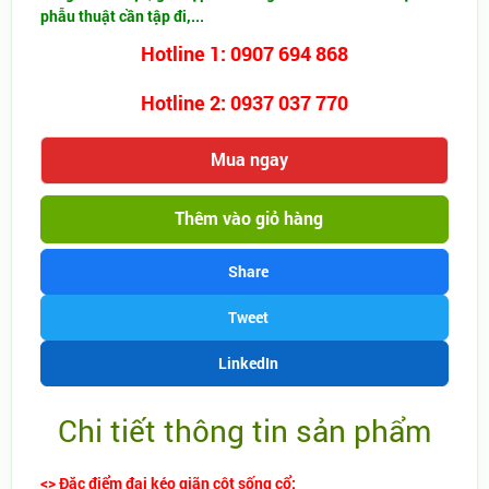
phẫu thuật cần tập đi,...
Hotline 1: 0907 694 868
Hotline 2: 0937 037 770
Mua ngay
Thêm vào giỏ hàng
Share
Tweet
LinkedIn
Chi tiết thông tin sản phẩm
<> Đặc điểm đai kéo giãn cột sống cổ: