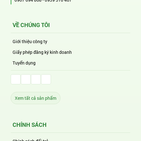
VỀ CHÚNG TÔI
Giới thiệu công ty
Giấy phép đăng ký kinh doanh
Tuyển dụng
Facebook Huỳnh Gia Alpha
LinkedIn Huỳnh Gia Alpha
YouTube Huỳnh Gia Alpha
Twitter Huỳnh Gia Alpha
Xem tất cả sản phẩm
CHÍNH SÁCH