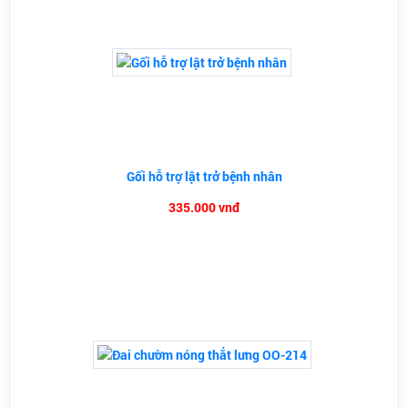
Gối hỗ trợ lật trở bệnh nhân
335.000 vnđ