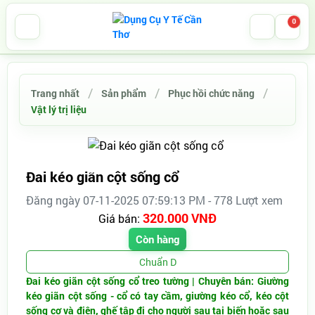
0
Trang nhất
Sản phẩm
Phục hồi chức năng
Vật lý trị liệu
Đai kéo giãn cột sống cổ
Đăng ngày 07-11-2025 07:59:13 PM - 778 Lượt xem
320.000 VNĐ
Giá bán:
Còn hàng
Chuẩn D
Đai kéo giãn cột sống cổ treo tường | Chuyên bán: Giường
kéo giãn cột sống - cổ có tay cầm, giường kéo cổ, kéo cột
sống cơ và điện, ghế tập đi cho người sau tai biến hoặc sau