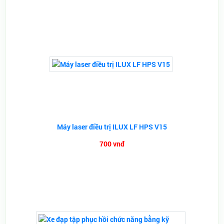
Máy laser điều trị ILUX LF HPS V15
700 vnđ