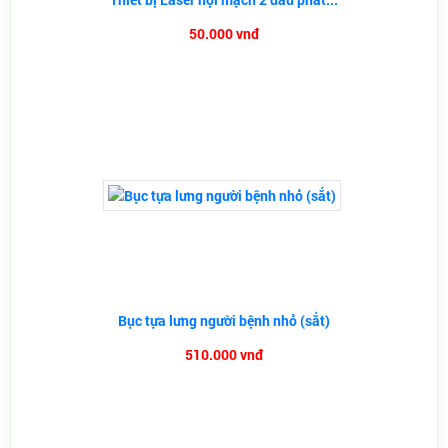
50.000 vnđ
Bục tựa lưng người bệnh nhỏ (sắt)
510.000 vnđ