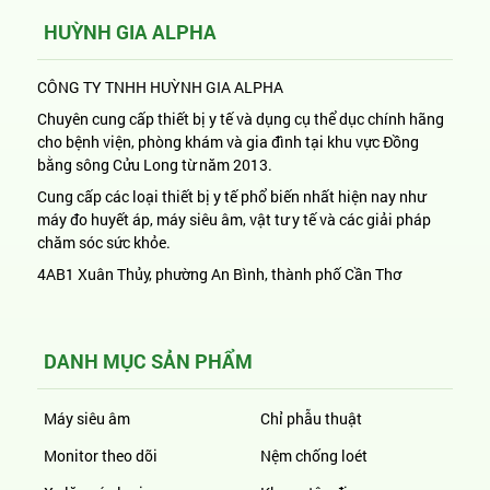
HUỲNH GIA ALPHA
CÔNG TY TNHH HUỲNH GIA ALPHA
Chuyên cung cấp thiết bị y tế và dụng cụ thể dục chính hãng
cho bệnh viện, phòng khám và gia đình tại khu vực Đồng
bằng sông Cửu Long từ năm 2013.
Cung cấp các loại thiết bị y tế phổ biến nhất hiện nay như
máy đo huyết áp, máy siêu âm, vật tư y tế và các giải pháp
chăm sóc sức khỏe.
4AB1 Xuân Thủy, phường An Bình, thành phố Cần Thơ
DANH MỤC SẢN PHẨM
Máy siêu âm
Chỉ phẫu thuật
Monitor theo dõi
Nệm chống loét