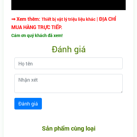
⇒ Xem thêm:
| ĐỊA CHỈ
Thiết bị vật lý triệu liệu khác
MUA HÀNG TRỰC TIẾP.
Cám ơn quý khách đã xem!
Đánh giá
Sản phẩm cùng loại