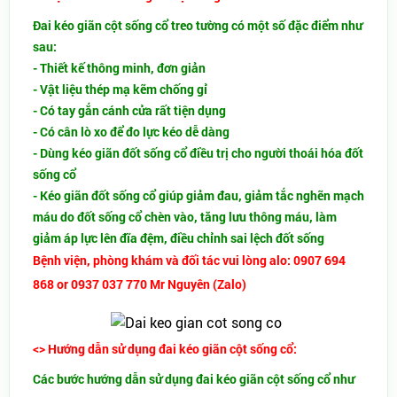
Đai kéo giãn cột sống cổ treo tường có một số đặc điểm như
sau:
- Thiết kế thông minh, đơn giản
- Vật liệu thép mạ kẽm chống gỉ
- Có tay gắn cánh cửa rất tiện dụng
- Có cân lò xo để đo lực kéo dễ dàng
- Dùng kéo giãn đốt sống cổ điều trị cho người thoái hóa đốt
sống cổ
- Kéo giãn đốt sống cổ giúp giảm đau, giảm tắc nghẽn mạch
máu do đốt sống cổ chèn vào, tăng lưu thông máu, làm
giảm áp lực lên đĩa đệm, điều chỉnh sai lệch đốt sống
Bệnh viện, phòng khám và đối tác vui lòng alo: 0907 694
868 or 0937 037 770 Mr Nguyên (Zalo)
<> Hướng dẫn sử dụng đai kéo giãn cột sống cổ:
Các bước hướng dẫn sử dụng đai kéo giãn cột sống cổ như