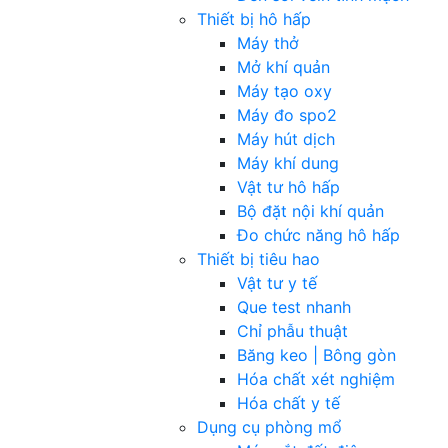
Thiết bị hô hấp
Máy thở
Mở khí quản
Máy tạo oxy
Máy đo spo2
Máy hút dịch
Máy khí dung
Vật tư hô hấp
Bộ đặt nội khí quản
Đo chức năng hô hấp
Thiết bị tiêu hao
Vật tư y tế
Que test nhanh
Chỉ phẫu thuật
Băng keo | Bông gòn
Hóa chất xét nghiệm
Hóa chất y tế
Dụng cụ phòng mổ