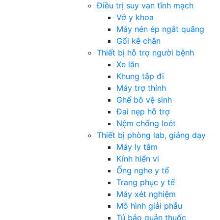
Điều trị suy van tĩnh mạch
Vớ y khoa
Máy nén ép ngắt quãng
Gối kê chân
Thiết bị hỗ trợ người bệnh
Xe lăn
Khung tập đi
Máy trợ thính
Ghế bô vệ sinh
Đai nẹp hỗ trợ
Nệm chống loét
Thiết bị phòng lab, giảng dạy
Máy ly tâm
Kính hiển vi
Ống nghe y tế
Trang phục y tế
Máy xét nghiệm
Mô hình giải phẫu
Tủ bảo quản thuốc