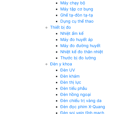
Máy chạy bộ
Máy tập cơ bụng
Ghế tạ-đòn tạ-tạ
Dụng cụ thể thao
Thiết bị đo
Nhiệt ẩm kế
Máy đo huyết áp
Máy đo đường huyết
Nhiệt kế đo thân nhiệt
Thước bị đo lường
Đèn y khoa
Đèn UV
Đèn khám
Đèn thị lực
Đèn tiểu phẫu
Đèn hồng ngoại
Đèn chiếu trị vàng da
Đèn đọc phim X-Quang
Đèn soi vein tĩnh mạch