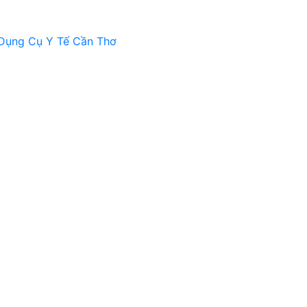
Dụng Cụ Y Tế Cần Thơ