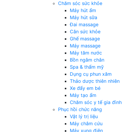
Chăm sóc sức khỏe
Máy hút ẩm
Máy hút sữa
Đai massage
Cân sức khỏe
Ghế massage
Máy massage
Máy tăm nước
Bồn ngâm chân
Spa & thẩm mỹ
Dụng cụ phun xăm
Thảo dược thiên nhiên
Xe đẩy em bé
Máy tạo ẩm
Chăm sóc y tế gia đình
Phục hồi chức năng
Vật lý trị liệu
Máy châm cứu
Máy xung điện