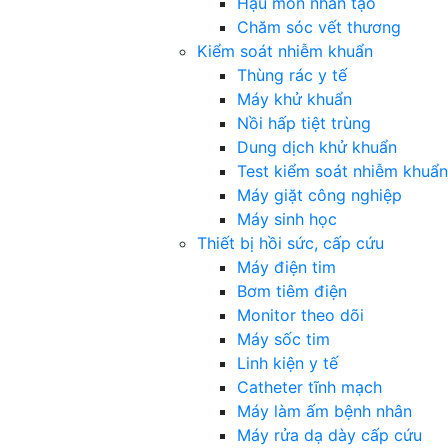
Hậu môn nhân tạo
Chăm sóc vết thương
Kiểm soát nhiễm khuẩn
Thùng rác y tế
Máy khử khuẩn
Nồi hấp tiệt trùng
Dung dịch khử khuẩn
Test kiểm soát nhiễm khuẩn
Máy giặt công nghiệp
Máy sinh học
Thiết bị hồi sức, cấp cứu
Máy điện tim
Bơm tiêm điện
Monitor theo dõi
Máy sốc tim
Linh kiện y tế
Catheter tĩnh mạch
Máy làm ấm bệnh nhân
Máy rửa dạ dày cấp cứu