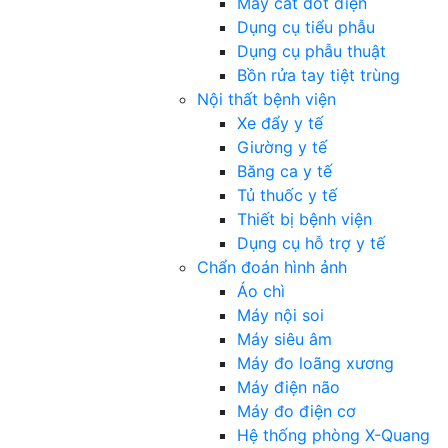
Máy cắt đốt điện
Dụng cụ tiểu phẫu
Dụng cụ phẫu thuật
Bồn rửa tay tiệt trùng
Nội thất bệnh viện
Xe đẩy y tế
Giường y tế
Băng ca y tế
Tủ thuốc y tế
Thiết bị bệnh viện
Dụng cụ hỗ trợ y tế
Chẩn đoán hình ảnh
Áo chì
Máy nội soi
Máy siêu âm
Máy đo loãng xương
Máy điện não
Máy đo điện cơ
Hệ thống phòng X-Quang