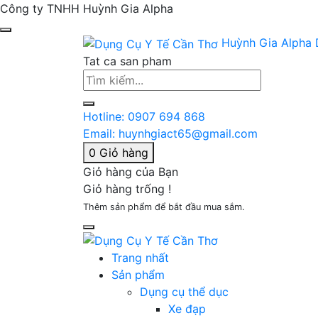
Công ty TNHH Huỳnh Gia Alpha
Huỳnh Gia Alpha
Tat ca san pham
Hotline:
0907 694 868
Email:
huynhgiact65@gmail.com
0
Giỏ hàng
Giỏ hàng của Bạn
Giỏ hàng trống !
Thêm sản phẩm để bắt đầu mua sắm.
Trang nhất
Sản phẩm
Dụng cụ thể dục
Xe đạp