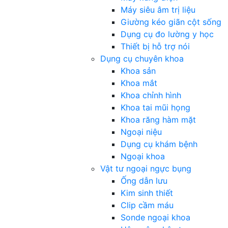
Máy siêu âm trị liệu
Giường kéo giãn cột sống
Dụng cụ đo lường y học
Thiết bị hỗ trợ nói
Dụng cụ chuyên khoa
Khoa sản
Khoa mắt
Khoa chỉnh hình
Khoa tai mũi họng
Khoa răng hàm mặt
Ngoại niệu
Dụng cụ khám bệnh
Ngoại khoa
Vật tư ngoại ngực bụng
Ống dẫn lưu
Kim sinh thiết
Clip cầm máu
Sonde ngoại khoa