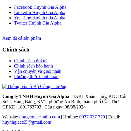
Facebook Huỳnh Gia Alpha
LinkedIn Huỳnh Gia Alpha
YouTube Huỳnh Gia Alpha
Twitter Huỳnh Gia Alpha
Xem tất cả sản phẩm
Chính sách
Chính sách đổi trả
Chính sách bảo hành
Vận chuyển và giao nhận
Phương thức thanh toán
Công ty TNHH Huỳnh Gia Alpha
| 4AB1 Xuân Thủy, KDC Cái
Sơn - Hàng Bàng, KV2, phường An Bình, thành phố Cần Thơ |
GPKD: 1801763703 | Cấp ngày: 08/05/2024
Website:
dungcuytecantho.com
| Hotline:
0937 037 770
| Email:
huynhgiact65@gmail.com