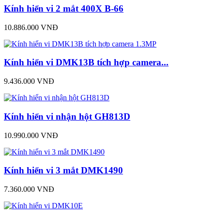
Kính hiển vi 2 mắt 400X B-66
10.886.000 VNĐ
Kính hiển vi DMK13B tích hợp camera...
9.436.000 VNĐ
Kính hiển vi nhận hột GH813D
10.990.000 VNĐ
Kính hiển vi 3 mắt DMK1490
7.360.000 VNĐ