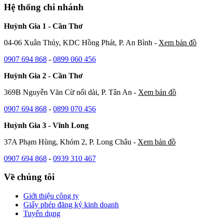
Hệ thống chi nhánh
Huỳnh Gia 1 - Cần Thơ
04-06 Xuân Thủy, KDC Hồng Phát, P. An Bình -
Xem bản đồ
0907 694 868
-
0899 060 456
Huỳnh Gia 2 - Cần Thơ
369B Nguyễn Văn Cừ nối dài, P. Tân An -
Xem bản đồ
0907 694 868
-
0899 070 456
Huỳnh Gia 3 - Vĩnh Long
37A Phạm Hùng, Khóm 2, P. Long Châu -
Xem bản đồ
0907 694 868
-
0939 310 467
Về chúng tôi
Giới thiệu công ty
Giấy phép đăng ký kinh doanh
Tuyển dụng