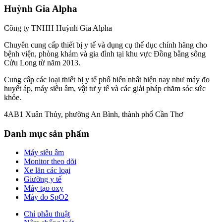
Huỳnh Gia Alpha
Công ty TNHH Huỳnh Gia Alpha
Chuyên cung cấp thiết bị y tế và dụng cụ thể dục chính hãng cho
bệnh viện, phòng khám và gia đình tại khu vực Đồng bằng sông
Cửu Long từ năm 2013.
Cung cấp các loại thiết bị y tế phổ biến nhất hiện nay như máy đo
huyết áp, máy siêu âm, vật tư y tế và các giải pháp chăm sóc sức
khỏe.
4AB1 Xuân Thủy, phường An Bình, thành phố Cần Thơ
Danh mục sản phẩm
Máy siêu âm
Monitor theo dõi
Xe lăn các loại
Giường y tế
Máy tạo oxy
Máy đo SpO2
Chỉ phẫu thuật