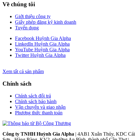
Về chúng tôi
Giới thiệu công ty
Giấy phép đăng ký kinh doanh
Tuyển dụng
Facebook Huỳnh Gia Alpha
LinkedIn Huỳnh Gia Alpha
YouTube Huỳnh Gia Alpha
Twitter Huỳnh Gia Alpha
Xem tất cả sản phẩm
Chính sách
Chính sách đổi trả
Chính sách bảo hành
Vận chuyển và giao nhận
Phương thức thanh toán
Công ty TNHH Huỳnh Gia Alpha
| 4AB1 Xuân Thủy, KDC Cái
Sơn - Hàng Bàng, KV2, phường An Bình, thành phố Cần Thơ |