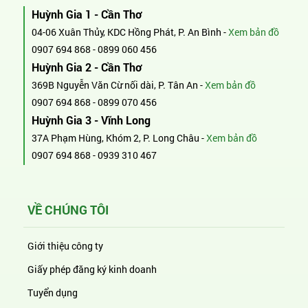
Huỳnh Gia 1 - Cần Thơ
04-06 Xuân Thủy, KDC Hồng Phát, P. An Bình -
Xem bản đồ
0907 694 868
-
0899 060 456
Huỳnh Gia 2 - Cần Thơ
369B Nguyễn Văn Cừ nối dài, P. Tân An -
Xem bản đồ
0907 694 868
-
0899 070 456
Huỳnh Gia 3 - Vĩnh Long
37A Phạm Hùng, Khóm 2, P. Long Châu -
Xem bản đồ
0907 694 868
-
0939 310 467
VỀ CHÚNG TÔI
Giới thiệu công ty
Giấy phép đăng ký kinh doanh
Tuyển dụng