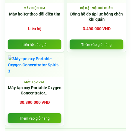
MÁY ĐIỆN TIM
BỘ ĐẶT NỘI KHÍ QUẢN
Máy holter theo dõi điện tim
Đồng hồ đo áp lực bóng chèn
khí quản
Liên hệ
3.490.000 VNĐ
Liên hệ báo giá
Thêm vào giỏ hàng
HOT
MÁY TẠO OXY
Máy tạo oxy Portable Oxygen
Concentrator...
30.890.000 VNĐ
Thêm vào giỏ hàng