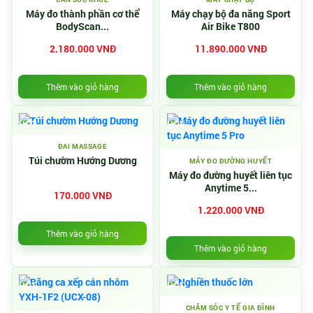
Máy đo thành phần cơ thể
Máy chạy bộ đa năng Sport
BodyScan...
Air Bike T800
2.180.000 VNĐ
11.890.000 VNĐ
Thêm vào giỏ hàng
Thêm vào giỏ hàng
HOT
HOT
ĐAI MASSAGE
Túi chườm Hướng Dương
MÁY ĐO ĐƯỜNG HUYẾT
Máy đo đường huyết liên tục
Anytime 5...
170.000 VNĐ
1.220.000 VNĐ
Thêm vào giỏ hàng
Thêm vào giỏ hàng
HOT
HOT
CHĂM SÓC Y TẾ GIA ĐÌNH