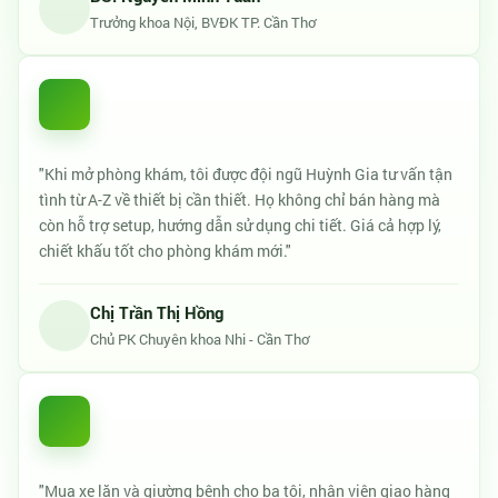
Trưởng khoa Nội, BVĐK TP. Cần Thơ
"Khi mở phòng khám, tôi được đội ngũ Huỳnh Gia tư vấn tận
tình từ A-Z về thiết bị cần thiết. Họ không chỉ bán hàng mà
còn hỗ trợ setup, hướng dẫn sử dụng chi tiết. Giá cả hợp lý,
chiết khấu tốt cho phòng khám mới."
Chị Trần Thị Hồng
Chủ PK Chuyên khoa Nhi - Cần Thơ
"Mua xe lăn và giường bệnh cho ba tôi, nhân viên giao hàng