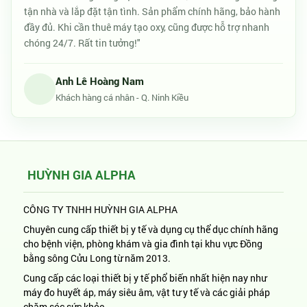
tận nhà và lắp đặt tận tình. Sản phẩm chính hãng, bảo hành
đầy đủ. Khi cần thuê máy tạo oxy, cũng được hỗ trợ nhanh
chóng 24/7. Rất tin tưởng!"
Anh Lê Hoàng Nam
Khách hàng cá nhân - Q. Ninh Kiều
HUỲNH GIA ALPHA
CÔNG TY TNHH HUỲNH GIA ALPHA
Chuyên cung cấp thiết bị y tế và dụng cụ thể dục chính hãng
cho bệnh viện, phòng khám và gia đình tại khu vực Đồng
bằng sông Cửu Long từ năm 2013.
Cung cấp các loại thiết bị y tế phổ biến nhất hiện nay như
máy đo huyết áp, máy siêu âm, vật tư y tế và các giải pháp
chăm sóc sức khỏe.