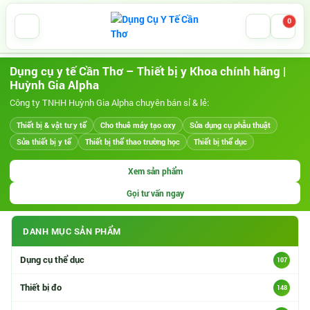
0
Dụng cụ y tế Cần Thơ – Thiết bị y Khoa chính hãng |
Huỳnh Gia Alpha
Công ty TNHH Huỳnh Gia Alpha chuyên bán sỉ & lẻ:
Thiết bị & vật tư y tế
Cho thuê máy tạo oxy
Sửa dụng cụ phẫu thuật
Sửa thiết bị y tế
Thiết bị thể thao trường học
Thiết bị thể dục
Xem sản phẩm
Gọi tư vấn ngay
DANH MỤC SẢN PHẨM
Danh mục sản phẩm
Dụng cụ thể dục
107
Thiết bị đo
148