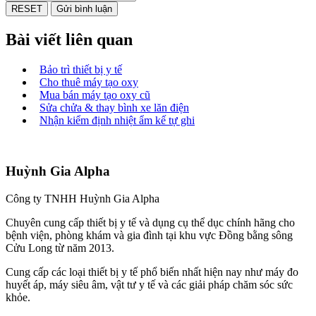
Bài viết liên quan
Bảo trì thiết bị y tế
Cho thuê máy tạo oxy
Mua bán máy tạo oxy cũ
Sửa chửa & thay bình xe lăn điện
Nhận kiểm định nhiệt ẩm kế tự ghi
Huỳnh Gia Alpha
Công ty TNHH Huỳnh Gia Alpha
Chuyên cung cấp thiết bị y tế và dụng cụ thể dục chính hãng cho
bệnh viện, phòng khám và gia đình tại khu vực Đồng bằng sông
Cửu Long từ năm 2013.
Cung cấp các loại thiết bị y tế phổ biến nhất hiện nay như máy đo
huyết áp, máy siêu âm, vật tư y tế và các giải pháp chăm sóc sức
khỏe.