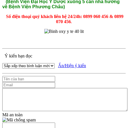
(Bệnh Viện Đại Học Y Dược xuống 5 căn nhà hướng
về Bệnh Viện Phương Châu)
Số điện thoại quý khách liên hệ 24/24h: 0899 060 456 & 0899
070 456
.
Ý kiến bạn đọc
Ẩn/Hiện ý kiến
Mã an toàn