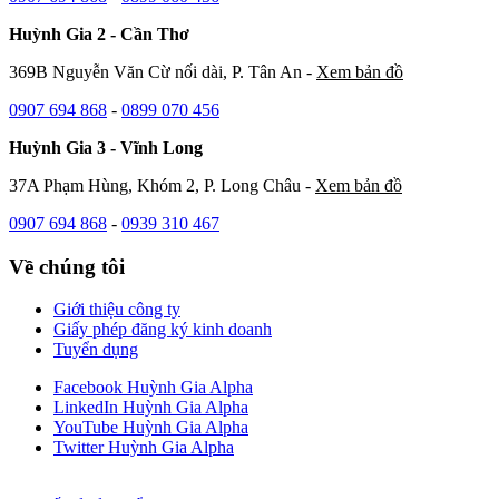
Huỳnh Gia 2 - Cần Thơ
369B Nguyễn Văn Cừ nối dài, P. Tân An -
Xem bản đồ
0907 694 868
-
0899 070 456
Huỳnh Gia 3 - Vĩnh Long
37A Phạm Hùng, Khóm 2, P. Long Châu -
Xem bản đồ
0907 694 868
-
0939 310 467
Về chúng tôi
Giới thiệu công ty
Giấy phép đăng ký kinh doanh
Tuyển dụng
Facebook Huỳnh Gia Alpha
LinkedIn Huỳnh Gia Alpha
YouTube Huỳnh Gia Alpha
Twitter Huỳnh Gia Alpha