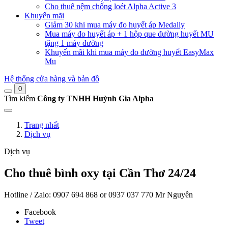
Cho thuê nệm chống loét Alpha Active 3
Khuyến mãi
Giảm 30 khi mua máy đo huyết áp Medally
Mua máy đo huyết áp + 1 hộp que đường huyết MU
tặng 1 máy đường
Khuyến mãi khi mua máy đo đường huyết EasyMax
Mu
Hệ thống cửa hàng và bản đồ
0
Tìm kiếm
Công ty TNHH Huỳnh Gia Alpha
Trang nhất
Dịch vụ
Dịch vụ
Cho thuê bình oxy tại Cần Thơ 24/24
Hotline / Zalo: 0907 694 868 or 0937 037 770 Mr Nguyên
Facebook
Tweet