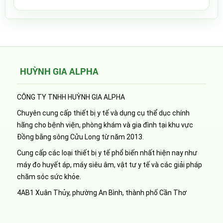
HUỲNH GIA ALPHA
CÔNG TY TNHH HUỲNH GIA ALPHA
Chuyên cung cấp thiết bị y tế và dụng cụ thể dục chính
hãng cho bệnh viện, phòng khám và gia đình tại khu vực
Đồng bằng sông Cửu Long từ năm 2013.
Cung cấp các loại thiết bị y tế phổ biến nhất hiện nay như
máy đo huyết áp, máy siêu âm, vật tư y tế và các giải pháp
chăm sóc sức khỏe.
4AB1 Xuân Thủy, phường An Bình, thành phố Cần Thơ