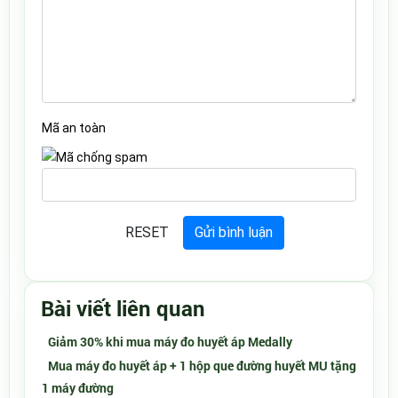
Mã an toàn
Bài viết liên quan
Giảm 30% khi mua máy đo huyết áp Medally
Mua máy đo huyết áp + 1 hộp que đường huyết MU tặng
1 máy đường