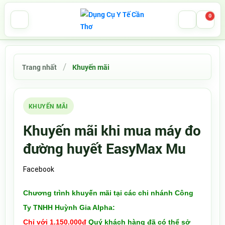
0
Trang nhất
Khuyến mãi
KHUYẾN MÃI
Khuyến mãi khi mua máy đo
đường huyết EasyMax Mu
Tweet
Facebook
Chương trình khuyến mãi tại các chi nhánh Công
Ty TNHH Huỳnh Gia Alpha:
Chỉ với 1.150.000đ
Quý khách hàng đã có thể sở