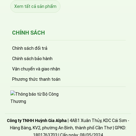
Xem tất cả sản phẩm
CHÍNH SÁCH
Chính sách đổi trả
Chính sách bảo hành
Vận chuyển và giao nhận
Phương thức thanh toán
Công ty TNHH Huỳnh Gia Alpha
| 4AB1 Xuân Thủy, KDC Cái Sơn -
Hàng Bàng, KV2, phường An Bình, thành phố Cần Thơ | GPKD:
1801763703 | Cấp ngày: 08/05/2024