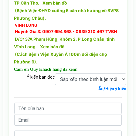
TP.Cần Thơ.
Xem bản đồ
(Bệnh Viện ĐHYD xuống 5 căn nhà hướng về BVPS
Phương Châu).
VĨNH LONG
Huỳnh Gia 3: 0907 694 868 - 0939 310 467 TVBH
Đ/C: 37A Phạm Hùng, Khóm 2, P.Long Châu, tỉnh
Vĩnh Long.
Xem bản đồ
(Cách Bệnh Viện Xuyên Á 100m đối diện chợ
Phường 9).
Cảm ơn Quý Khách hàng đã xem!
Ý kiến bạn đọc
Ẩn/Hiện ý kiến