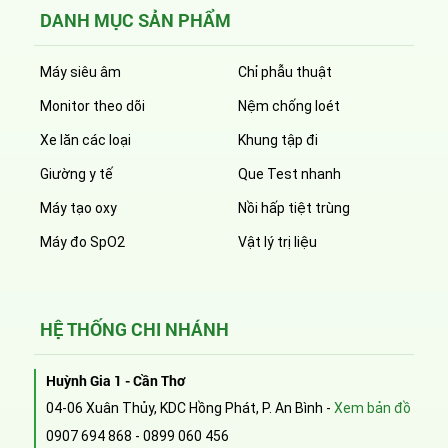
DANH MỤC SẢN PHẨM
Máy siêu âm
Chỉ phẫu thuật
Monitor theo dõi
Nệm chống loét
Xe lăn các loại
Khung tập đi
Giường y tế
Que Test nhanh
Máy tạo oxy
Nồi hấp tiệt trùng
Máy đo SpO2
Vật lý trị liệu
HỆ THỐNG CHI NHÁNH
Huỳnh Gia 1 - Cần Thơ
04-06 Xuân Thủy, KDC Hồng Phát, P. An Bình -
Xem bản đồ
0907 694 868
-
0899 060 456