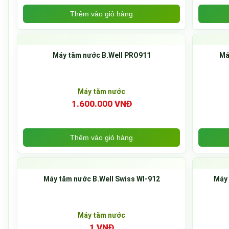
Thêm vào giỏ hàng
Máy tăm nước B.Well PRO911
Má
Máy tăm nước
1.600.000 VNĐ
Thêm vào giỏ hàng
Máy tăm nước B.Well Swiss WI-912
Máy 
Máy tăm nước
1 VNĐ