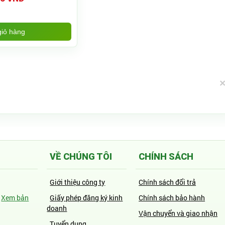
iỏ hàng
VỀ CHÚNG TÔI
CHÍNH SÁCH
Giới thiệu công ty
Chính sách đổi trả
-
Xem bản
Giấy phép đăng ký kinh
Chính sách bảo hành
doanh
Vận chuyển và giao nhận
Tuyển dụng