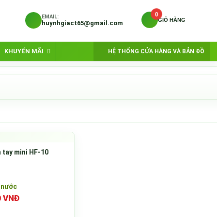
0
EMAIL:
GIỎ HÀNG
huynhgiact65@gmail.com
KHUYẾN MÃI
HỆ THỐNG CỬA HÀNG VÀ BẢN ĐỒ
tay mini HF-10
 nước
0 VNĐ