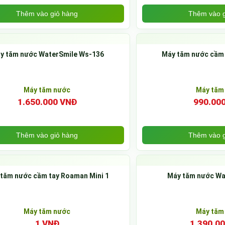
Thêm vào giỏ hàng
Thêm vào g
y tăm nước WaterSmile Ws-136
Máy tăm nước cầm
Máy tăm nước
Máy tăm
1.650.000 VNĐ
990.00
Thêm vào giỏ hàng
Thêm vào g
tăm nước cầm tay Roaman Mini 1
Máy tăm nước Wa
Máy tăm nước
Máy tăm
1 VNĐ
1.390.0