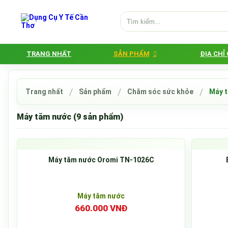
TRANG NHẤT
SẢN PHẨM
ĐỊA CHỈ
Trang nhất
Sản phẩm
Chăm sóc sức khỏe
Máy 
Máy tăm nước (9 sản phẩm)
Máy tăm nước Oromi TN-1026C
Máy tăm nước
660.000 VNĐ