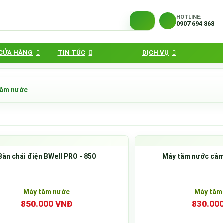
HOTLINE:
0907 694 868
 CỬA HÀNG
TIN TỨC
DỊCH VỤ
tăm nước
Bàn chải điện BWell PRO - 850
Máy tăm nước cầm 
Máy tăm nước
Máy tăm
850.000 VNĐ
830.00