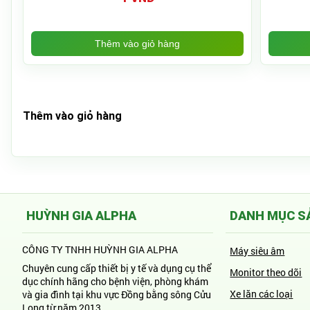
Thêm vào giỏ hàng
Thêm vào giỏ hàng
HUỲNH GIA ALPHA
DANH MỤC S
CÔNG TY TNHH HUỲNH GIA ALPHA
Máy siêu âm
Chuyên cung cấp thiết bị y tế và dụng cụ thể
Monitor theo dõi
dục chính hãng cho bệnh viện, phòng khám
Xe lăn các loại
và gia đình tại khu vực Đồng bằng sông Cửu
Long từ năm 2013.