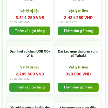
Vật lý trị liệu
Vật lý trị liệu
3.814.250 VNĐ
3.434.250 VNĐ
4.015.000 VNĐ
3.615.000 VNĐ
Thêm vào giỏ hàng
Thêm vào giỏ hàng
Đai nhiệt cổ chân USB OO-
Đai kéo giúp thư giãn vùng
218
cổ Tahaki
Vật lý trị liệu
Vật lý trị liệu
2.785.500 VNĐ
320.000 VNĐ
3.095.000 VNĐ
Thêm vào giỏ hàng
Thêm vào giỏ hàng
Dây châm cứu giắc đúc dẹt
Máy massage xung điện