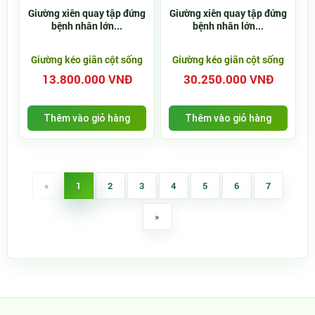
Giường xiên quay tập đứng
Giường xiên quay tập đứng
bệnh nhân lớn...
bệnh nhân lớn...
Giường kéo giãn cột sống
Giường kéo giãn cột sống
13.800.000 VNĐ
30.250.000 VNĐ
Thêm vào giỏ hàng
Thêm vào giỏ hàng
«
1
2
3
4
5
6
7
»