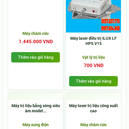
Máy châm cứu
Máy laser điều trị ILUX LF
1.445.000 VNĐ
HPS V15
Vật lý trị liệu
Thêm vào giỏ hàng
700 VNĐ
Thêm vào giỏ hàng
Máy trị liệu bằng sóng siêu
Máy laser trị liệu công suất
âm model...
cao
Máy xung điện
Máy châm cứu