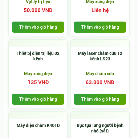
Vật lý trị liệu
Máy xung điện
50.000 VNĐ
Liên hệ
Thêm vào giỏ hàng
Thêm vào giỏ hàng
Thiết bị điện trị liệu 02
Máy laser châm cứu 12
kênh
kênh LS23
Máy xung điện
Máy châm cứu
135 VNĐ
63.000 VNĐ
Thêm vào giỏ hàng
Thêm vào giỏ hàng
Máy điện châm K401D
Bục tựa lưng người bệnh
nhỏ (sắt)