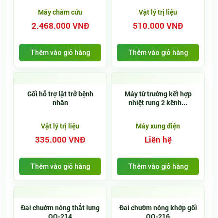
Máy châm cứu
Vật lý trị liệu
2.468.000 VNĐ
510.000 VNĐ
Thêm vào giỏ hàng
Thêm vào giỏ hàng
Gối hỗ trợ lật trở bệnh
Máy từ trường kết hợp
nhân
nhiệt rung 2 kênh...
Vật lý trị liệu
Máy xung điện
335.000 VNĐ
Liên hệ
Thêm vào giỏ hàng
Thêm vào giỏ hàng
Đai chườm nóng thắt lưng
Đai chườm nóng khớp gối
OO-214
OO-216