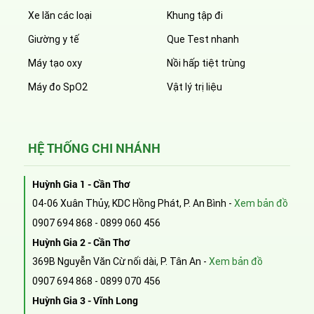
Xe lăn các loại
Khung tập đi
Giường y tế
Que Test nhanh
Máy tạo oxy
Nồi hấp tiệt trùng
Máy đo SpO2
Vật lý trị liệu
HỆ THỐNG CHI NHÁNH
Huỳnh Gia 1 - Cần Thơ
04-06 Xuân Thủy, KDC Hồng Phát, P. An Bình -
Xem bản đồ
0907 694 868
-
0899 060 456
Huỳnh Gia 2 - Cần Thơ
369B Nguyễn Văn Cừ nối dài, P. Tân An -
Xem bản đồ
0907 694 868
-
0899 070 456
Huỳnh Gia 3 - Vĩnh Long