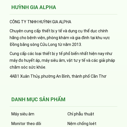
HUỲNH GIA ALPHA
CÔNG TY TNHH HUỲNH GIA ALPHA
Chuyên cung cấp thiết bị y tế và dụng cụ thể dục chính
hãng cho bệnh viện, phòng khám và gia đình tại khu vực
Đồng bằng sông Cửu Long từ năm 2013.
Cung cấp các loại thiết bị y tế phổ biến nhất hiện nay như
máy đo huyết áp, máy siêu âm, vật tư y tế và các giải pháp
chăm sóc sức khỏe.
4AB1 Xuân Thủy, phường An Bình, thành phố Cần Thơ
DANH MỤC SẢN PHẨM
Máy siêu âm
Chỉ phẫu thuật
Monitor theo dõi
Nệm chống loét