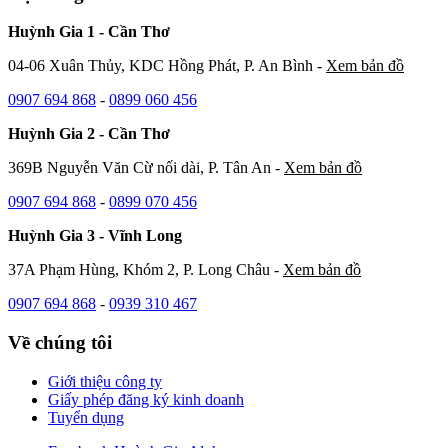
Huỳnh Gia 1 - Cần Thơ
04-06 Xuân Thủy, KDC Hồng Phát, P. An Bình -
Xem bản đồ
0907 694 868
-
0899 060 456
Huỳnh Gia 2 - Cần Thơ
369B Nguyễn Văn Cừ nối dài, P. Tân An -
Xem bản đồ
0907 694 868
-
0899 070 456
Huỳnh Gia 3 - Vĩnh Long
37A Phạm Hùng, Khóm 2, P. Long Châu -
Xem bản đồ
0907 694 868
-
0939 310 467
Về chúng tôi
Giới thiệu công ty
Giấy phép đăng ký kinh doanh
Tuyển dụng