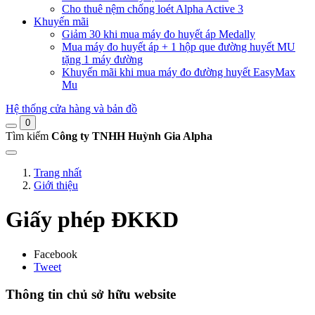
Cho thuê nệm chống loét Alpha Active 3
Khuyến mãi
Giảm 30 khi mua máy đo huyết áp Medally
Mua máy đo huyết áp + 1 hộp que đường huyết MU
tặng 1 máy đường
Khuyến mãi khi mua máy đo đường huyết EasyMax
Mu
Hệ thống cửa hàng và bản đồ
0
Tìm kiếm
Công ty TNHH Huỳnh Gia Alpha
Trang nhất
Giới thiệu
Giấy phép ĐKKD
Facebook
Tweet
Thông tin chủ sở hữu website