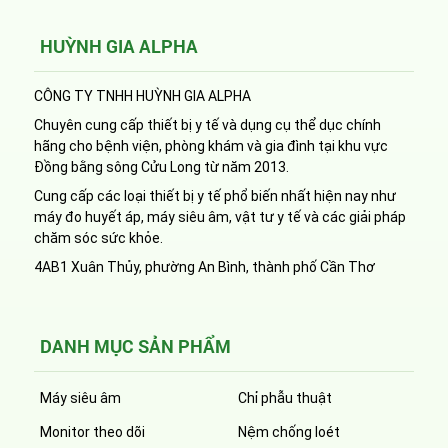
HUỲNH GIA ALPHA
CÔNG TY TNHH HUỲNH GIA ALPHA
Chuyên cung cấp thiết bị y tế và dụng cụ thể dục chính
hãng cho bệnh viện, phòng khám và gia đình tại khu vực
Đồng bằng sông Cửu Long từ năm 2013.
Cung cấp các loại thiết bị y tế phổ biến nhất hiện nay như
máy đo huyết áp, máy siêu âm, vật tư y tế và các giải pháp
chăm sóc sức khỏe.
4AB1 Xuân Thủy, phường An Bình, thành phố Cần Thơ
DANH MỤC SẢN PHẨM
Máy siêu âm
Chỉ phẫu thuật
Monitor theo dõi
Nệm chống loét