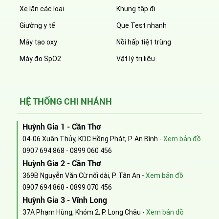
Xe lăn các loại
Khung tập đi
Giường y tế
Que Test nhanh
Máy tạo oxy
Nồi hấp tiệt trùng
Máy đo SpO2
Vật lý trị liệu
HỆ THỐNG CHI NHÁNH
Huỳnh Gia 1 - Cần Thơ
04-06 Xuân Thủy, KDC Hồng Phát, P. An Bình -
Xem bản đồ
0907 694 868
-
0899 060 456
Huỳnh Gia 2 - Cần Thơ
369B Nguyễn Văn Cừ nối dài, P. Tân An -
Xem bản đồ
0907 694 868
-
0899 070 456
Huỳnh Gia 3 - Vĩnh Long
37A Phạm Hùng, Khóm 2, P. Long Châu -
Xem bản đồ