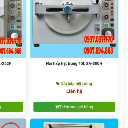
SA-252F
Nồi hấp tiệt trùng 40L SA-300H
Nồi hấp tiệt trùng
Liên hệ
g
Thêm vào giỏ hàng