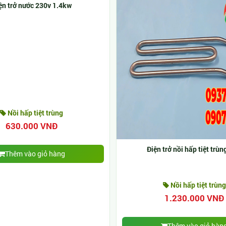
ện trở nước 230v 1.4kw
Nồi hấp tiệt trùng
630.000 VNĐ
Điện trở nồi hấp tiệt trù
Thêm vào giỏ hàng
Nồi hấp tiệt trùng
1.230.000 VNĐ
Thêm vào giỏ hàn