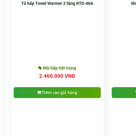
Tủ hấp Towel Warmer 2 tầng RTD-46A
Đi
Nồi hấp tiệt trùng
2.460.000 VNĐ
Thêm vào giỏ hàng