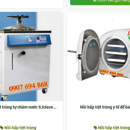
ệt trùng tự châm nước SJclave...
Nồi hấp tiệt trùng y tế để bà
Nồi hấp tiệt trùng
Nồi hấp tiệt trùng