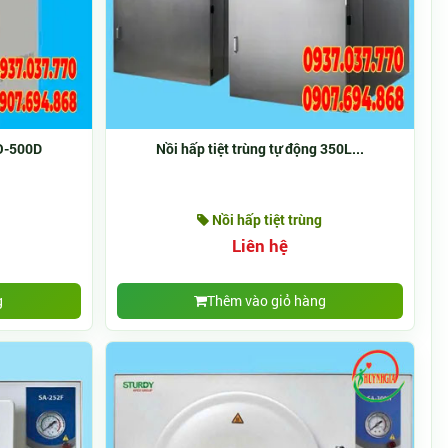
SO-500D
Nồi hấp tiệt trùng tự động 350L...
Nồi hấp tiệt trùng
Liên hệ
g
Thêm vào giỏ hàng