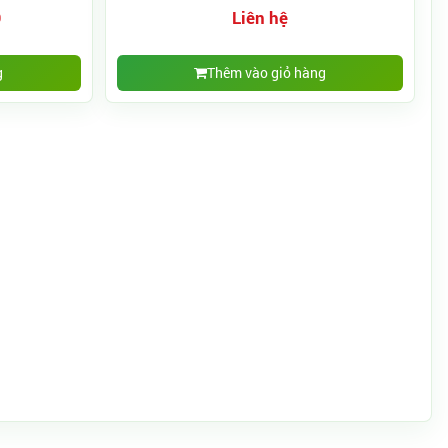
Đ
Liên hệ
g
Thêm vào giỏ hàng