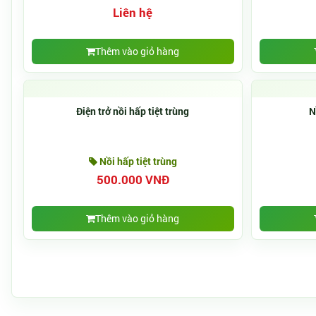
Liên hệ
Thêm vào giỏ hàng
Điện trở nồi hấp tiệt trùng
N
Nồi hấp tiệt trùng
500.000 VNĐ
Thêm vào giỏ hàng