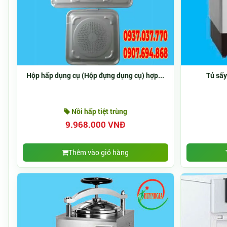
Hộp hấp dụng cụ (Hộp đựng dụng cụ) hợp...
Tủ sấy
Nồi hấp tiệt trùng
9.968.000 VNĐ
Thêm vào giỏ hàng