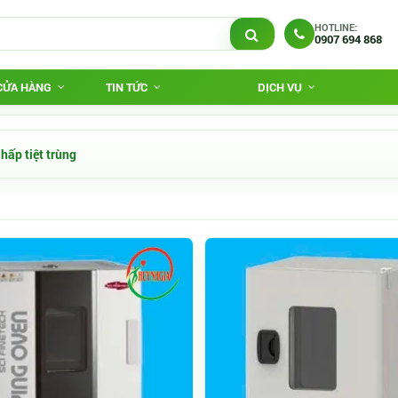
HOTLINE:
0907 694 868
 CỬA HÀNG
TIN TỨC
DỊCH VỤ
 hấp tiệt trùng