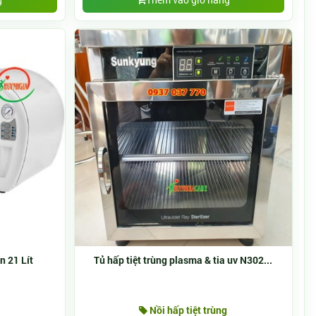
n 21 Lít
Tủ hấp tiệt trùng plasma & tia uv N302...
Nồi hấp tiệt trùng