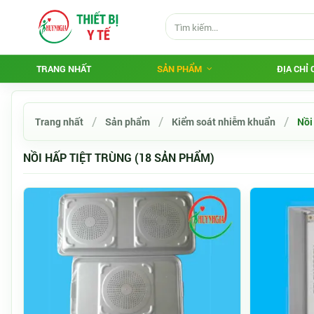
TRANG NHẤT
SẢN PHẨM
ĐỊA CHỈ
Trang nhất
Sản phẩm
Kiểm soát nhiễm khuẩn
Nồi
NỒI HẤP TIỆT TRÙNG (18 SẢN PHẨM)