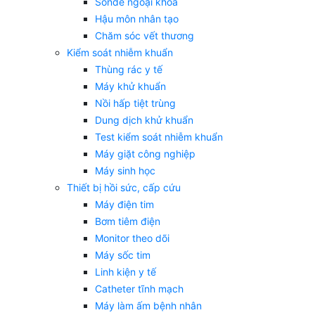
Sonde ngoại khoa
Hậu môn nhân tạo
Chăm sóc vết thương
Kiểm soát nhiễm khuẩn
Thùng rác y tế
Máy khử khuẩn
Nồi hấp tiệt trùng
Dung dịch khử khuẩn
Test kiểm soát nhiễm khuẩn
Máy giặt công nghiệp
Máy sinh học
Thiết bị hồi sức, cấp cứu
Máy điện tim
Bơm tiêm điện
Monitor theo dõi
Máy sốc tim
Linh kiện y tế
Catheter tĩnh mạch
Máy làm ấm bệnh nhân