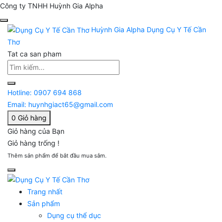
Công ty TNHH Huỳnh Gia Alpha
Huỳnh Gia Alpha
Dụng Cụ Y Tế Cần
Thơ
Tat ca san pham
Hotline:
0907 694 868
Email:
huynhgiact65@gmail.com
0
Giỏ hàng
Giỏ hàng của Bạn
Giỏ hàng trống !
Thêm sản phẩm để bắt đầu mua sắm.
Trang nhất
Sản phẩm
Dụng cụ thể dục