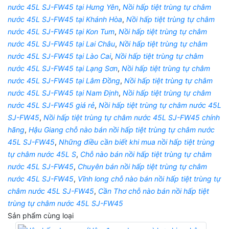
nước 45L SJ-FW45 tại Hưng Yên
,
Nồi hấp tiệt trùng tự châm
nước 45L SJ-FW45 tại Khánh Hòa
,
Nồi hấp tiệt trùng tự châm
nước 45L SJ-FW45 tại Kon Tum
,
Nồi hấp tiệt trùng tự châm
nước 45L SJ-FW45 tại Lai Châu
,
Nồi hấp tiệt trùng tự châm
nước 45L SJ-FW45 tại Lào Cai
,
Nồi hấp tiệt trùng tự châm
nước 45L SJ-FW45 tại Lạng Sơn
,
Nồi hấp tiệt trùng tự châm
nước 45L SJ-FW45 tại Lâm Đồng
,
Nồi hấp tiệt trùng tự châm
nước 45L SJ-FW45 tại Nam Định
,
Nồi hấp tiệt trùng tự châm
nước 45L SJ-FW45 giá rẻ
,
Nồi hấp tiệt trùng tự châm nước 45L
SJ-FW45
,
Nồi hấp tiệt trùng tự châm nước 45L SJ-FW45 chính
hãng
,
Hậu Giang chỗ nào bán nồi hấp tiệt trùng tự châm nước
45L SJ-FW45
,
Những điều cần biết khi mua nồi hấp tiệt trùng
tự châm nước 45L S
,
Chỗ nào bán nồi hấp tiệt trùng tự châm
nước 45L SJ-FW45
,
Chuyên bán nồi hấp tiệt trùng tự châm
nước 45L SJ-FW45
,
Vĩnh long chỗ nào bán nồi hấp tiệt trùng tự
châm nước 45L SJ-FW45
,
Cần Thơ chỗ nào bán nồi hấp tiệt
trùng tự châm nước 45L SJ-FW45
Sản phẩm cùng loại