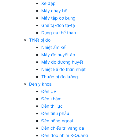
Xe đạp
Máy chạy bộ
Máy tập cơ bụng
Ghế tạ-đòn tạ-tạ
Dụng cụ thể thao
Thiết bị đo
Nhiệt ẩm kế
Máy đo huyết áp
Máy đo đường huyết
Nhiệt kế đo thân nhiệt
Thước bị đo lường
Đèn y khoa
Đèn UV
Đèn khám
Đèn thị lực
Đèn tiểu phẫu
Đèn hồng ngoại
Đèn chiếu trị vàng da
Đèn đọc phim X-Quang