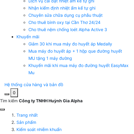
Dịch vụ cài đặt nhiệt ẩm kế tự ghi
Nhận kiểm định nhiệt ẩm kế tự ghi
Chuyên sửa chữa dụng cụ phẫu thuật
Cho thuê bình oxy tại Cần Thơ 24/24
Cho thuê nệm chống loét Alpha Active 3
Khuyến mãi
Giảm 30 khi mua máy đo huyết áp Medally
Mua máy đo huyết áp + 1 hộp que đường huyết
MU tặng 1 máy đường
Khuyến mãi khi mua máy đo đường huyết EasyMax
Mu
Hệ thống cửa hàng và bản đồ
0
Tìm kiếm
Công ty TNHH Huỳnh Gia Alpha
Trang nhất
Sản phẩm
Kiểm soát nhiễm khuẩn