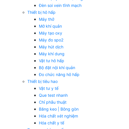
Đèn soi vein tĩnh mạch
Thiết bị hô hấp
Máy thở
Mở khí quản
Máy tạo oxy
Máy đo spo2
Máy hút dịch
Máy khí dung
Vật tư hô hấp
Bộ đặt nội khí quản
Đo chức năng hô hấp
Thiết bị tiêu hao
Vật tư y tế
Que test nhanh
Chỉ phẫu thuật
Băng keo | Bông gòn
Hóa chất xét nghiệm
Hóa chất y tế