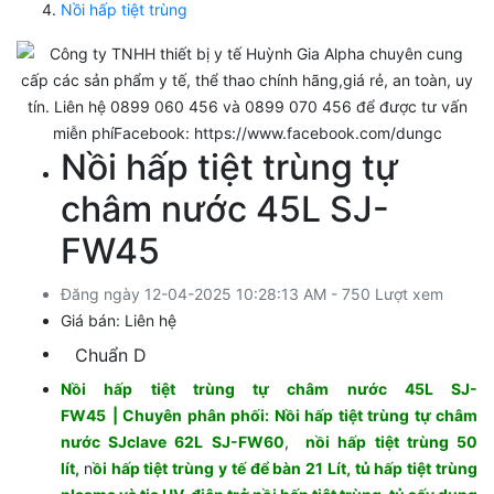
Nồi hấp tiệt trùng
Nồi hấp tiệt trùng tự
châm nước 45L SJ-
FW45
Đăng ngày 12-04-2025 10:28:13 AM - 750 Lượt xem
Giá bán:
Liên hệ
Chuẩn D
Nồi hấp tiệt trùng tự châm nước 45L SJ-
FW45
| Chuyên phân phối:
Nồi hấp tiệt trùng tự châm
nước SJclave 62L SJ-FW60
,
nồi hấp tiệt trùng 50
lít,
n
ồi hấp tiệt trùng y tế để bàn 21 Lít, tủ hấp tiệt trùng