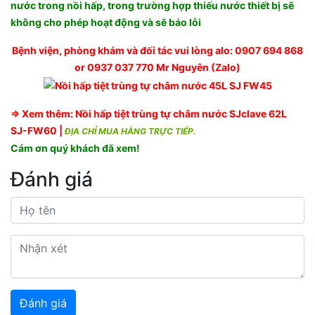
nước trong nồi hấp, trong trường hợp thiếu nước thiết bị sẽ
không cho phép hoạt động và sẽ báo lỗi
Bệnh viện, phòng khám và đối tác vui lòng alo: 0907 694 868
or 0937 037 770 Mr Nguyên (Zalo)
⇒ Xem thêm:
Nồi hấp tiệt trùng tự châm nước SJclave 62L
SJ-FW60
|
ĐỊA CHỈ MUA HÀNG TRỰC TIẾP.
Cám ơn quý khách đã xem!
Đánh giá