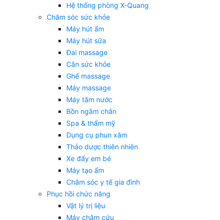
Hệ thống phòng X-Quang
Chăm sóc sức khỏe
Máy hút ẩm
Máy hút sữa
Đai massage
Cân sức khỏe
Ghế massage
Máy massage
Máy tăm nước
Bồn ngâm chân
Spa & thẩm mỹ
Dụng cụ phun xăm
Thảo dược thiên nhiên
Xe đẩy em bé
Máy tạo ẩm
Chăm sóc y tế gia đình
Phục hồi chức năng
Vật lý trị liệu
Máy châm cứu