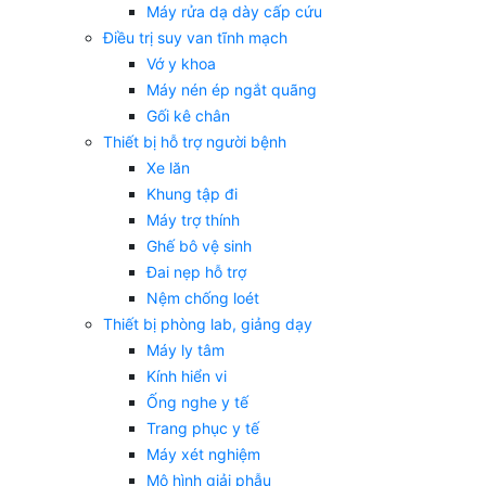
Máy rửa dạ dày cấp cứu
Điều trị suy van tĩnh mạch
Vớ y khoa
Máy nén ép ngắt quãng
Gối kê chân
Thiết bị hỗ trợ người bệnh
Xe lăn
Khung tập đi
Máy trợ thính
Ghế bô vệ sinh
Đai nẹp hỗ trợ
Nệm chống loét
Thiết bị phòng lab, giảng dạy
Máy ly tâm
Kính hiển vi
Ống nghe y tế
Trang phục y tế
Máy xét nghiệm
Mô hình giải phẫu