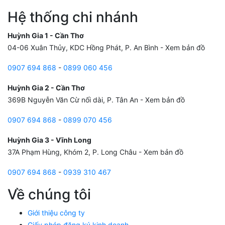
Hệ thống chi nhánh
Huỳnh Gia 1 - Cần Thơ
04-06 Xuân Thủy, KDC Hồng Phát, P. An Bình -
Xem bản đồ
0907 694 868
-
0899 060 456
Huỳnh Gia 2 - Cần Thơ
369B Nguyễn Văn Cừ nối dài, P. Tân An -
Xem bản đồ
0907 694 868
-
0899 070 456
Huỳnh Gia 3 - Vĩnh Long
37A Phạm Hùng, Khóm 2, P. Long Châu -
Xem bản đồ
0907 694 868
-
0939 310 467
Về chúng tôi
Giới thiệu công ty
Giấy phép đăng ký kinh doanh