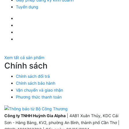
Tuyển dụng
Facebook Huỳnh Gia Alpha
LinkedIn Huỳnh Gia Alpha
YouTube Huỳnh Gia Alpha
Twitter Huỳnh Gia Alpha
Xem tất cả sản phẩm
Chính sách
Chính sách đổi trả
Chính sách bảo hành
Vận chuyển và giao nhận
Phương thức thanh toán
Công ty TNHH Huỳnh Gia Alpha
| 4AB1 Xuân Thủy, KDC Cái
Sơn - Hàng Bàng, KV2, phường An Bình, thành phố Cần Thơ |