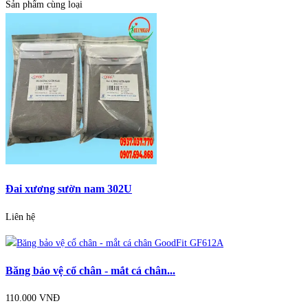
Sản phẩm cùng loại
Đai xương sườn nam 302U
Liên hệ
Băng bảo vệ cổ chân - mắt cá chân...
110.000 VNĐ