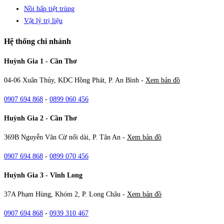
Nồi hấp tiệt trùng
Vật lý trị liệu
Hệ thống chi nhánh
Huỳnh Gia 1 - Cần Thơ
04-06 Xuân Thủy, KDC Hồng Phát, P. An Bình -
Xem bản đồ
0907 694 868
-
0899 060 456
Huỳnh Gia 2 - Cần Thơ
369B Nguyễn Văn Cừ nối dài, P. Tân An -
Xem bản đồ
0907 694 868
-
0899 070 456
Huỳnh Gia 3 - Vĩnh Long
37A Phạm Hùng, Khóm 2, P. Long Châu -
Xem bản đồ
0907 694 868
-
0939 310 467