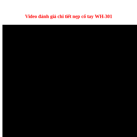
Video đánh giá chi tiết nẹp cổ tay WH-301