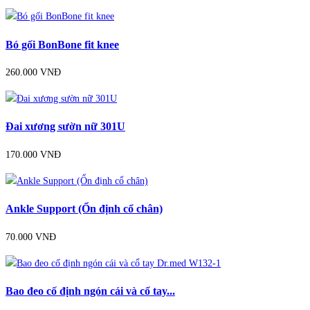
Bó gối BonBone fit knee
260.000 VNĐ
Đai xương sườn nữ 301U
170.000 VNĐ
Ankle Support (Ổn định cổ chân)
70.000 VNĐ
Bao đeo cố định ngón cái và cổ tay...