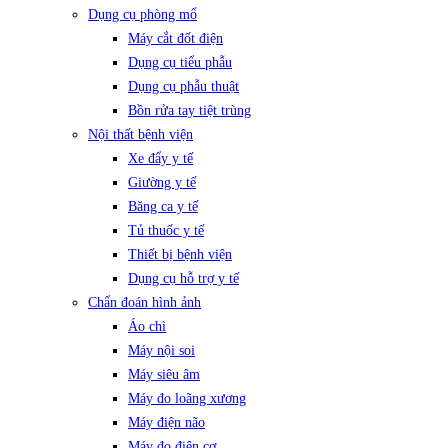
Dụng cụ phòng mổ
Máy cắt đốt điện
Dụng cụ tiểu phẫu
Dụng cụ phẫu thuật
Bồn rửa tay tiệt trùng
Nội thất bệnh viện
Xe đẩy y tế
Giường y tế
Băng ca y tế
Tủ thuốc y tế
Thiết bị bệnh viện
Dụng cụ hỗ trợ y tế
Chẩn đoán hình ảnh
Áo chì
Máy nội soi
Máy siêu âm
Máy đo loãng xương
Máy điện não
Máy đo điện cơ