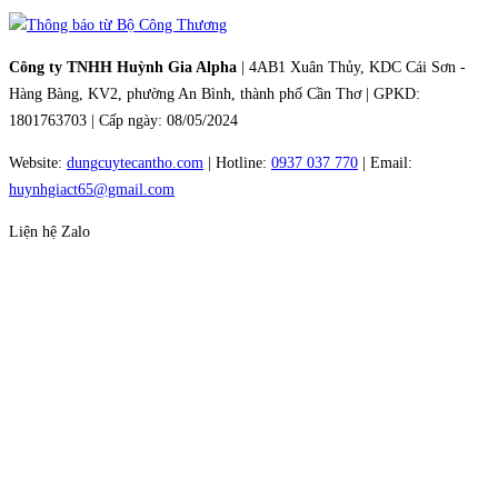
Công ty TNHH Huỳnh Gia Alpha
| 4AB1 Xuân Thủy, KDC Cái Sơn -
Hàng Bàng, KV2, phường An Bình, thành phố Cần Thơ | GPKD:
1801763703 | Cấp ngày: 08/05/2024
Website:
dungcuytecantho.com
| Hotline:
0937 037 770
| Email:
huynhgiact65@gmail.com
Liện hệ Zalo