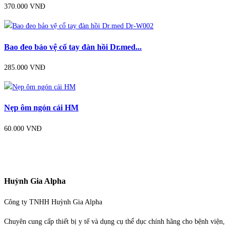
370.000 VNĐ
Bao đeo bảo vệ cổ tay đàn hồi Dr.med...
285.000 VNĐ
Nẹp ôm ngón cái HM
60.000 VNĐ
Huỳnh Gia Alpha
Công ty TNHH Huỳnh Gia Alpha
Chuyên cung cấp thiết bị y tế và dụng cụ thể dục chính hãng cho bệnh viện,