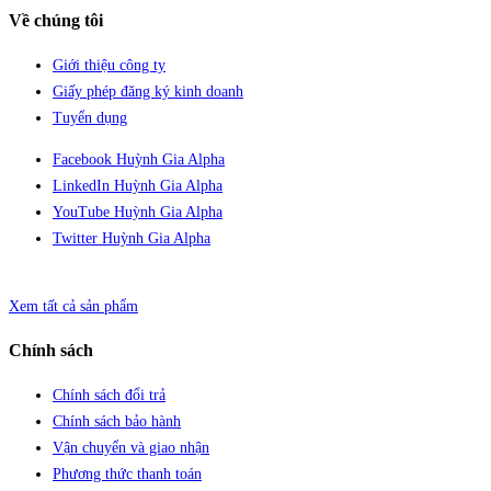
Về chúng tôi
Giới thiệu công ty
Giấy phép đăng ký kinh doanh
Tuyển dụng
Facebook Huỳnh Gia Alpha
LinkedIn Huỳnh Gia Alpha
YouTube Huỳnh Gia Alpha
Twitter Huỳnh Gia Alpha
Xem tất cả sản phẩm
Chính sách
Chính sách đổi trả
Chính sách bảo hành
Vận chuyển và giao nhận
Phương thức thanh toán