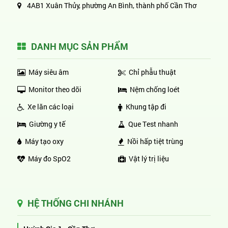
4AB1 Xuân Thủy, phường An Bình, thành phố Cần Thơ
DANH MỤC SẢN PHẨM
Máy siêu âm
Chỉ phẫu thuật
Monitor theo dõi
Nệm chống loét
Xe lăn các loại
Khung tập đi
Giường y tế
Que Test nhanh
Máy tạo oxy
Nồi hấp tiệt trùng
Máy đo SpO2
Vật lý trị liệu
HỆ THỐNG CHI NHÁNH