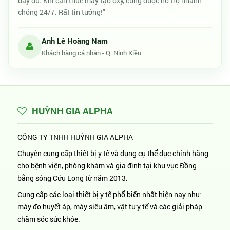
đầy đủ. Khi cần thuê máy tạo oxy, cũng được hỗ trợ nhanh
chóng 24/7. Rất tin tưởng!"
Anh Lê Hoàng Nam
Khách hàng cá nhân - Q. Ninh Kiều
HUỲNH GIA ALPHA
CÔNG TY TNHH HUỲNH GIA ALPHA
Chuyên cung cấp thiết bị y tế và dụng cụ thể dục chính hãng
cho bệnh viện, phòng khám và gia đình tại khu vực Đồng
bằng sông Cửu Long từ năm 2013.
Cung cấp các loại thiết bị y tế phổ biến nhất hiện nay như
máy đo huyết áp, máy siêu âm, vật tư y tế và các giải pháp
chăm sóc sức khỏe.