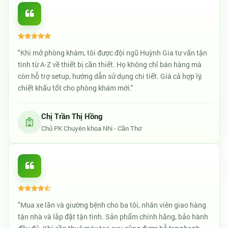
"Khi mở phòng khám, tôi được đội ngũ Huỳnh Gia tư vấn tận
tình từ A-Z về thiết bị cần thiết. Họ không chỉ bán hàng mà
còn hỗ trợ setup, hướng dẫn sử dụng chi tiết. Giá cả hợp lý,
chiết khấu tốt cho phòng khám mới."
Chị Trần Thị Hồng
Chủ PK Chuyên khoa Nhi - Cần Thơ
"Mua xe lăn và giường bệnh cho ba tôi, nhân viên giao hàng
tận nhà và lắp đặt tận tình. Sản phẩm chính hãng, bảo hành