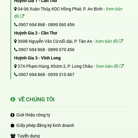
Huỳnh Gia 1 - Cần Thơ
04-06 Xuân Thủy, KDC Hồng Phát, P. An Bình -
Xem bản
đồ
0907 694 868
-
0899 060 456
Huỳnh Gia 2 - Cần Thơ
369B Nguyễn Văn Cừ nối dài, P. Tân An -
Xem bản đồ
0907 694 868
-
0899 070 456
Huỳnh Gia 3 - Vĩnh Long
37A Phạm Hùng, Khóm 2, P. Long Châu -
Xem bản đồ
0907 694 868
-
0939 310 467
VỀ CHÚNG TÔI
Giới thiệu công ty
Giấy phép đăng ký kinh doanh
Tuyển dụng