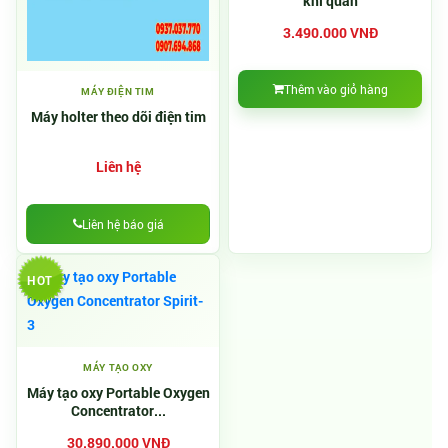
khí quản
3.490.000 VNĐ
Thêm vào giỏ hàng
MÁY ĐIỆN TIM
Máy holter theo dõi điện tim
Liên hệ
Liên hệ báo giá
HOT
MÁY TẠO OXY
Máy tạo oxy Portable Oxygen
Concentrator...
30.890.000 VNĐ