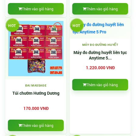
Thêm vào giỏ hàng
Thêm vào giỏ hàng
HOT
HOT
MÁY ĐO ĐƯỜNG HUYẾT
Máy đo đường huyết liên tục
Anytime 5...
1.220.000 VNĐ
Thêm vào giỏ hàng
ĐAI MASSAGE
Túi chườm Hướng Dương
170.000 VNĐ
Thêm vào giỏ hàng