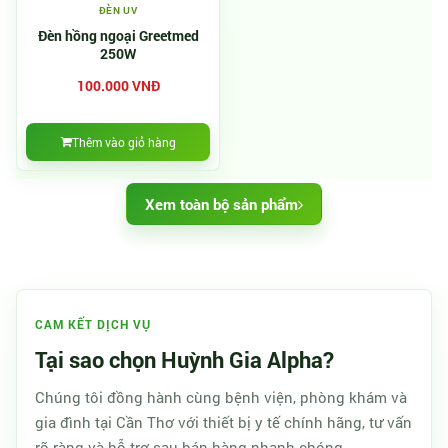
ĐÈN UV
Đèn hồng ngoại Greetmed
250W
100.000 VNĐ
Thêm vào giỏ hàng
Xem toàn bộ sản phẩm
CAM KẾT DỊCH VỤ
Tại sao chọn Huỳnh Gia Alpha?
Chúng tôi đồng hành cùng bệnh viện, phòng khám và
gia đình tại Cần Thơ với thiết bị y tế chính hãng, tư vấn
rõ ràng và hỗ trợ sau bán hàng nhanh chóng.