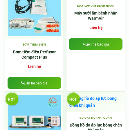
MÁY LÀM ẤM BỆNH NHÂN
Máy sưởi ấm bệnh nhân
WarmAir
Liên hệ
Liên hệ báo giá
BƠM TIÊM ĐIỆN
Bơm tiêm điện Perfusor
Compact Plus
Liên hệ
Liên hệ báo giá
HOT
HOT
BỘ ĐẶT NỘI KHÍ QUẢN
Đồng hồ đo áp lực bóng chèn