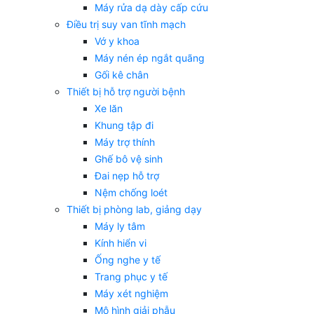
Máy rửa dạ dày cấp cứu
Điều trị suy van tĩnh mạch
Vớ y khoa
Máy nén ép ngắt quãng
Gối kê chân
Thiết bị hỗ trợ người bệnh
Xe lăn
Khung tập đi
Máy trợ thính
Ghế bô vệ sinh
Đai nẹp hỗ trợ
Nệm chống loét
Thiết bị phòng lab, giảng dạy
Máy ly tâm
Kính hiển vi
Ống nghe y tế
Trang phục y tế
Máy xét nghiệm
Mô hình giải phẫu