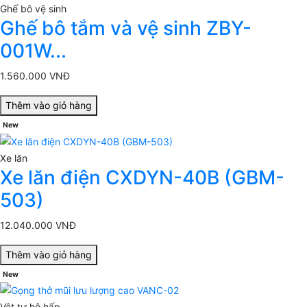
Ghế bô vệ sinh
Ghế bô tắm và vệ sinh ZBY-
001W...
1.560.000 VNĐ
Thêm vào giỏ hàng
New
Xe lăn
Xe lăn điện CXDYN-40B (GBM-
503)
12.040.000 VNĐ
Thêm vào giỏ hàng
New
Vật tư hô hấp