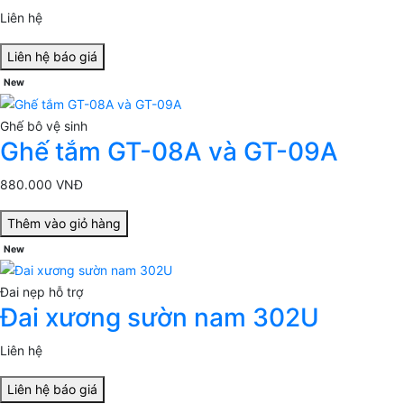
Liên hệ
Liên hệ báo giá
New
Ghế bô vệ sinh
Ghế tắm GT-08A và GT-09A
880.000 VNĐ
Thêm vào giỏ hàng
New
Đai nẹp hỗ trợ
Đai xương sườn nam 302U
Liên hệ
Liên hệ báo giá