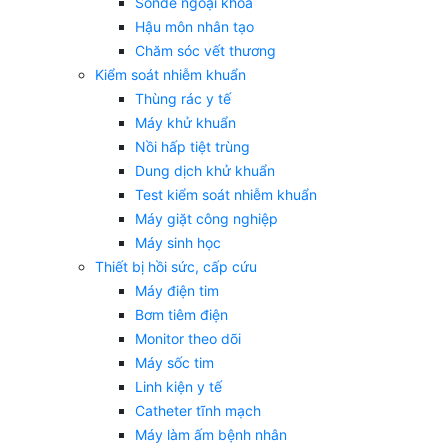
Sonde ngoại khoa
Hậu môn nhân tạo
Chăm sóc vết thương
Kiểm soát nhiễm khuẩn
Thùng rác y tế
Máy khử khuẩn
Nồi hấp tiệt trùng
Dung dịch khử khuẩn
Test kiểm soát nhiễm khuẩn
Máy giặt công nghiệp
Máy sinh học
Thiết bị hồi sức, cấp cứu
Máy điện tim
Bơm tiêm điện
Monitor theo dõi
Máy sốc tim
Linh kiện y tế
Catheter tĩnh mạch
Máy làm ấm bệnh nhân