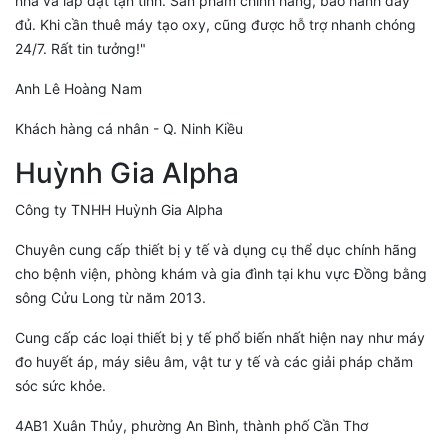
nhà và lắp đặt tận tình. Sản phẩm chính hãng, bảo hành đầy
đủ. Khi cần thuê máy tạo oxy, cũng được hỗ trợ nhanh chóng
24/7. Rất tin tưởng!"
Anh Lê Hoàng Nam
Khách hàng cá nhân - Q. Ninh Kiều
Huỳnh Gia Alpha
Công ty TNHH Huỳnh Gia Alpha
Chuyên cung cấp thiết bị y tế và dụng cụ thể dục chính hãng
cho bệnh viện, phòng khám và gia đình tại khu vực Đồng bằng
sông Cửu Long từ năm 2013.
Cung cấp các loại thiết bị y tế phổ biến nhất hiện nay như máy
đo huyết áp, máy siêu âm, vật tư y tế và các giải pháp chăm
sóc sức khỏe.
4AB1 Xuân Thủy, phường An Bình, thành phố Cần Thơ