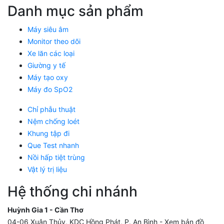
Danh mục sản phẩm
Máy siêu âm
Monitor theo dõi
Xe lăn các loại
Giường y tế
Máy tạo oxy
Máy đo SpO2
Chỉ phẫu thuật
Nệm chống loét
Khung tập đi
Que Test nhanh
Nồi hấp tiệt trùng
Vật lý trị liệu
Hệ thống chi nhánh
Huỳnh Gia 1 - Cần Thơ
04-06 Xuân Thủy, KDC Hồng Phát, P. An Bình -
Xem bản đồ