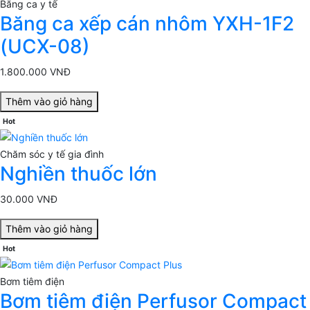
Băng ca y tế
Băng ca xếp cán nhôm YXH-1F2
(UCX-08)
1.800.000 VNĐ
Thêm vào giỏ hàng
Hot
Chăm sóc y tế gia đình
Nghiền thuốc lớn
30.000 VNĐ
Thêm vào giỏ hàng
Hot
Bơm tiêm điện
Bơm tiêm điện Perfusor Compact