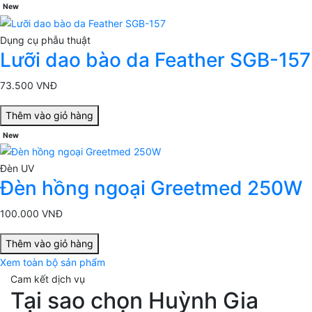
New
Dụng cụ phẫu thuật
Lưỡi dao bào da Feather SGB-157
73.500 VNĐ
Thêm vào giỏ hàng
New
Đèn UV
Đèn hồng ngoại Greetmed 250W
100.000 VNĐ
Thêm vào giỏ hàng
Xem toàn bộ sản phẩm
Cam kết dịch vụ
Tại sao chọn Huỳnh Gia