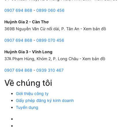
0907 694 868
-
0899 060 456
Huỳnh Gia 2 - Cần Thơ
369B Nguyễn Văn Cừ nối dài, P. Tân An -
Xem bản đồ
0907 694 868
-
0899 070 456
Huỳnh Gia 3 - Vĩnh Long
37A Phạm Hùng, Khóm 2, P. Long Châu -
Xem bản đồ
0907 694 868
-
0939 310 467
Về chúng tôi
Giới thiệu công ty
Giấy phép đăng ký kinh doanh
Tuyển dụng
Facebook Huỳnh Gia Alpha
LinkedIn Huỳnh Gia Alpha