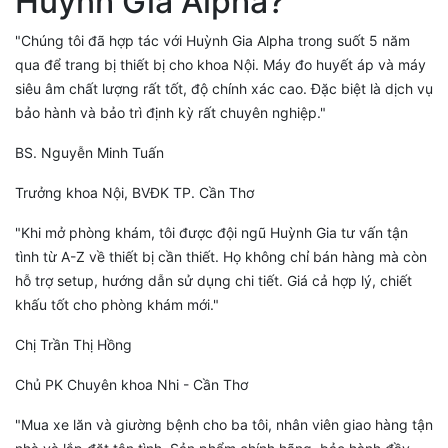
Huỳnh Gia Alpha?
"Chúng tôi đã hợp tác với Huỳnh Gia Alpha trong suốt 5 năm
qua để trang bị thiết bị cho khoa Nội. Máy đo huyết áp và máy
siêu âm chất lượng rất tốt, độ chính xác cao. Đặc biệt là dịch vụ
bảo hành và bảo trì định kỳ rất chuyên nghiệp."
BS. Nguyễn Minh Tuấn
Trưởng khoa Nội, BVĐK TP. Cần Thơ
"Khi mở phòng khám, tôi được đội ngũ Huỳnh Gia tư vấn tận
tình từ A-Z về thiết bị cần thiết. Họ không chỉ bán hàng mà còn
hỗ trợ setup, hướng dẫn sử dụng chi tiết. Giá cả hợp lý, chiết
khấu tốt cho phòng khám mới."
Chị Trần Thị Hồng
Chủ PK Chuyên khoa Nhi - Cần Thơ
"Mua xe lăn và giường bệnh cho ba tôi, nhân viên giao hàng tận