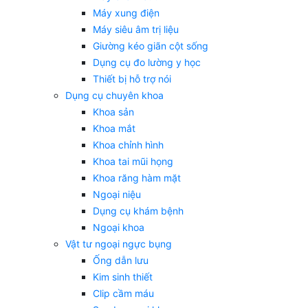
Máy xung điện
Máy siêu âm trị liệu
Giường kéo giãn cột sống
Dụng cụ đo lường y học
Thiết bị hỗ trợ nói
Dụng cụ chuyên khoa
Khoa sản
Khoa mắt
Khoa chỉnh hình
Khoa tai mũi họng
Khoa răng hàm mặt
Ngoại niệu
Dụng cụ khám bệnh
Ngoại khoa
Vật tư ngoại ngực bụng
Ống dẫn lưu
Kim sinh thiết
Clip cầm máu