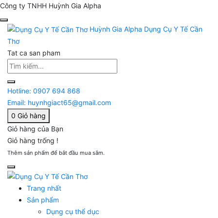
Công ty TNHH Huỳnh Gia Alpha
Huỳnh Gia Alpha
Dụng Cụ Y Tế Cần
Thơ
Tat ca san pham
Hotline:
0907 694 868
Email:
huynhgiact65@gmail.com
0
Giỏ hàng
Giỏ hàng của Bạn
Giỏ hàng trống !
Thêm sản phẩm để bắt đầu mua sắm.
Trang nhất
Sản phẩm
Dụng cụ thể dục