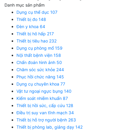
Danh mục sản phẩm
Danh mục sản phẩm
Dụng cụ thể dục
107
Thiết bị đo
148
Đèn y khoa
64
Thiết bị hô hấp
217
Thiết bị tiêu hao
232
Dụng cụ phòng mổ
159
Nội thất bệnh viện
158
Chẩn đoán hình ảnh
50
Chăm sóc sức khỏe
244
Phục hồi chức năng
145
Dụng cụ chuyên khoa
77
Vật tư ngoại ngực bụng
140
Kiểm soát nhiễm khuẩn
87
Thiết bị hồi sức, cấp cứu
128
Điều trị suy van tĩnh mạch
34
Thiết bị hỗ trợ người bệnh
263
Thiết bị phòng lab, giảng dạy
142