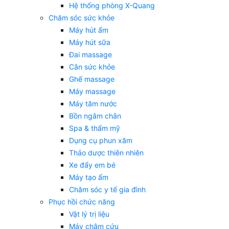
Hệ thống phòng X-Quang
Chăm sóc sức khỏe
Máy hút ẩm
Máy hút sữa
Đai massage
Cân sức khỏe
Ghế massage
Máy massage
Máy tăm nước
Bồn ngâm chân
Spa & thẩm mỹ
Dụng cụ phun xăm
Thảo dược thiên nhiên
Xe đẩy em bé
Máy tạo ẩm
Chăm sóc y tế gia đình
Phục hồi chức năng
Vật lý trị liệu
Máy châm cứu