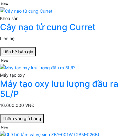
New
Khoa sản
Cây nạo tử cung Curret
Liên hệ
Liên hệ báo giá
New
Máy tạo oxy
Máy tạo oxy lưu lượng đầu ra
5L/P
16.600.000 VNĐ
Thêm vào giỏ hàng
New