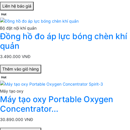
Liên hệ báo giá
Hot
Bộ đặt nội khí quản
Đồng hồ đo áp lực bóng chèn khí
quản
3.490.000 VNĐ
Thêm vào giỏ hàng
Hot
Máy tạo oxy
Máy tạo oxy Portable Oxygen
Concentrator...
30.890.000 VNĐ