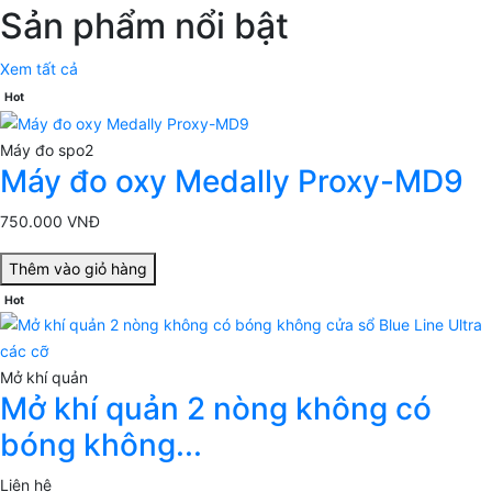
Sản phẩm nổi bật
Xem tất cả
Hot
Máy đo spo2
Máy đo oxy Medally Proxy-MD9
750.000 VNĐ
Thêm vào giỏ hàng
Hot
Mở khí quản
Mở khí quản 2 nòng không có
bóng không...
Liên hệ