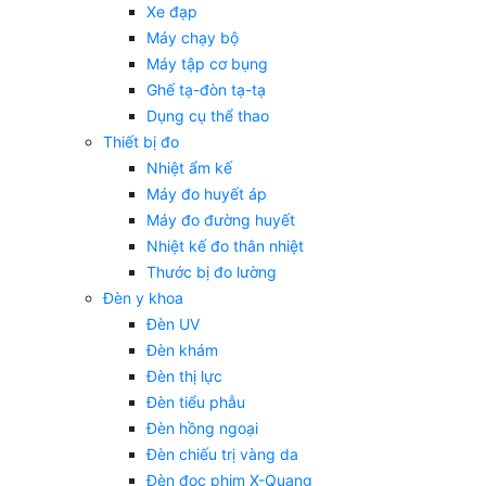
Xe đạp
Máy chạy bộ
Máy tập cơ bụng
Ghế tạ-đòn tạ-tạ
Dụng cụ thể thao
Thiết bị đo
Nhiệt ẩm kế
Máy đo huyết áp
Máy đo đường huyết
Nhiệt kế đo thân nhiệt
Thước bị đo lường
Đèn y khoa
Đèn UV
Đèn khám
Đèn thị lực
Đèn tiểu phẫu
Đèn hồng ngoại
Đèn chiếu trị vàng da
Đèn đọc phim X-Quang