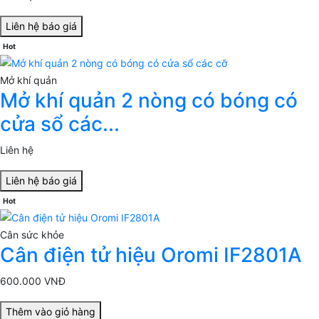
Liên hệ báo giá
Hot
Mở khí quản
Mở khí quản 2 nòng có bóng có
cửa sổ các...
Liên hệ
Liên hệ báo giá
Hot
Cân sức khỏe
Cân điện tử hiệu Oromi IF2801A
600.000 VNĐ
Thêm vào giỏ hàng