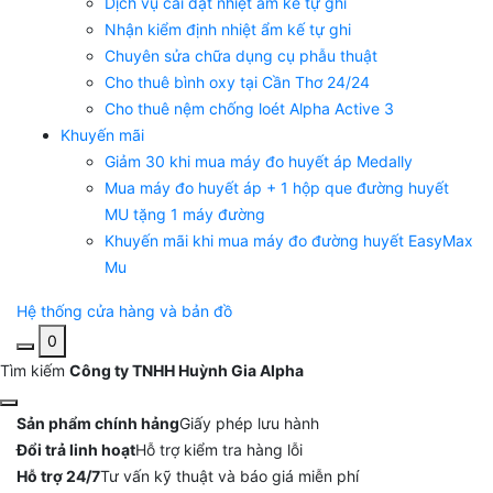
Dịch vụ cài đặt nhiệt ẩm kế tự ghi
Nhận kiểm định nhiệt ẩm kế tự ghi
Chuyên sửa chữa dụng cụ phẫu thuật
Cho thuê bình oxy tại Cần Thơ 24/24
Cho thuê nệm chống loét Alpha Active 3
Khuyến mãi
Giảm 30 khi mua máy đo huyết áp Medally
Mua máy đo huyết áp + 1 hộp que đường huyết
MU tặng 1 máy đường
Khuyến mãi khi mua máy đo đường huyết EasyMax
Mu
Hệ thống cửa hàng và bản đồ
0
Tìm kiếm
Công ty TNHH Huỳnh Gia Alpha
Sản phẩm chính hảng
Giấy phép lưu hành
Đổi trả linh hoạt
Hỗ trợ kiểm tra hàng lỗi
Hỗ trợ 24/7
Tư vấn kỹ thuật và báo giá miễn phí