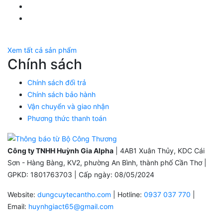
YouTube Huỳnh Gia Alpha
Twitter Huỳnh Gia Alpha
Xem tất cả sản phẩm
Chính sách
Chính sách đổi trả
Chính sách bảo hành
Vận chuyển và giao nhận
Phương thức thanh toán
Công ty TNHH Huỳnh Gia Alpha
| 4AB1 Xuân Thủy, KDC Cái
Sơn - Hàng Bàng, KV2, phường An Bình, thành phố Cần Thơ |
GPKD: 1801763703 | Cấp ngày: 08/05/2024
Website:
dungcuytecantho.com
| Hotline:
0937 037 770
|
Email:
huynhgiact65@gmail.com