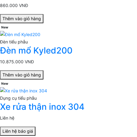
860.000 VNĐ
Thêm vào giỏ hàng
New
Đèn tiểu phẫu
Đèn mổ Kyled200
10.875.000 VNĐ
Thêm vào giỏ hàng
New
Dụng cụ tiểu phẫu
Xe rửa thận inox 304
Liên hệ
Liên hệ báo giá