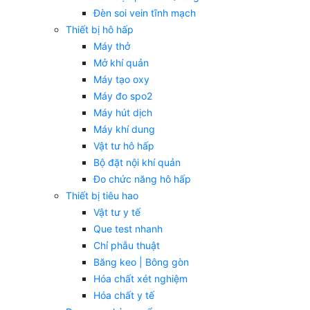
Đèn soi vein tĩnh mạch
Thiết bị hô hấp
Máy thở
Mở khí quản
Máy tạo oxy
Máy đo spo2
Máy hút dịch
Máy khí dung
Vật tư hô hấp
Bộ đặt nội khí quản
Đo chức năng hô hấp
Thiết bị tiêu hao
Vật tư y tế
Que test nhanh
Chỉ phẫu thuật
Băng keo | Bông gòn
Hóa chất xét nghiệm
Hóa chất y tế