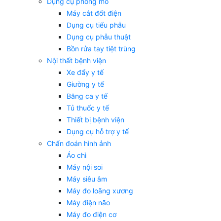
Dụng cụ phòng mổ
Máy cắt đốt điện
Dụng cụ tiểu phẫu
Dụng cụ phẫu thuật
Bồn rửa tay tiệt trùng
Nội thất bệnh viện
Xe đẩy y tế
Giường y tế
Băng ca y tế
Tủ thuốc y tế
Thiết bị bệnh viện
Dụng cụ hỗ trợ y tế
Chẩn đoán hình ảnh
Áo chì
Máy nội soi
Máy siêu âm
Máy đo loãng xương
Máy điện não
Máy đo điện cơ