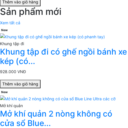
Thêm vào giỏ hàng
Sản phẩm mới
Xem tất cả
New
Khung tập đi
Khung tập đi có ghế ngồi bánh xe
kép (có...
928.000 VNĐ
Thêm vào giỏ hàng
New
Mở khí quản
Mở khí quản 2 nòng không có
cửa sổ Blue...