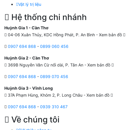
Vật lý trị liệu
Hệ thống chi nhánh
Huỳnh Gia 1 - Cần Thơ
04-06 Xuân Thủy, KDC Hồng Phát, P. An Bình -
Xem bản đồ
0907 694 868
-
0899 060 456
Huỳnh Gia 2 - Cần Thơ
369B Nguyễn Văn Cừ nối dài, P. Tân An -
Xem bản đồ
0907 694 868
-
0899 070 456
Huỳnh Gia 3 - Vĩnh Long
37A Phạm Hùng, Khóm 2, P. Long Châu -
Xem bản đồ
0907 694 868
-
0939 310 467
Về chúng tôi