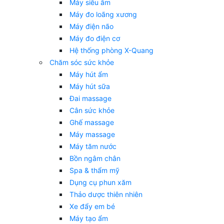
Máy siêu âm
Máy đo loãng xương
Máy điện não
Máy đo điện cơ
Hệ thống phòng X-Quang
Chăm sóc sức khỏe
Máy hút ẩm
Máy hút sữa
Đai massage
Cân sức khỏe
Ghế massage
Máy massage
Máy tăm nước
Bồn ngâm chân
Spa & thẩm mỹ
Dụng cụ phun xăm
Thảo dược thiên nhiên
Xe đẩy em bé
Máy tạo ẩm