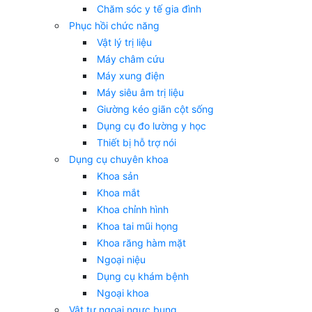
Chăm sóc y tế gia đình
Phục hồi chức năng
Vật lý trị liệu
Máy châm cứu
Máy xung điện
Máy siêu âm trị liệu
Giường kéo giãn cột sống
Dụng cụ đo lường y học
Thiết bị hỗ trợ nói
Dụng cụ chuyên khoa
Khoa sản
Khoa mắt
Khoa chỉnh hình
Khoa tai mũi họng
Khoa răng hàm mặt
Ngoại niệu
Dụng cụ khám bệnh
Ngoại khoa
Vật tư ngoại ngực bụng