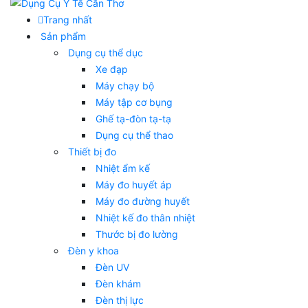
Trang nhất
Sản phẩm
Dụng cụ thể dục
Xe đạp
Máy chạy bộ
Máy tập cơ bụng
Ghế tạ-đòn tạ-tạ
Dụng cụ thể thao
Thiết bị đo
Nhiệt ẩm kế
Máy đo huyết áp
Máy đo đường huyết
Nhiệt kế đo thân nhiệt
Thước bị đo lường
Đèn y khoa
Đèn UV
Đèn khám
Đèn thị lực