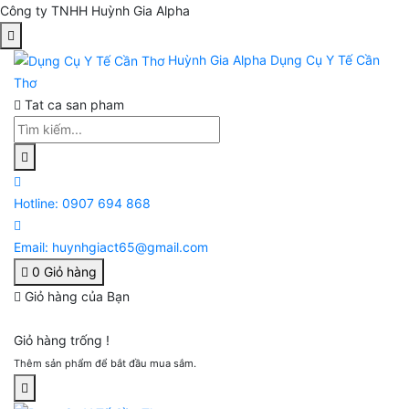
Công ty TNHH Huỳnh Gia Alpha
Huỳnh Gia Alpha
Dụng Cụ Y Tế Cần
Thơ
Tat ca san pham
Hotline:
0907 694 868
Email:
huynhgiact65@gmail.com
0
Giỏ hàng
Giỏ hàng của Bạn
Giỏ hàng trống !
Thêm sản phẩm để bắt đầu mua sắm.