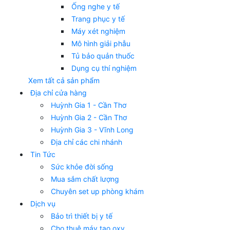
Ống nghe y tế
Trang phục y tế
Máy xét nghiệm
Mô hình giải phẫu
Tủ bảo quản thuốc
Dụng cụ thí nghiệm
Xem tất cả sản phẩm
Địa chỉ cửa hàng
Huỳnh Gia 1 - Cần Thơ
Huỳnh Gia 2 - Cần Thơ
Huỳnh Gia 3 - Vĩnh Long
Địa chỉ các chi nhánh
Tin Tức
Sức khỏe đời sống
Mua sắm chất lượng
Chuyên set up phòng khám
Dịch vụ
Bảo trì thiết bị y tế
Cho thuê máy tạo oxy