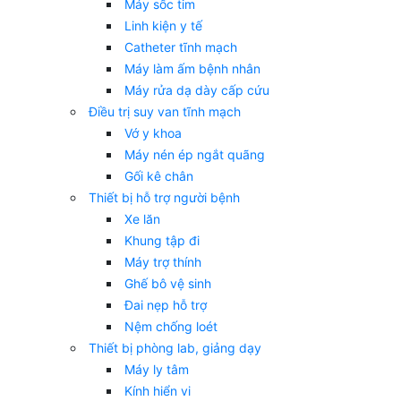
Máy sốc tim
Linh kiện y tế
Catheter tĩnh mạch
Máy làm ấm bệnh nhân
Máy rửa dạ dày cấp cứu
Điều trị suy van tĩnh mạch
Vớ y khoa
Máy nén ép ngắt quãng
Gối kê chân
Thiết bị hỗ trợ người bệnh
Xe lăn
Khung tập đi
Máy trợ thính
Ghế bô vệ sinh
Đai nẹp hỗ trợ
Nệm chống loét
Thiết bị phòng lab, giảng dạy
Máy ly tâm
Kính hiển vi