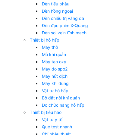
Đèn tiểu phẫu
Đèn hồng ngoại
Đèn chiếu trị vàng da
Đèn đọc phim X-Quang
Đèn soi vein tĩnh mạch
Thiết bị hô hấp
Máy thở
Mở khí quản
Máy tạo oxy
Máy đo spo2
Máy hút dịch
Máy khí dung
Vật tư hô hấp
Bộ đặt nội khí quản
Đo chức năng hô hấp
Thiết bị tiêu hao
Vật tư y tế
Que test nhanh
Chỉ phẫu thuật