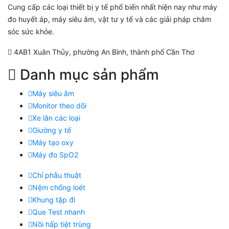
Cung cấp các loại thiết bị y tế phổ biến nhất hiện nay như máy
đo huyết áp, máy siêu âm, vật tư y tế và các giải pháp chăm
sóc sức khỏe.
4AB1 Xuân Thủy, phường An Bình, thành phố Cần Thơ
Danh mục sản phẩm
Máy siêu âm
Monitor theo dõi
Xe lăn các loại
Giường y tế
Máy tạo oxy
Máy đo SpO2
Chỉ phẫu thuật
Nệm chống loét
Khung tập đi
Que Test nhanh
Nồi hấp tiệt trùng