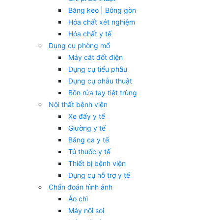
Băng keo | Bông gòn
Hóa chất xét nghiệm
Hóa chất y tế
Dụng cụ phòng mổ
Máy cắt đốt điện
Dụng cụ tiểu phẫu
Dụng cụ phẫu thuật
Bồn rửa tay tiệt trùng
Nội thất bệnh viện
Xe đẩy y tế
Giường y tế
Băng ca y tế
Tủ thuốc y tế
Thiết bị bệnh viện
Dụng cụ hỗ trợ y tế
Chẩn đoán hình ảnh
Áo chì
Máy nội soi