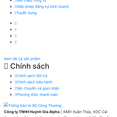
Giới thiệu công ty
Giấy phép đăng ký kinh doanh
Tuyển dụng
Facebook Huỳnh Gia Alpha
LinkedIn Huỳnh Gia Alpha
YouTube Huỳnh Gia Alpha
Twitter Huỳnh Gia Alpha
Xem tất cả sản phẩm
Chính sách
Chính sách đổi trả
Chính sách bảo hành
Vận chuyển và giao nhận
Phương thức thanh toán
Công ty TNHH Huỳnh Gia Alpha
| 4AB1 Xuân Thủy, KDC Cái