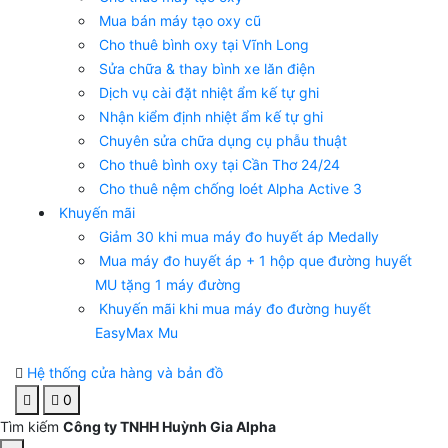
Mua bán máy tạo oxy cũ
Cho thuê bình oxy tại Vĩnh Long
Sửa chữa & thay bình xe lăn điện
Dịch vụ cài đặt nhiệt ẩm kế tự ghi
Nhận kiểm định nhiệt ẩm kế tự ghi
Chuyên sửa chữa dụng cụ phẫu thuật
Cho thuê bình oxy tại Cần Thơ 24/24
Cho thuê nệm chống loét Alpha Active 3
Khuyến mãi
Giảm 30 khi mua máy đo huyết áp Medally
Mua máy đo huyết áp + 1 hộp que đường huyết
MU tặng 1 máy đường
Khuyến mãi khi mua máy đo đường huyết
EasyMax Mu
Hệ thống cửa hàng và bản đồ
0
Tìm kiếm
Công ty TNHH Huỳnh Gia Alpha