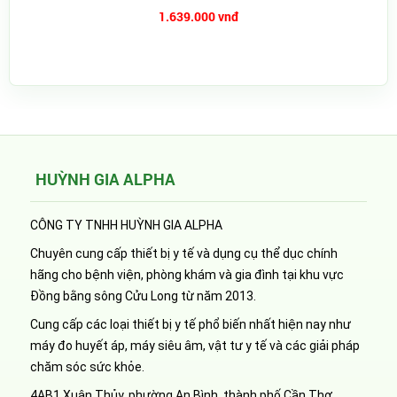
1.639.000 vnđ
HUỲNH GIA ALPHA
CÔNG TY TNHH HUỲNH GIA ALPHA
Chuyên cung cấp thiết bị y tế và dụng cụ thể dục chính
hãng cho bệnh viện, phòng khám và gia đình tại khu vực
Đồng bằng sông Cửu Long từ năm 2013.
Cung cấp các loại thiết bị y tế phổ biến nhất hiện nay như
máy đo huyết áp, máy siêu âm, vật tư y tế và các giải pháp
chăm sóc sức khỏe.
4AB1 Xuân Thủy, phường An Bình, thành phố Cần Thơ