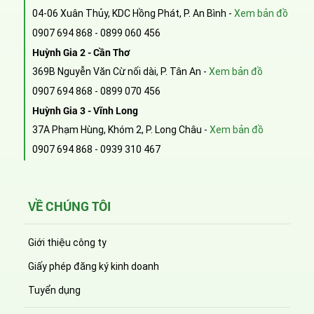
04-06 Xuân Thủy, KDC Hồng Phát, P. An Bình -
Xem bản đồ
0907 694 868
-
0899 060 456
Huỳnh Gia 2 - Cần Thơ
369B Nguyễn Văn Cừ nối dài, P. Tân An -
Xem bản đồ
0907 694 868
-
0899 070 456
Huỳnh Gia 3 - Vĩnh Long
37A Phạm Hùng, Khóm 2, P. Long Châu -
Xem bản đồ
0907 694 868
-
0939 310 467
VỀ CHÚNG TÔI
Giới thiệu công ty
Giấy phép đăng ký kinh doanh
Tuyển dụng