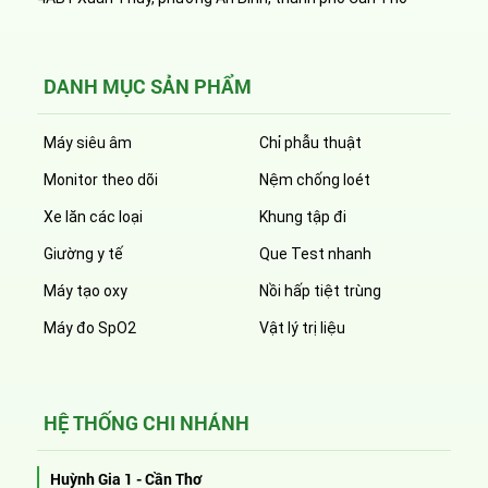
DANH MỤC SẢN PHẨM
Máy siêu âm
Chỉ phẫu thuật
Monitor theo dõi
Nệm chống loét
Xe lăn các loại
Khung tập đi
Giường y tế
Que Test nhanh
Máy tạo oxy
Nồi hấp tiệt trùng
Máy đo SpO2
Vật lý trị liệu
HỆ THỐNG CHI NHÁNH
Huỳnh Gia 1 - Cần Thơ