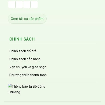
Facebook Huỳnh Gia Alpha
LinkedIn Huỳnh Gia Alpha
YouTube Huỳnh Gia Alpha
Twitter Huỳnh Gia Alpha
Xem tất cả sản phẩm
CHÍNH SÁCH
Chính sách đổi trả
Chính sách bảo hành
Vận chuyển và giao nhận
Phương thức thanh toán