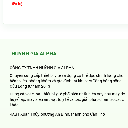
liên hệ
HUỲNH GIA ALPHA
CÔNG TY TNHH HUỲNH GIA ALPHA
Chuyên cung cấp thiết bị y tế và dụng cụ thể dục chính hãng cho
bệnh viện, phòng khám và gia đình tại khu vực Đồng bằng sông
Cửu Long từ năm 2013.
Cung cấp các loại thiết bị y tế phổ biến nhất hiện nay như máy đo
huyết áp, máy siêu âm, vật tư y tế và các giải pháp chăm sóc sức
khỏe.
4AB1 Xuân Thủy, phường An Bình, thành phố Cần Thơ