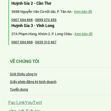
Huỳnh Gia 2 - Cần Thơ
369B Nguyễn Văn Cừ nối dài, P. Tân An -
Xem bản đồ
0907 694 868
-
0899 070 456
Huỳnh Gia 3 - Vĩnh Long
37A Phạm Hùng, Khóm 2, P. Long Châu -
Xem bản đồ
0907 694 868
-
0939 310 467
VỀ CHÚNG TÔI
Giới thiệu công ty
Giấy phép đăng ký kinh doanh
Tuyển dụng
Fac
Link
You
Twit