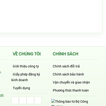
VỀ CHÚNG TÔI
CHÍNH SÁCH
Giới thiệu công ty
Chính sách đổi trả
m
Giấy phép đăng ký
Chính sách bảo hành
kinh doanh
Vận chuyển và giao nhận
Tuyển dụng
Phương thức thanh toán
 đồ
Facebook Huỳnh Gia Alpha
LinkedIn Huỳnh Gia Alpha
YouTube Huỳnh Gia Alpha
Twitter Huỳnh Gia Alpha