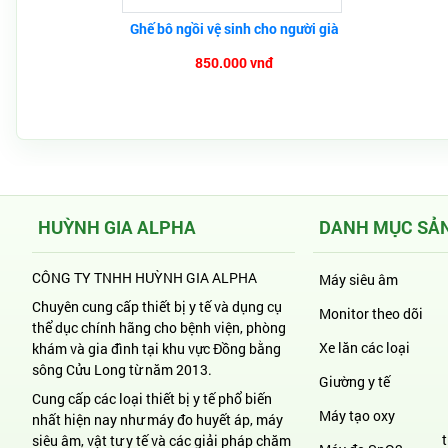
Ghế bô ngồi vệ sinh cho người già
850.000 vnđ
HUỲNH GIA ALPHA
DANH MỤC SẢ
CÔNG TY TNHH HUỲNH GIA ALPHA
Máy siêu âm
Chuyên cung cấp thiết bị y tế và dụng cụ
Monitor theo dõi
thể dục chính hãng cho bệnh viện, phòng
Xe lăn các loại
khám và gia đình tại khu vực Đồng bằng
sông Cửu Long từ năm 2013.
Giường y tế
Cung cấp các loại thiết bị y tế phổ biến
Máy tạo oxy
nhất hiện nay như máy đo huyết áp, máy
siêu âm, vật tư y tế và các giải pháp chăm