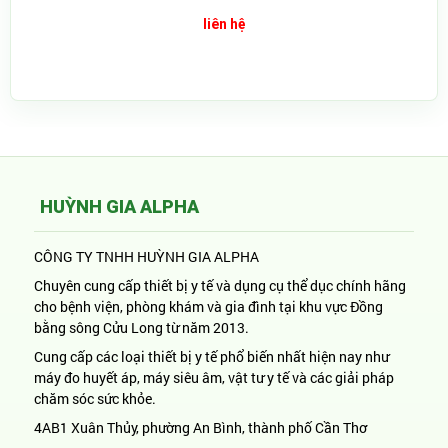
liên hệ
HUỲNH GIA ALPHA
CÔNG TY TNHH HUỲNH GIA ALPHA
Chuyên cung cấp thiết bị y tế và dụng cụ thể dục chính hãng
cho bệnh viện, phòng khám và gia đình tại khu vực Đồng
bằng sông Cửu Long từ năm 2013.
Cung cấp các loại thiết bị y tế phổ biến nhất hiện nay như
máy đo huyết áp, máy siêu âm, vật tư y tế và các giải pháp
chăm sóc sức khỏe.
4AB1 Xuân Thủy, phường An Bình, thành phố Cần Thơ