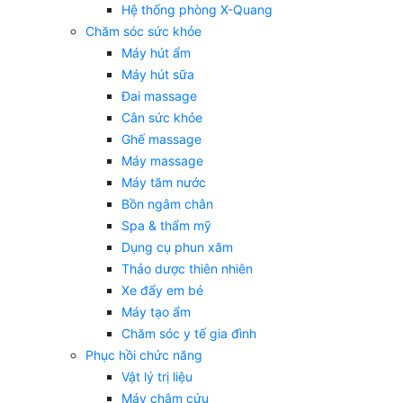
Hệ thống phòng X-Quang
Chăm sóc sức khỏe
Máy hút ẩm
Máy hút sữa
Đai massage
Cân sức khỏe
Ghế massage
Máy massage
Máy tăm nước
Bồn ngâm chân
Spa & thẩm mỹ
Dụng cụ phun xăm
Thảo dược thiên nhiên
Xe đẩy em bé
Máy tạo ẩm
Chăm sóc y tế gia đình
Phục hồi chức năng
Vật lý trị liệu
Máy châm cứu