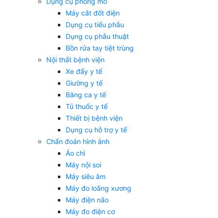
Dụng cụ phòng mổ
Máy cắt đốt điện
Dụng cụ tiểu phẫu
Dụng cụ phẫu thuật
Bồn rửa tay tiệt trùng
Nội thất bệnh viện
Xe đẩy y tế
Giường y tế
Băng ca y tế
Tủ thuốc y tế
Thiết bị bệnh viện
Dụng cụ hỗ trợ y tế
Chẩn đoán hình ảnh
Áo chì
Máy nội soi
Máy siêu âm
Máy đo loãng xương
Máy điện não
Máy đo điện cơ