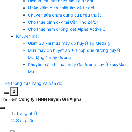
Dịch vụ cài đặt nhiệt ẩm kế tự ghi
Nhận kiểm định nhiệt ẩm kế tự ghi
Chuyên sửa chữa dụng cụ phẫu thuật
Cho thuê bình oxy tại Cần Thơ 24/24
Cho thuê nệm chống loét Alpha Active 3
Khuyến mãi
Giảm 30 khi mua máy đo huyết áp Medally
Mua máy đo huyết áp + 1 hộp que đường huyết
MU tặng 1 máy đường
Khuyến mãi khi mua máy đo đường huyết EasyMax
Mu
Hệ thống cửa hàng và bản đồ
0
Tìm kiếm
Công ty TNHH Huỳnh Gia Alpha
Trang nhất
Sản phẩm