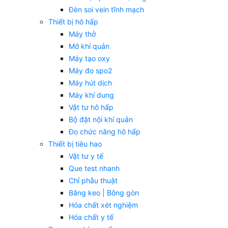
Đèn soi vein tĩnh mạch
Thiết bị hô hấp
Máy thở
Mở khí quản
Máy tạo oxy
Máy đo spo2
Máy hút dịch
Máy khí dung
Vật tư hô hấp
Bộ đặt nội khí quản
Đo chức năng hô hấp
Thiết bị tiêu hao
Vật tư y tế
Que test nhanh
Chỉ phẫu thuật
Băng keo | Bông gòn
Hóa chất xét nghiệm
Hóa chất y tế