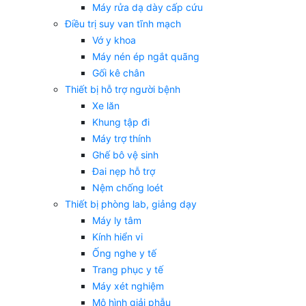
Máy rửa dạ dày cấp cứu
Điều trị suy van tĩnh mạch
Vớ y khoa
Máy nén ép ngắt quãng
Gối kê chân
Thiết bị hỗ trợ người bệnh
Xe lăn
Khung tập đi
Máy trợ thính
Ghế bô vệ sinh
Đai nẹp hỗ trợ
Nệm chống loét
Thiết bị phòng lab, giảng dạy
Máy ly tâm
Kính hiển vi
Ống nghe y tế
Trang phục y tế
Máy xét nghiệm
Mô hình giải phẫu