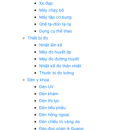
Xe đạp
Máy chạy bộ
Máy tập cơ bụng
Ghế tạ-đòn tạ-tạ
Dụng cụ thể thao
Thiết bị đo
Nhiệt ẩm kế
Máy đo huyết áp
Máy đo đường huyết
Nhiệt kế đo thân nhiệt
Thước bị đo lường
Đèn y khoa
Đèn UV
Đèn khám
Đèn thị lực
Đèn tiểu phẫu
Đèn hồng ngoại
Đèn chiếu trị vàng da
Đèn đọc phim X-Quang