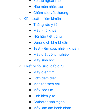
Sonde ngoại khoa
Hậu môn nhân tạo
Chăm sóc vết thương
Kiểm soát nhiễm khuẩn
Thùng rác y tế
Máy khử khuẩn
Nồi hấp tiệt trùng
Dung dịch khử khuẩn
Test kiểm soát nhiễm khuẩn
Máy giặt công nghiệp
Máy sinh học
Thiết bị hồi sức, cấp cứu
Máy điện tim
Bơm tiêm điện
Monitor theo dõi
Máy sốc tim
Linh kiện y tế
Catheter tĩnh mạch
Máy làm ấm bệnh nhân