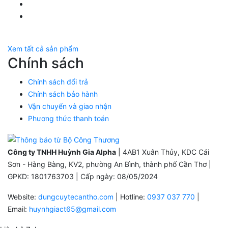
YouTube Huỳnh Gia Alpha
Twitter Huỳnh Gia Alpha
Xem tất cả sản phẩm
Chính sách
Chính sách đổi trả
Chính sách bảo hành
Vận chuyển và giao nhận
Phương thức thanh toán
Công ty TNHH Huỳnh Gia Alpha
| 4AB1 Xuân Thủy, KDC Cái
Sơn - Hàng Bàng, KV2, phường An Bình, thành phố Cần Thơ |
GPKD: 1801763703 | Cấp ngày: 08/05/2024
Website:
dungcuytecantho.com
| Hotline:
0937 037 770
|
Email:
huynhgiact65@gmail.com