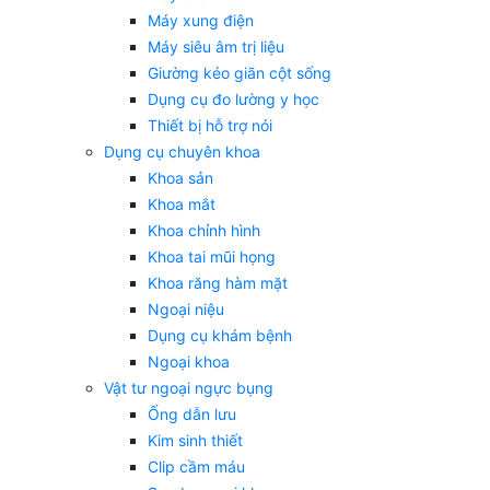
Máy xung điện
Máy siêu âm trị liệu
Giường kéo giãn cột sống
Dụng cụ đo lường y học
Thiết bị hỗ trợ nói
Dụng cụ chuyên khoa
Khoa sản
Khoa mắt
Khoa chỉnh hình
Khoa tai mũi họng
Khoa răng hàm mặt
Ngoại niệu
Dụng cụ khám bệnh
Ngoại khoa
Vật tư ngoại ngực bụng
Ống dẫn lưu
Kim sinh thiết
Clip cầm máu