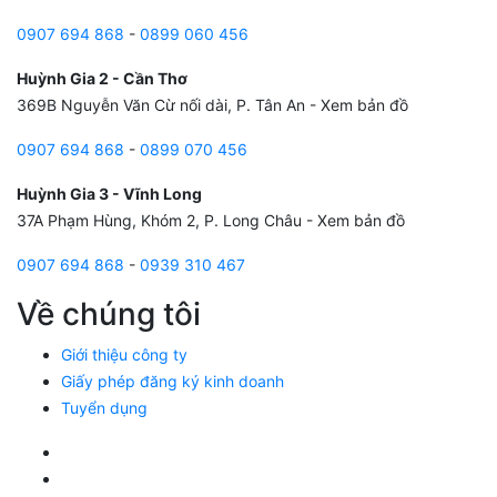
0907 694 868
-
0899 060 456
Huỳnh Gia 2 - Cần Thơ
369B Nguyễn Văn Cừ nối dài, P. Tân An -
Xem bản đồ
0907 694 868
-
0899 070 456
Huỳnh Gia 3 - Vĩnh Long
37A Phạm Hùng, Khóm 2, P. Long Châu -
Xem bản đồ
0907 694 868
-
0939 310 467
Về chúng tôi
Giới thiệu công ty
Giấy phép đăng ký kinh doanh
Tuyển dụng
Facebook Huỳnh Gia Alpha
LinkedIn Huỳnh Gia Alpha