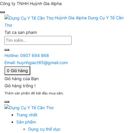
Công ty TNHH Huỳnh Gia Alpha
Huỳnh Gia Alpha
Dụng Cụ Y Tế Cần
Thơ
Tat ca san pham
Hotline:
0907 694 868
Email:
huynhgiact65@gmail.com
0
Giỏ hàng
Giỏ hàng của Bạn
Giỏ hàng trống !
Thêm sản phẩm để bắt đầu mua sắm.
Trang nhất
Sản phẩm
Dụng cụ thể dục