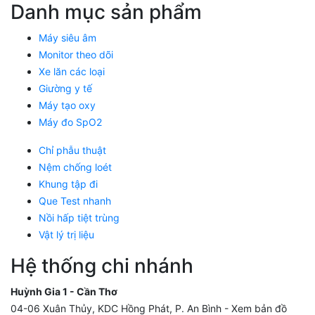
Danh mục sản phẩm
Máy siêu âm
Monitor theo dõi
Xe lăn các loại
Giường y tế
Máy tạo oxy
Máy đo SpO2
Chỉ phẫu thuật
Nệm chống loét
Khung tập đi
Que Test nhanh
Nồi hấp tiệt trùng
Vật lý trị liệu
Hệ thống chi nhánh
Huỳnh Gia 1 - Cần Thơ
04-06 Xuân Thủy, KDC Hồng Phát, P. An Bình -
Xem bản đồ