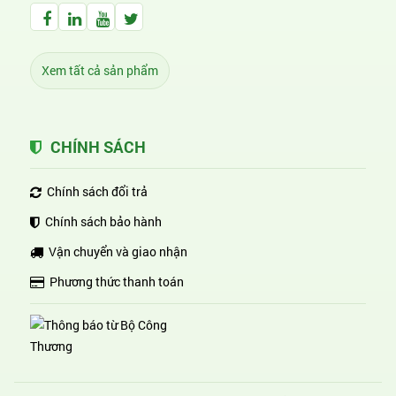
Facebook Huỳnh Gia Alpha
LinkedIn Huỳnh Gia Alpha
YouTube Huỳnh Gia Alpha
Twitter Huỳnh Gia Alpha
Xem tất cả sản phẩm
CHÍNH SÁCH
Chính sách đổi trả
Chính sách bảo hành
Vận chuyển và giao nhận
Phương thức thanh toán