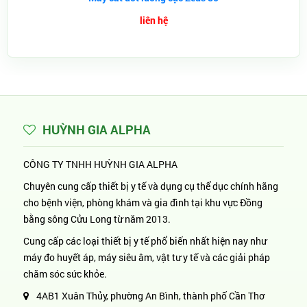
liên hệ
HUỲNH GIA ALPHA
CÔNG TY TNHH HUỲNH GIA ALPHA
Chuyên cung cấp thiết bị y tế và dụng cụ thể dục chính hãng
cho bệnh viện, phòng khám và gia đình tại khu vực Đồng
bằng sông Cửu Long từ năm 2013.
Cung cấp các loại thiết bị y tế phổ biến nhất hiện nay như
máy đo huyết áp, máy siêu âm, vật tư y tế và các giải pháp
chăm sóc sức khỏe.
4AB1 Xuân Thủy, phường An Bình, thành phố Cần Thơ