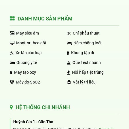
DANH MỤC SẢN PHẨM
Máy siêu âm
Chỉ phẫu thuật
Monitor theo dõi
Nệm chống loét
Xe lăn các loại
Khung tập đi
Giường y tế
Que Test nhanh
Máy tạo oxy
Nồi hấp tiệt trùng
Máy đo SpO2
Vật lý trị liệu
HỆ THỐNG CHI NHÁNH
Huỳnh Gia 1 - Cần Thơ