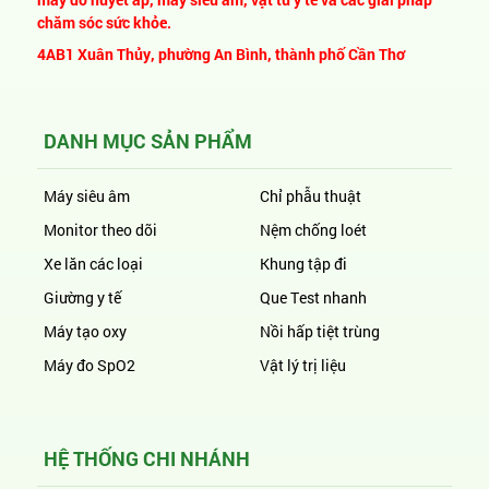
chăm sóc sức khỏe.
4AB1 Xuân Thủy, phường An Bình, thành phố Cần Thơ
DANH MỤC SẢN PHẨM
Máy siêu âm
Chỉ phẫu thuật
Monitor theo dõi
Nệm chống loét
Xe lăn các loại
Khung tập đi
Giường y tế
Que Test nhanh
Máy tạo oxy
Nồi hấp tiệt trùng
Máy đo SpO2
Vật lý trị liệu
HỆ THỐNG CHI NHÁNH