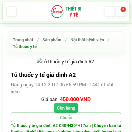
0
Trang nhất
Sản phẩm
Nội thất bệnh viện
Tủ thuốc y tế
Tủ thuốc y tế giá đình A2
Đăng ngày 14-12-2017 06:56:59 PM - 14417 Lượt
xem
450.000 VNĐ
Giá bán:
Còn hàng
Chuẩn
Tủ thuốc y tế gia đình A2 C40*N30*H17cm | Chuyên bán tủ
thuốc y tế chất liệu inox và nhôm, hàng đẹp, chất lượng | giá