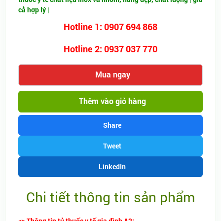
cả hợp lý |
Hotline 1: 0907 694 868
Hotline 2: 0937 037 770
Mua ngay
Thêm vào giỏ hàng
Share
Tweet
LinkedIn
Chi tiết thông tin sản phẩm
<> Thông tin tủ thuốc y tế gia đình A2: