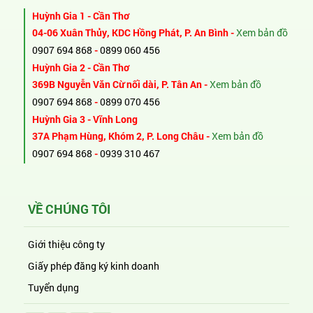
Huỳnh Gia 1 - Cần Thơ
04-06 Xuân Thủy, KDC Hồng Phát, P. An Bình -
Xem bản đồ
0907 694 868
-
0899 060 456
Huỳnh Gia 2 - Cần Thơ
369B Nguyễn Văn Cừ nối dài, P. Tân An -
Xem bản đồ
0907 694 868
-
0899 070 456
Huỳnh Gia 3 - Vĩnh Long
37A Phạm Hùng, Khóm 2, P. Long Châu -
Xem bản đồ
0907 694 868
-
0939 310 467
VỀ CHÚNG TÔI
Giới thiệu công ty
Giấy phép đăng ký kinh doanh
Tuyển dụng