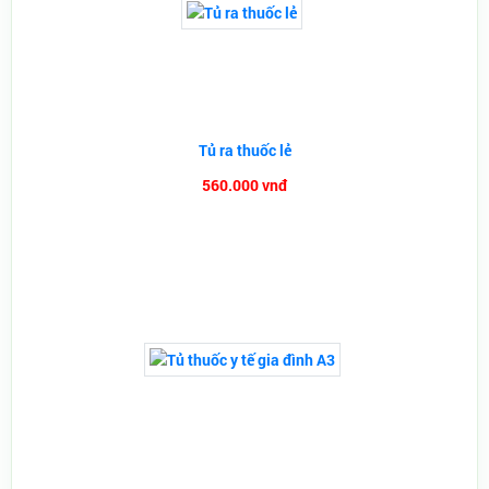
Tủ ra thuốc lẻ
560.000 vnđ