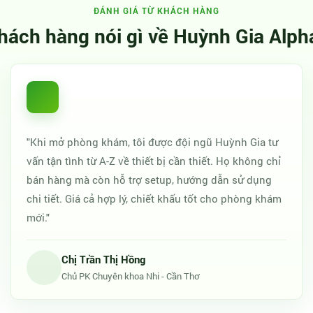
ĐÁNH GIÁ TỪ KHÁCH HÀNG
hách hàng nói gì về Huỳnh Gia Alph
"Khi mở phòng khám, tôi được đội ngũ Huỳnh Gia tư
vấn tận tình từ A-Z về thiết bị cần thiết. Họ không chỉ
bán hàng mà còn hỗ trợ setup, hướng dẫn sử dụng
chi tiết. Giá cả hợp lý, chiết khấu tốt cho phòng khám
mới."
Chị Trần Thị Hồng
Chủ PK Chuyên khoa Nhi - Cần Thơ