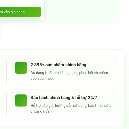
m vào giỏ hàng
2.395+ sản phẩm chính hãng
Đa dạng thiết bị y tế, dụng cụ phục hồi và chăm
sóc sức khỏe.
Bảo hành chính hãng & hỗ trợ 24/7
Hỗ trợ báo giá, hướng dẫn sử dụng, bảo trì và sửa
chữa khi cần.