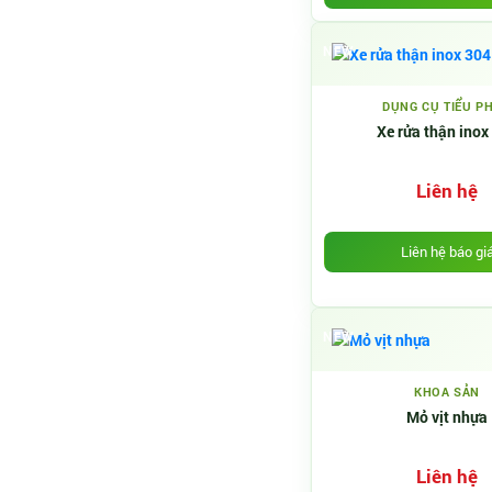
NEW
DỤNG CỤ TIỂU P
Xe rửa thận inox
Liên hệ
Liên hệ báo gi
NEW
KHOA SẢN
Mỏ vịt nhựa
Liên hệ