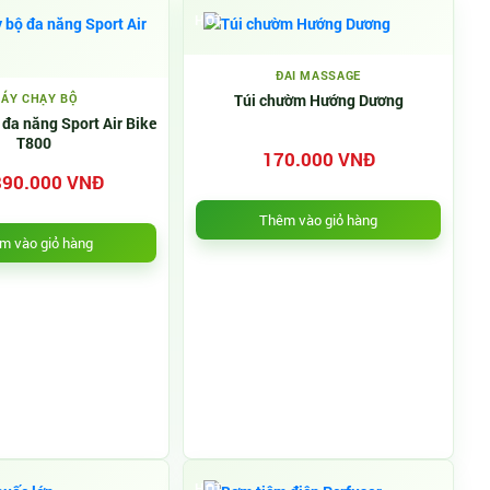
HOT
ĐAI MASSAGE
ÁY CHẠY BỘ
Túi chườm Hướng Dương
đa năng Sport Air Bike
T800
170.000 VNĐ
890.000 VNĐ
Thêm vào giỏ hàng
m vào giỏ hàng
HOT