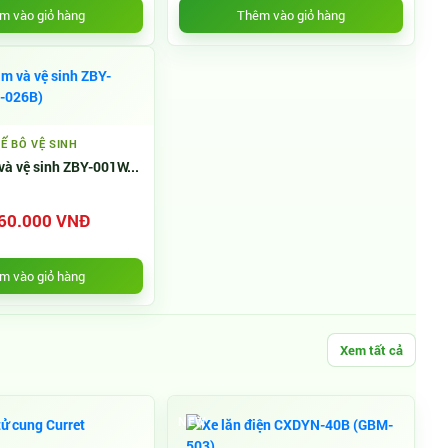
m vào giỏ hàng
Thêm vào giỏ hàng
Ế BÔ VỆ SINH
và vệ sinh ZBY-001W...
60.000 VNĐ
m vào giỏ hàng
Xem tất cả
NEW