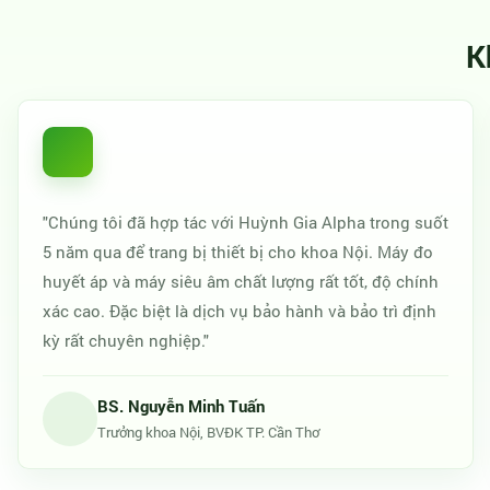
K
"Chúng tôi đã hợp tác với Huỳnh Gia Alpha trong suốt
5 năm qua để trang bị thiết bị cho khoa Nội. Máy đo
huyết áp và máy siêu âm chất lượng rất tốt, độ chính
xác cao. Đặc biệt là dịch vụ bảo hành và bảo trì định
kỳ rất chuyên nghiệp."
BS. Nguyễn Minh Tuấn
Trưởng khoa Nội, BVĐK TP. Cần Thơ