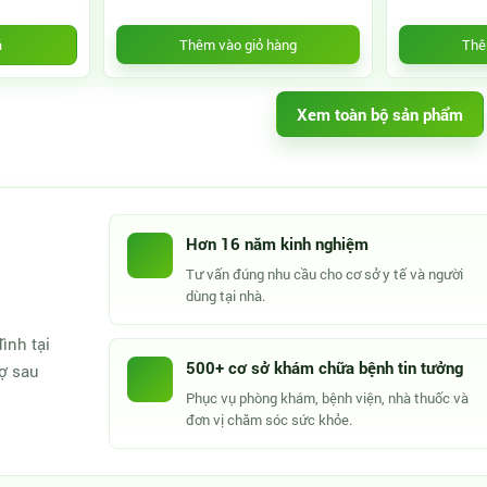
Thêm vào giỏ hàng
Thê
á
Xem toàn bộ sản phẩm
Hơn 16 năm kinh nghiệm
Tư vấn đúng nhu cầu cho cơ sở y tế và người
dùng tại nhà.
ình tại
500+ cơ sở khám chữa bệnh tin tưởng
rợ sau
Phục vụ phòng khám, bệnh viện, nhà thuốc và
đơn vị chăm sóc sức khỏe.