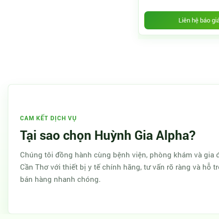
Liên hệ báo gi
CAM KẾT DỊCH VỤ
Tại sao chọn Huỳnh Gia Alpha?
Chúng tôi đồng hành cùng bệnh viện, phòng khám và gia đ
Cần Thơ với thiết bị y tế chính hãng, tư vấn rõ ràng và hỗ t
bán hàng nhanh chóng.