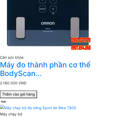
Cân sức khỏe
Máy đo thành phần cơ thể
BodyScan...
2.180.000 VNĐ
Thêm vào giỏ hàng
Hot
Máy chạy bộ