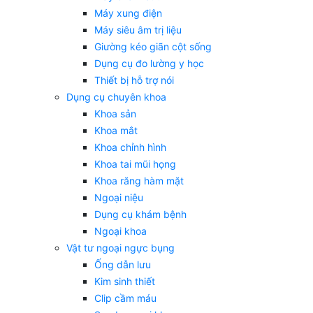
Máy xung điện
Máy siêu âm trị liệu
Giường kéo giãn cột sống
Dụng cụ đo lường y học
Thiết bị hỗ trợ nói
Dụng cụ chuyên khoa
Khoa sản
Khoa mắt
Khoa chỉnh hình
Khoa tai mũi họng
Khoa răng hàm mặt
Ngoại niệu
Dụng cụ khám bệnh
Ngoại khoa
Vật tư ngoại ngực bụng
Ống dẫn lưu
Kim sinh thiết
Clip cầm máu