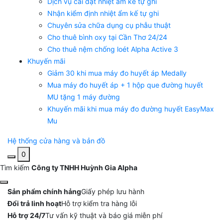
Dịch vụ cài đặt nhiệt ẩm kế tự ghi
Nhận kiểm định nhiệt ẩm kế tự ghi
Chuyên sửa chữa dụng cụ phẫu thuật
Cho thuê bình oxy tại Cần Thơ 24/24
Cho thuê nệm chống loét Alpha Active 3
Khuyến mãi
Giảm 30 khi mua máy đo huyết áp Medally
Mua máy đo huyết áp + 1 hộp que đường huyết
MU tặng 1 máy đường
Khuyến mãi khi mua máy đo đường huyết EasyMax
Mu
Hệ thống cửa hàng và bản đồ
0
Tìm kiếm
Công ty TNHH Huỳnh Gia Alpha
Sản phẩm chính hảng
Giấy phép lưu hành
Đổi trả linh hoạt
Hỗ trợ kiểm tra hàng lỗi
Hỗ trợ 24/7
Tư vấn kỹ thuật và báo giá miễn phí