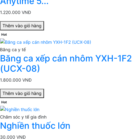
Anytime 5...
1.220.000 VNĐ
Thêm vào giỏ hàng
Hot
Băng ca y tế
Băng ca xếp cán nhôm YXH-1F2
(UCX-08)
1.800.000 VNĐ
Thêm vào giỏ hàng
Hot
Chăm sóc y tế gia đình
Nghiền thuốc lớn
30.000 VNĐ