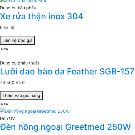
Dụng cụ tiểu phẫu
Xe rửa thận inox 304
Liên hệ
Liên hệ báo giá
New
Dụng cụ phẫu thuật
Lưỡi dao bào da Feather SGB-157
73.500 VNĐ
Thêm vào giỏ hàng
New
Đèn UV
Đèn hồng ngoại Greetmed 250W