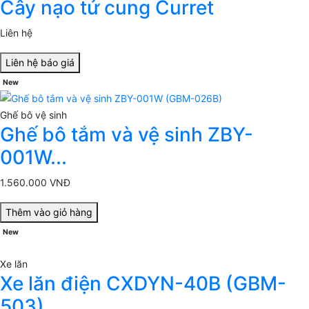
Cây nạo tử cung Curret
Liên hệ
Liên hệ báo giá
New
Ghế bô vệ sinh
Ghế bô tắm và vệ sinh ZBY-
001W...
1.560.000 VNĐ
Thêm vào giỏ hàng
New
Xe lăn
Xe lăn điện CXDYN-40B (GBM-
503)