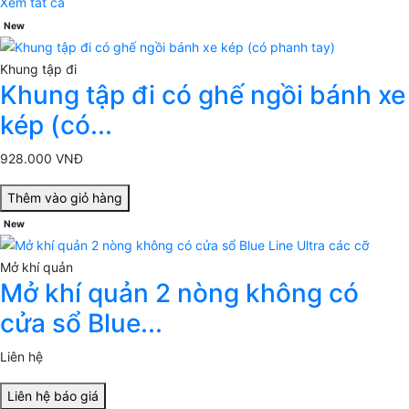
Xem tất cả
New
Khung tập đi
Khung tập đi có ghế ngồi bánh xe
kép (có...
928.000 VNĐ
Thêm vào giỏ hàng
New
Mở khí quản
Mở khí quản 2 nòng không có
cửa sổ Blue...
Liên hệ
Liên hệ báo giá