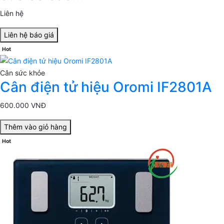
Liên hệ
Liên hệ báo giá
Hot
Cân sức khỏe
Cân điện tử hiệu Oromi IF2801A
600.000 VNĐ
Thêm vào giỏ hàng
Hot