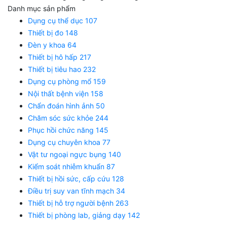
Danh mục sản phẩm
Danh mục sản phẩm
Dụng cụ thể dục
107
Thiết bị đo
148
Đèn y khoa
64
Thiết bị hô hấp
217
Thiết bị tiêu hao
232
Dụng cụ phòng mổ
159
Nội thất bệnh viện
158
Chẩn đoán hình ảnh
50
Chăm sóc sức khỏe
244
Phục hồi chức năng
145
Dụng cụ chuyên khoa
77
Vật tư ngoại ngực bụng
140
Kiểm soát nhiễm khuẩn
87
Thiết bị hồi sức, cấp cứu
128
Điều trị suy van tĩnh mạch
34
Thiết bị hỗ trợ người bệnh
263
Thiết bị phòng lab, giảng dạy
142