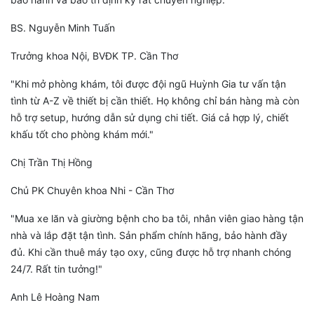
BS. Nguyễn Minh Tuấn
Trưởng khoa Nội, BVĐK TP. Cần Thơ
"Khi mở phòng khám, tôi được đội ngũ Huỳnh Gia tư vấn tận
tình từ A-Z về thiết bị cần thiết. Họ không chỉ bán hàng mà còn
hỗ trợ setup, hướng dẫn sử dụng chi tiết. Giá cả hợp lý, chiết
khấu tốt cho phòng khám mới."
Chị Trần Thị Hồng
Chủ PK Chuyên khoa Nhi - Cần Thơ
"Mua xe lăn và giường bệnh cho ba tôi, nhân viên giao hàng tận
nhà và lắp đặt tận tình. Sản phẩm chính hãng, bảo hành đầy
đủ. Khi cần thuê máy tạo oxy, cũng được hỗ trợ nhanh chóng
24/7. Rất tin tưởng!"
Anh Lê Hoàng Nam