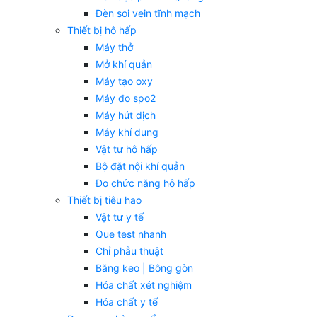
Đèn soi vein tĩnh mạch
Thiết bị hô hấp
Máy thở
Mở khí quản
Máy tạo oxy
Máy đo spo2
Máy hút dịch
Máy khí dung
Vật tư hô hấp
Bộ đặt nội khí quản
Đo chức năng hô hấp
Thiết bị tiêu hao
Vật tư y tế
Que test nhanh
Chỉ phẫu thuật
Băng keo | Bông gòn
Hóa chất xét nghiệm
Hóa chất y tế