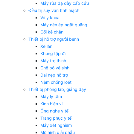
Máy rửa dạ dày cấp cứu
Điều trị suy van tĩnh mạch
Vớ y khoa
Máy nén ép ngắt quãng
Gối kê chân
Thiết bị hỗ trợ người bệnh
Xe lăn
Khung tập đi
Máy trợ thính
Ghế bô vệ sinh
Đai nẹp hỗ trợ
Nệm chống loét
Thiết bị phòng lab, giảng dạy
Máy ly tâm
Kính hiển vi
Ống nghe y tế
Trang phục y tế
Máy xét nghiệm
Mô hình giải phẫu