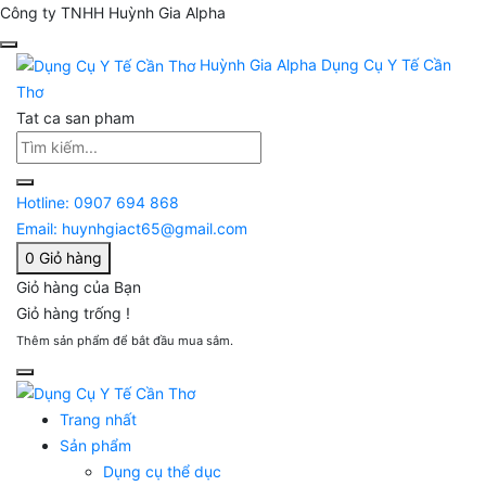
Công ty TNHH Huỳnh Gia Alpha
Huỳnh Gia Alpha
Dụng Cụ Y Tế Cần
Thơ
Tat ca san pham
Hotline:
0907 694 868
Email:
huynhgiact65@gmail.com
0
Giỏ hàng
Giỏ hàng của Bạn
Giỏ hàng trống !
Thêm sản phẩm để bắt đầu mua sắm.
Trang nhất
Sản phẩm
Dụng cụ thể dục