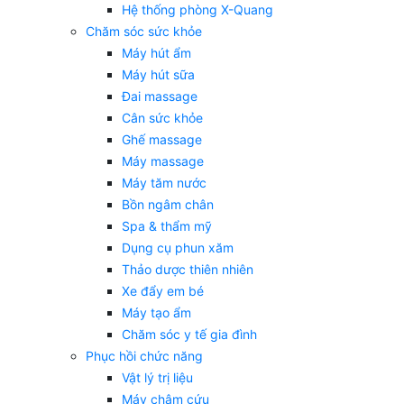
Hệ thống phòng X-Quang
Chăm sóc sức khỏe
Máy hút ẩm
Máy hút sữa
Đai massage
Cân sức khỏe
Ghế massage
Máy massage
Máy tăm nước
Bồn ngâm chân
Spa & thẩm mỹ
Dụng cụ phun xăm
Thảo dược thiên nhiên
Xe đẩy em bé
Máy tạo ẩm
Chăm sóc y tế gia đình
Phục hồi chức năng
Vật lý trị liệu
Máy châm cứu