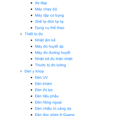
Xe đạp
Máy chạy bộ
Máy tập cơ bụng
Ghế tạ-đòn tạ-tạ
Dụng cụ thể thao
Thiết bị đo
Nhiệt ẩm kế
Máy đo huyết áp
Máy đo đường huyết
Nhiệt kế đo thân nhiệt
Thước bị đo lường
Đèn y khoa
Đèn UV
Đèn khám
Đèn thị lực
Đèn tiểu phẫu
Đèn hồng ngoại
Đèn chiếu trị vàng da
Đèn đọc phim X-Quang