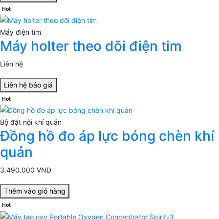
Hot
Máy điện tim
Máy holter theo dõi điện tim
Liên hệ
Liên hệ báo giá
Hot
Bộ đặt nội khí quản
Đồng hồ đo áp lực bóng chèn khí
quản
3.490.000 VNĐ
Thêm vào giỏ hàng
Hot