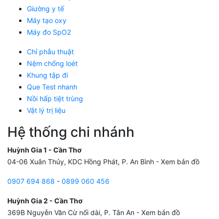
Giường y tế
Máy tạo oxy
Máy đo SpO2
Chỉ phẫu thuật
Nệm chống loét
Khung tập đi
Que Test nhanh
Nồi hấp tiệt trùng
Vật lý trị liệu
Hệ thống chi nhánh
Huỳnh Gia 1 - Cần Thơ
04-06 Xuân Thủy, KDC Hồng Phát, P. An Bình -
Xem bản đồ
0907 694 868
-
0899 060 456
Huỳnh Gia 2 - Cần Thơ
369B Nguyễn Văn Cừ nối dài, P. Tân An -
Xem bản đồ