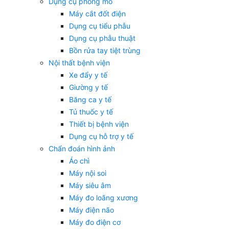
Dụng cụ phòng mổ
Máy cắt đốt điện
Dụng cụ tiểu phẫu
Dụng cụ phẫu thuật
Bồn rửa tay tiệt trùng
Nội thất bệnh viện
Xe đẩy y tế
Giường y tế
Băng ca y tế
Tủ thuốc y tế
Thiết bị bệnh viện
Dụng cụ hỗ trợ y tế
Chẩn đoán hình ảnh
Áo chì
Máy nội soi
Máy siêu âm
Máy đo loãng xương
Máy điện não
Máy đo điện cơ