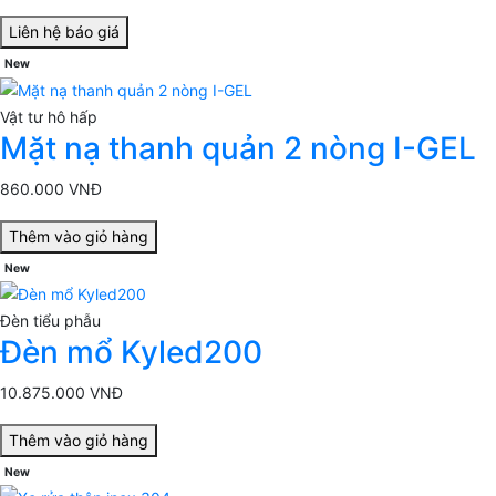
Liên hệ báo giá
New
Vật tư hô hấp
Mặt nạ thanh quản 2 nòng I-GEL
860.000 VNĐ
Thêm vào giỏ hàng
New
Đèn tiểu phẫu
Đèn mổ Kyled200
10.875.000 VNĐ
Thêm vào giỏ hàng
New