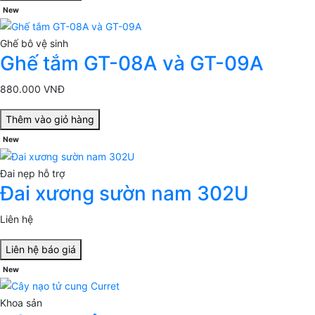
New
Ghế bô vệ sinh
Ghế tắm GT-08A và GT-09A
880.000 VNĐ
Thêm vào giỏ hàng
New
Đai nẹp hỗ trợ
Đai xương sườn nam 302U
Liên hệ
Liên hệ báo giá
New
Khoa sản