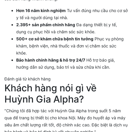
Hơn 16 năm kinh nghiệm
Tư vấn đúng nhu cầu cho cơ sở
y tế và người dùng tại nhà.
2.395+ sản phẩm chính hãng
Đa dạng thiết bị y tế,
dụng cụ phục hồi và chăm sóc sức khỏe.
500+ cơ sở khám chữa bệnh tin tưởng
Phục vụ phòng
khám, bệnh viện, nhà thuốc và đơn vị chăm sóc sức
khỏe.
Bảo hành chính hãng & hỗ trợ 24/7
Hỗ trợ báo giá,
hướng dẫn sử dụng, bảo trì và sửa chữa khi cần.
Đánh giá từ khách hàng
Khách hàng nói gì về
Huỳnh Gia Alpha?
"Chúng tôi đã hợp tác với Huỳnh Gia Alpha trong suốt 5 năm
qua để trang bị thiết bị cho khoa Nội. Máy đo huyết áp và máy
siêu âm chất lượng rất tốt, độ chính xác cao. Đặc biệt là dịch vụ
bảo hành và bảo trì định kỳ rất chuyên nghiệp."