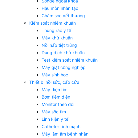
Sonde ngoại khoa
Hậu môn nhân tạo
Chăm sóc vết thương
Kiểm soát nhiễm khuẩn
Thùng rác y tế
Máy khử khuẩn
Nồi hấp tiệt trùng
Dung dịch khử khuẩn
Test kiểm soát nhiễm khuẩn
Máy giặt công nghiệp
Máy sinh học
Thiết bị hồi sức, cấp cứu
Máy điện tim
Bơm tiêm điện
Monitor theo dõi
Máy sốc tim
Linh kiện y tế
Catheter tĩnh mạch
Máy làm ấm bệnh nhân