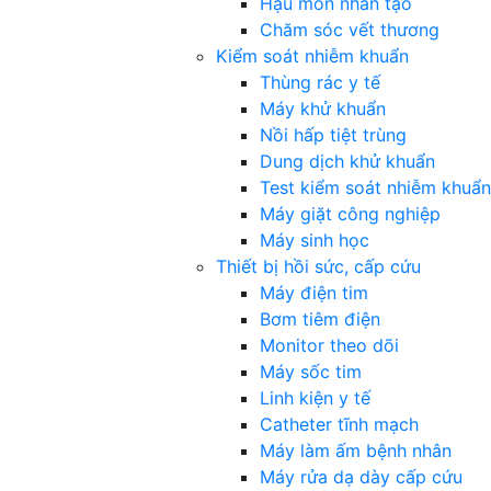
Hậu môn nhân tạo
Chăm sóc vết thương
Kiểm soát nhiễm khuẩn
Thùng rác y tế
Máy khử khuẩn
Nồi hấp tiệt trùng
Dung dịch khử khuẩn
Test kiểm soát nhiễm khuẩn
Máy giặt công nghiệp
Máy sinh học
Thiết bị hồi sức, cấp cứu
Máy điện tim
Bơm tiêm điện
Monitor theo dõi
Máy sốc tim
Linh kiện y tế
Catheter tĩnh mạch
Máy làm ấm bệnh nhân
Máy rửa dạ dày cấp cứu