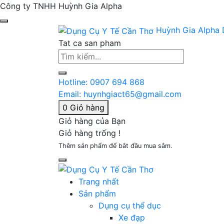
Công ty TNHH Huỳnh Gia Alpha
Huỳnh Gia Alpha
Tat ca san pham
Hotline:
0907 694 868
Email:
huynhgiact65@gmail.com
0
Giỏ hàng
Giỏ hàng của Bạn
Giỏ hàng trống !
Thêm sản phẩm để bắt đầu mua sắm.
Trang nhất
Sản phẩm
Dụng cụ thể dục
Xe đạp