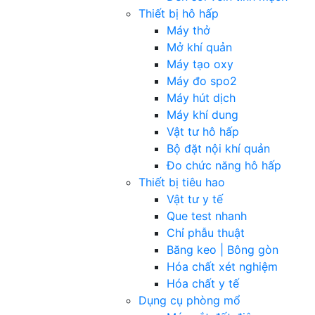
Thiết bị hô hấp
Máy thở
Mở khí quản
Máy tạo oxy
Máy đo spo2
Máy hút dịch
Máy khí dung
Vật tư hô hấp
Bộ đặt nội khí quản
Đo chức năng hô hấp
Thiết bị tiêu hao
Vật tư y tế
Que test nhanh
Chỉ phẫu thuật
Băng keo | Bông gòn
Hóa chất xét nghiệm
Hóa chất y tế
Dụng cụ phòng mổ