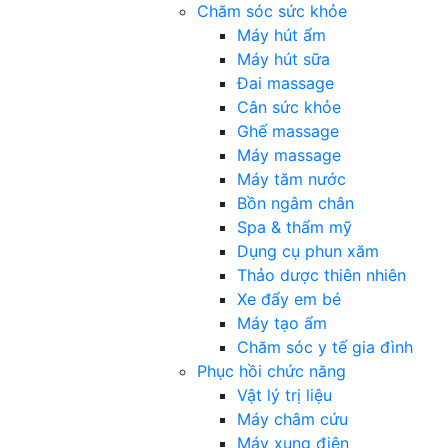
Chăm sóc sức khỏe
Máy hút ẩm
Máy hút sữa
Đai massage
Cân sức khỏe
Ghế massage
Máy massage
Máy tăm nước
Bồn ngâm chân
Spa & thẩm mỹ
Dụng cụ phun xăm
Thảo dược thiên nhiên
Xe đẩy em bé
Máy tạo ẩm
Chăm sóc y tế gia đình
Phục hồi chức năng
Vật lý trị liệu
Máy châm cứu
Máy xung điện