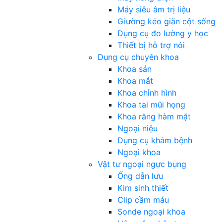
Máy siêu âm trị liệu
Giường kéo giãn cột sống
Dụng cụ đo lường y học
Thiết bị hỗ trợ nói
Dụng cụ chuyên khoa
Khoa sản
Khoa mắt
Khoa chỉnh hình
Khoa tai mũi họng
Khoa răng hàm mặt
Ngoại niệu
Dụng cụ khám bệnh
Ngoại khoa
Vật tư ngoại ngực bụng
Ống dẫn lưu
Kim sinh thiết
Clip cầm máu
Sonde ngoại khoa