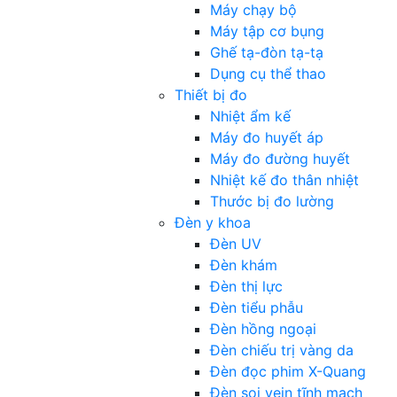
Máy chạy bộ
Máy tập cơ bụng
Ghế tạ-đòn tạ-tạ
Dụng cụ thể thao
Thiết bị đo
Nhiệt ẩm kế
Máy đo huyết áp
Máy đo đường huyết
Nhiệt kế đo thân nhiệt
Thước bị đo lường
Đèn y khoa
Đèn UV
Đèn khám
Đèn thị lực
Đèn tiểu phẫu
Đèn hồng ngoại
Đèn chiếu trị vàng da
Đèn đọc phim X-Quang
Đèn soi vein tĩnh mạch