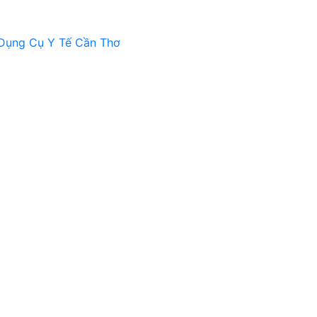
Dụng Cụ Y Tế Cần Thơ