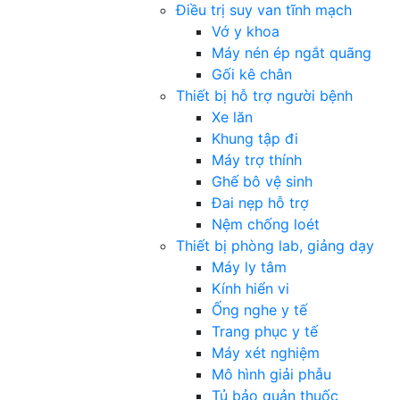
Điều trị suy van tĩnh mạch
Vớ y khoa
Máy nén ép ngắt quãng
Gối kê chân
Thiết bị hỗ trợ người bệnh
Xe lăn
Khung tập đi
Máy trợ thính
Ghế bô vệ sinh
Đai nẹp hỗ trợ
Nệm chống loét
Thiết bị phòng lab, giảng dạy
Máy ly tâm
Kính hiển vi
Ống nghe y tế
Trang phục y tế
Máy xét nghiệm
Mô hình giải phẫu
Tủ bảo quản thuốc