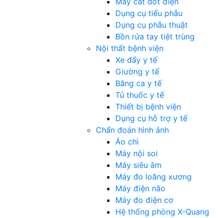
Máy cắt đốt điện
Dụng cụ tiểu phẫu
Dụng cụ phẫu thuật
Bồn rửa tay tiệt trùng
Nội thất bệnh viện
Xe đẩy y tế
Giường y tế
Băng ca y tế
Tủ thuốc y tế
Thiết bị bệnh viện
Dụng cụ hỗ trợ y tế
Chẩn đoán hình ảnh
Áo chì
Máy nội soi
Máy siêu âm
Máy đo loãng xương
Máy điện não
Máy đo điện cơ
Hệ thống phòng X-Quang