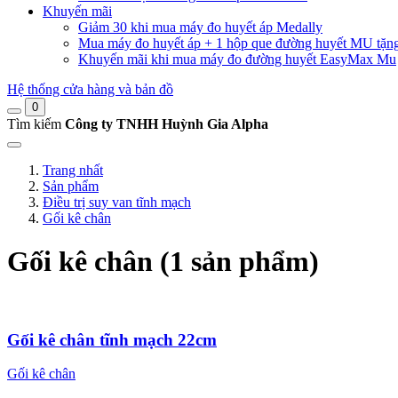
Khuyến mãi
Giảm 30 khi mua máy đo huyết áp Medally
Mua máy đo huyết áp + 1 hộp que đường huyết MU tặn
Khuyến mãi khi mua máy đo đường huyết EasyMax Mu
Hệ thống cửa hàng và bản đồ
0
Tìm kiếm
Công ty TNHH Huỳnh Gia Alpha
Trang nhất
Sản phẩm
Điều trị suy van tĩnh mạch
Gối kê chân
Gối kê chân (1 sản phẩm)
Gối kê chân tĩnh mạch 22cm
Gối kê chân