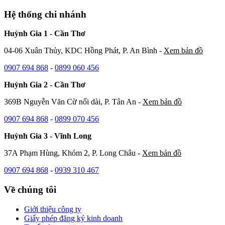
Hệ thống chi nhánh
Huỳnh Gia 1 - Cần Thơ
04-06 Xuân Thủy, KDC Hồng Phát, P. An Bình -
Xem bản đồ
0907 694 868
-
0899 060 456
Huỳnh Gia 2 - Cần Thơ
369B Nguyễn Văn Cừ nối dài, P. Tân An -
Xem bản đồ
0907 694 868
-
0899 070 456
Huỳnh Gia 3 - Vĩnh Long
37A Phạm Hùng, Khóm 2, P. Long Châu -
Xem bản đồ
0907 694 868
-
0939 310 467
Về chúng tôi
Giới thiệu công ty
Giấy phép đăng ký kinh doanh