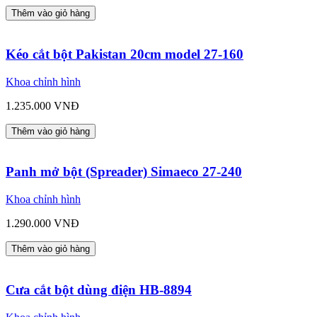
Thêm vào giỏ hàng
Kéo cắt bột Pakistan 20cm model 27-160
Khoa chỉnh hình
1.235.000 VNĐ
Thêm vào giỏ hàng
Panh mở bột (Spreader) Simaeco 27-240
Khoa chỉnh hình
1.290.000 VNĐ
Thêm vào giỏ hàng
Cưa cắt bột dùng điện HB-8894