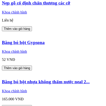
Nẹp gỗ cố định chấn thương các cỡ
Khoa chỉnh hình
Liên hệ
Thêm vào giỏ hàng
Băng bó bột Gypsona
Khoa chỉnh hình
52 VNĐ
Thêm vào giỏ hàng
Băng bó bột nhựa không thấm nước neal 2...
Khoa chỉnh hình
165.000 VNĐ