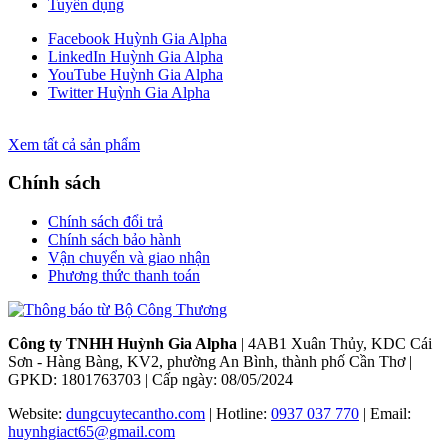
Tuyển dụng
Facebook Huỳnh Gia Alpha
LinkedIn Huỳnh Gia Alpha
YouTube Huỳnh Gia Alpha
Twitter Huỳnh Gia Alpha
Xem tất cả sản phẩm
Chính sách
Chính sách đổi trả
Chính sách bảo hành
Vận chuyển và giao nhận
Phương thức thanh toán
Công ty TNHH Huỳnh Gia Alpha
| 4AB1 Xuân Thủy, KDC Cái
Sơn - Hàng Bàng, KV2, phường An Bình, thành phố Cần Thơ |
GPKD: 1801763703 | Cấp ngày: 08/05/2024
Website:
dungcuytecantho.com
| Hotline:
0937 037 770
| Email:
huynhgiact65@gmail.com