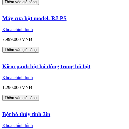
Thêm vào giỏ hàng
Máy cưa bột model: RJ-PS
Khoa chỉnh hình
7.999.000 VNĐ
Thêm vào giỏ hàng
Kiềm panh bột bó dùng trong bó bột
Khoa chỉnh hình
1.290.000 VNĐ
Thêm vào giỏ hàng
Bột bó thủy tinh 3in
Khoa chỉnh hình