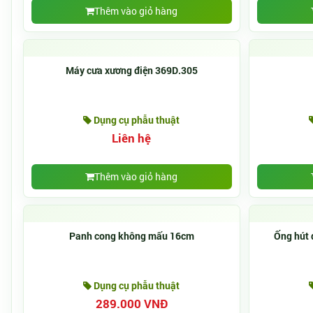
Thêm vào giỏ hàng
Máy cưa xương điện 369D.305
Dụng cụ phẫu thuật
Liên hệ
Thêm vào giỏ hàng
Panh cong không mấu 16cm
Ống hút 
Dụng cụ phẫu thuật
289.000 VNĐ