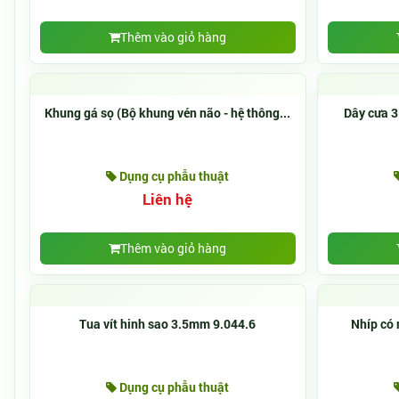
Thêm vào giỏ hàng
Khung gá sọ (Bộ khung vén não - hệ thông...
Dây cưa 3
Dụng cụ phẫu thuật
Liên hệ
Thêm vào giỏ hàng
Tua vít hinh sao 3.5mm 9.044.6
Nhíp có
Dụng cụ phẫu thuật