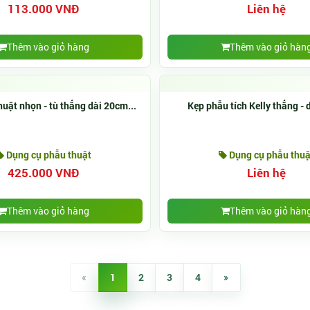
113.000 VNĐ
Liên hệ
Thêm vào giỏ hàng
Thêm vào giỏ hàn
uật nhọn - tù thẳng dài 20cm...
Kẹp phẫu tích Kelly thẳng -
Dụng cụ phẫu thuật
Dụng cụ phẫu thuậ
425.000 VNĐ
Liên hệ
Thêm vào giỏ hàng
Thêm vào giỏ hàn
«
1
2
3
4
»