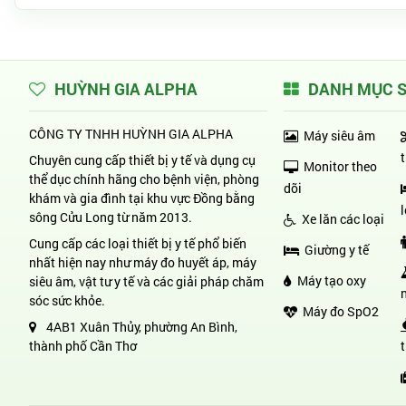
HUỲNH GIA ALPHA
DANH MỤC 
CÔNG TY TNHH HUỲNH GIA ALPHA
Máy siêu âm
Chuyên cung cấp thiết bị y tế và dụng cụ
Monitor theo
thể dục chính hãng cho bệnh viện, phòng
dõi
khám và gia đình tại khu vực Đồng bằng
sông Cửu Long từ năm 2013.
Xe lăn các loại
Cung cấp các loại thiết bị y tế phổ biến
Giường y tế
nhất hiện nay như máy đo huyết áp, máy
Máy tạo oxy
siêu âm, vật tư y tế và các giải pháp chăm
sóc sức khỏe.
Máy đo SpO2
4AB1 Xuân Thủy, phường An Bình,
thành phố Cần Thơ