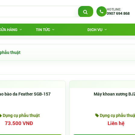
HOTLINE:
0907 694 868
 CỬA HÀNG
TIN TỨC
DỊCH VỤ
phẫu thuật
ao bào da Feather SGB-157
Máy khoan xương BJZ
Dụng cụ phẫu thuật
Dụng cụ phẫu thuậ
73.500 VNĐ
Liên hệ