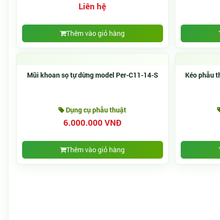
Liên hệ
Thêm vào giỏ hàng
Mũi khoan sọ tự dừng model Per-C11-14-S
Kéo phẫu th
Dụng cụ phẫu thuật
6.000.000 VNĐ
Thêm vào giỏ hàng