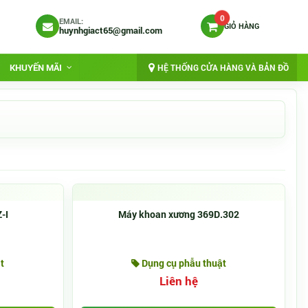
0
EMAIL:
GIỎ HÀNG
huynhgiact65@gmail.com
KHUYẾN MÃI
HỆ THỐNG CỬA HÀNG VÀ BẢN ĐỒ
-I
Máy khoan xương 369D.302
t
Dụng cụ phẫu thuật
Liên hệ