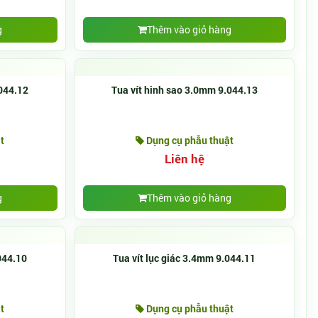
g
Thêm vào giỏ hàng
.044.12
Tua vít hinh sao 3.0mm 9.044.13
t
Dụng cụ phẫu thuật
Liên hệ
g
Thêm vào giỏ hàng
044.10
Tua vít lục giác 3.4mm 9.044.11
t
Dụng cụ phẫu thuật