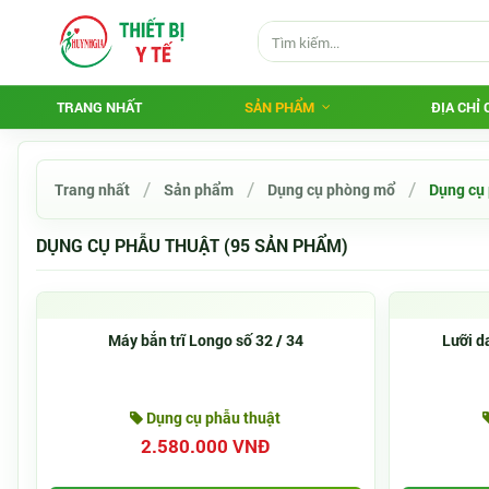
TRANG NHẤT
SẢN PHẨM
ĐỊA CHỈ
Trang nhất
Sản phẩm
Dụng cụ phòng mổ
Dụng cụ 
DỤNG CỤ PHẪU THUẬT (95 SẢN PHẨM)
Máy bắn trĩ Longo số 32 / 34
Lưỡi d
Dụng cụ phẫu thuật
2.580.000 VNĐ