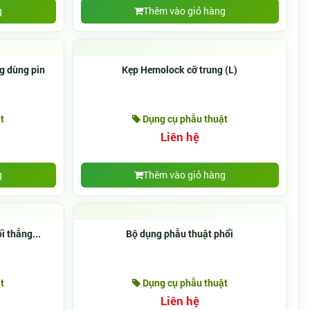
g
Thêm vào giỏ hàng
g dùng pin
Kẹp Hemolock cỡ trung (L)
t
Dụng cụ phẫu thuật
Liên hệ
g
Thêm vào giỏ hàng
i thẳng...
Bộ dụng phẫu thuật phổi
t
Dụng cụ phẫu thuật
Liên hệ