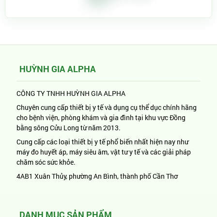
HUỲNH GIA ALPHA
CÔNG TY TNHH HUỲNH GIA ALPHA
Chuyên cung cấp thiết bị y tế và dụng cụ thể dục chính hãng
cho bệnh viện, phòng khám và gia đình tại khu vực Đồng
bằng sông Cửu Long từ năm 2013.
Cung cấp các loại thiết bị y tế phổ biến nhất hiện nay như
máy đo huyết áp, máy siêu âm, vật tư y tế và các giải pháp
chăm sóc sức khỏe.
4AB1 Xuân Thủy, phường An Bình, thành phố Cần Thơ
DANH MỤC SẢN PHẨM