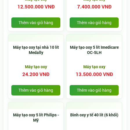
12.500.000 VNĐ
7.400.000 VNĐ
Thêm vào giỏ hàng
Thêm vào giỏ hàng
Máy tạo oxy tại nhà 10 lít
Máy tạo oxy 5 lít Imedicare
Medally
OC-5LH
Máy tạo oxy
Máy tạo oxy
24.200 VNĐ
13.500.000 VNĐ
Thêm vào giỏ hàng
Thêm vào giỏ hàng
Máy tạo oxy 5 lít Philips -
Bình oxy y tế 40 lít (6 khối)
Mỹ