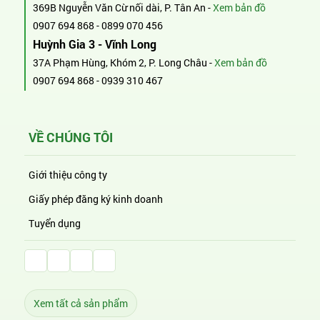
369B Nguyễn Văn Cừ nối dài, P. Tân An -
Xem bản đồ
0907 694 868
-
0899 070 456
Huỳnh Gia 3 - Vĩnh Long
37A Phạm Hùng, Khóm 2, P. Long Châu -
Xem bản đồ
0907 694 868
-
0939 310 467
VỀ CHÚNG TÔI
Giới thiệu công ty
Giấy phép đăng ký kinh doanh
Tuyển dụng
Facebook Huỳnh Gia Alpha
LinkedIn Huỳnh Gia Alpha
YouTube Huỳnh Gia Alpha
Twitter Huỳnh Gia Alpha
Xem tất cả sản phẩm