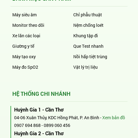
Máy siêu âm
Chỉ phẫu thuật
Monitor theo dõi
Nệm chống loét
Xe lăn các loại
Khung tập đi
Giường y tế
Que Test nhanh
Máy tạo oxy
Nồi hấp tiệt trùng
Máy đo SpO2
Vật lý trị liệu
HỆ THỐNG CHI NHÁNH
Huỳnh Gia 1 - Cần Thơ
04-06 Xuân Thủy, KDC Hồng Phát, P. An Bình -
Xem bản đồ
0907 694 868
-
0899 060 456
Huỳnh Gia 2 - Cần Thơ