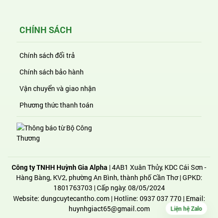
CHÍNH SÁCH
Chính sách đổi trả
Chính sách bảo hành
Vận chuyển và giao nhận
Phương thức thanh toán
Công ty TNHH Huỳnh Gia Alpha
| 4AB1 Xuân Thủy, KDC Cái Sơn -
Hàng Bàng, KV2, phường An Bình, thành phố Cần Thơ | GPKD:
1801763703 | Cấp ngày: 08/05/2024
Website:
dungcuytecantho.com
| Hotline:
0937 037 770
| Email:
Liện hệ Zalo
huynhgiact65@gmail.com