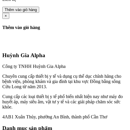
Thêm vào giỏ hàng
×
Thêm vào giỏ hàng
Huỳnh Gia Alpha
Công ty TNHH Huỳnh Gia Alpha
Chuyên cung cấp thiết bị y tế và dụng cụ thể dục chính hãng cho
bệnh viện, phòng khám và gia đình tại khu vực Đồng bằng sông
Cửu Long từ năm 2013.
Cung cấp các loại thiết bị y tế phổ biến nhất hiện nay như máy đo
huyết áp, máy siêu âm, vật tư y tế và các giải pháp chăm sóc sức
khỏe.
4AB1 Xuân Thủy, phường An Bình, thành phố Cần Thơ
Danh mục sản phẩm