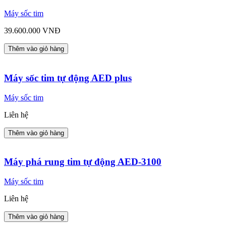
Máy sốc tim
39.600.000 VNĐ
Thêm vào giỏ hàng
Máy sốc tim tự động AED plus
Máy sốc tim
Liên hệ
Thêm vào giỏ hàng
Máy phá rung tim tự động AED-3100
Máy sốc tim
Liên hệ
Thêm vào giỏ hàng