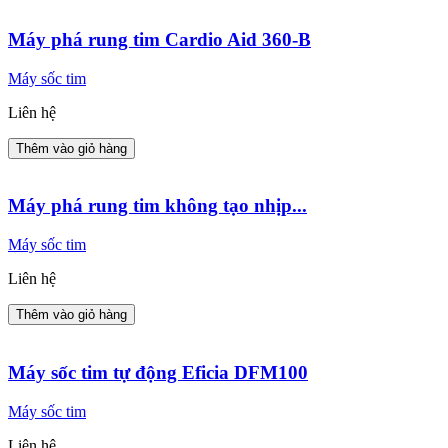
Máy phá rung tim Cardio Aid 360-B
Máy sốc tim
Liên hệ
Thêm vào giỏ hàng
Máy phá rung tim không tạo nhịp...
Máy sốc tim
Liên hệ
Thêm vào giỏ hàng
Máy sốc tim tự động Eficia DFM100
Máy sốc tim
Liên hệ