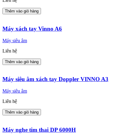
Liên hệ
Thêm vào giỏ hàng
Máy xách tay Vinno A6
Máy siêu âm
Liên hệ
Thêm vào giỏ hàng
Máy siêu âm xách tay Doppler VINNO A3
Máy siêu âm
Liên hệ
Thêm vào giỏ hàng
Máy nghe tim thai DP 6000H