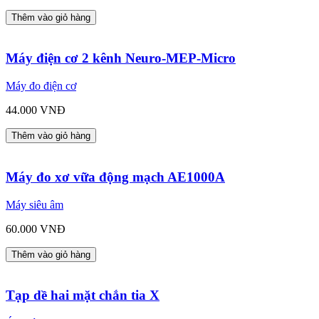
Thêm vào giỏ hàng
Máy điện cơ 2 kênh Neuro-MEP-Micro
Máy đo điện cơ
44.000 VNĐ
Thêm vào giỏ hàng
Máy đo xơ vữa động mạch AE1000A
Máy siêu âm
60.000 VNĐ
Thêm vào giỏ hàng
Tạp dề hai mặt chắn tia X