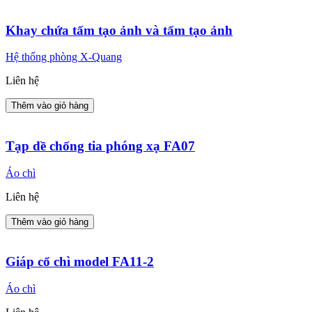
Khay chứa tấm tạo ảnh và tấm tạo ảnh
Hệ thống phòng X-Quang
Liên hệ
Thêm vào giỏ hàng
Tạp dề chống tia phóng xạ FA07
Áo chì
Liên hệ
Thêm vào giỏ hàng
Giáp cổ chì model FA11-2
Áo chì