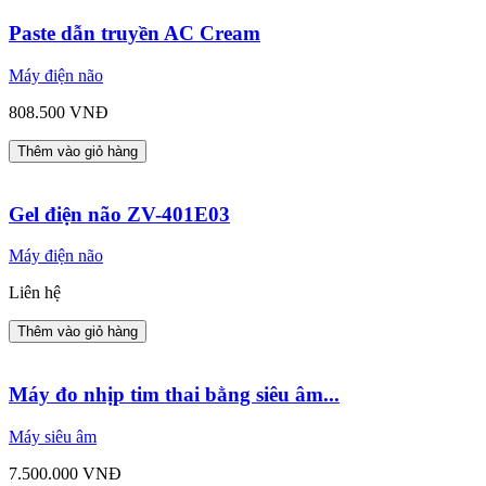
Paste dẫn truyền AC Cream
Máy điện não
808.500 VNĐ
Thêm vào giỏ hàng
Gel điện não ZV-401E03
Máy điện não
Liên hệ
Thêm vào giỏ hàng
Máy đo nhịp tim thai bằng siêu âm...
Máy siêu âm
7.500.000 VNĐ