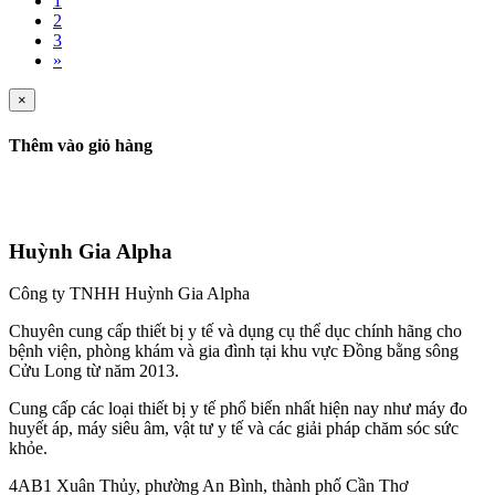
1
2
3
»
×
Thêm vào giỏ hàng
Huỳnh Gia Alpha
Công ty TNHH Huỳnh Gia Alpha
Chuyên cung cấp thiết bị y tế và dụng cụ thể dục chính hãng cho
bệnh viện, phòng khám và gia đình tại khu vực Đồng bằng sông
Cửu Long từ năm 2013.
Cung cấp các loại thiết bị y tế phổ biến nhất hiện nay như máy đo
huyết áp, máy siêu âm, vật tư y tế và các giải pháp chăm sóc sức
khỏe.
4AB1 Xuân Thủy, phường An Bình, thành phố Cần Thơ