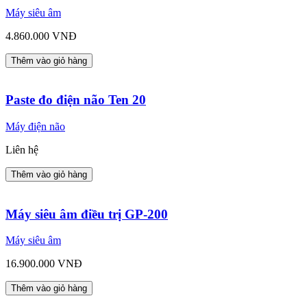
Máy siêu âm
4.860.000 VNĐ
Thêm vào giỏ hàng
Paste đo điện não Ten 20
Máy điện não
Liên hệ
Thêm vào giỏ hàng
Máy siêu âm điều trị GP-200
Máy siêu âm
16.900.000 VNĐ
Thêm vào giỏ hàng