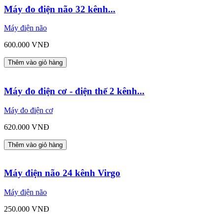
Máy đo điện não 32 kênh...
Máy điện não
600.000 VNĐ
Thêm vào giỏ hàng
Máy đo điện cơ - điện thế 2 kênh...
Máy đo điện cơ
620.000 VNĐ
Thêm vào giỏ hàng
Máy điện não 24 kênh Virgo
Máy điện não
250.000 VNĐ