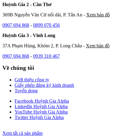
Huỳnh Gia 2 - Cần Thơ
369B Nguyễn Văn Cừ nối dài, P. Tân An -
Xem bản đồ
0907 694 868
-
0899 070 456
Huỳnh Gia 3 - Vĩnh Long
37A Phạm Hùng, Khóm 2, P. Long Châu -
Xem bản đồ
0907 694 868
-
0939 310 467
Về chúng tôi
Giới thiệu công ty
Giấy phép đăng ký kinh doanh
Tuyển dụng
Facebook Huỳnh Gia Alpha
LinkedIn Huỳnh Gia Alpha
YouTube Huỳnh Gia Alpha
Twitter Huỳnh Gia Alpha
Xem tất cả sản phẩm