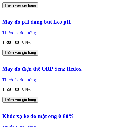
Thêm vào giỏ hàng
Máy đo pH dạng bút Eco pH
Thước bị đo lường
1.390.000 VNĐ
Thêm vào giỏ hàng
Máy đo điện thế ORP Senz Redox
Thước bị đo lường
1.550.000 VNĐ
Thêm vào giỏ hàng
Khúc xạ kế đo mật ong 0-80%