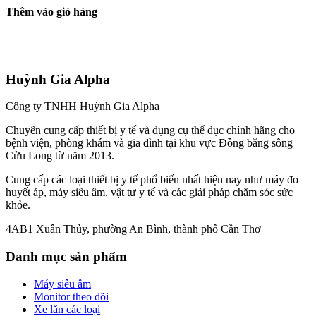
Thêm vào giỏ hàng
Huỳnh Gia Alpha
Công ty TNHH Huỳnh Gia Alpha
Chuyên cung cấp thiết bị y tế và dụng cụ thể dục chính hãng cho
bệnh viện, phòng khám và gia đình tại khu vực Đồng bằng sông
Cửu Long từ năm 2013.
Cung cấp các loại thiết bị y tế phổ biến nhất hiện nay như máy đo
huyết áp, máy siêu âm, vật tư y tế và các giải pháp chăm sóc sức
khỏe.
4AB1 Xuân Thủy, phường An Bình, thành phố Cần Thơ
Danh mục sản phẩm
Máy siêu âm
Monitor theo dõi
Xe lăn các loại