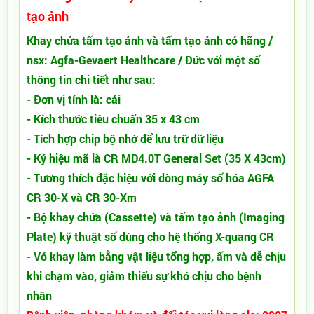
tạo ảnh
Khay chứa tấm tạo ảnh và tấm tạo ảnh có hãng /
nsx: Agfa-Gevaert Healthcare / Đức với một số
thông tin chi tiết như sau:
- Đơn vị tính là: cái
- Kích thước tiêu chuẩn 35 x 43 cm
- Tích hợp chip bộ nhớ để lưu trữ dữ liệu
- Ký hiệu mã là CR MD4.0T General Set (35 X 43cm)
- Tương thích đặc hiệu với dòng máy số hóa AGFA
CR 30-X và CR 30-Xm
- Bộ khay chứa (Cassette) và tấm tạo ảnh (Imaging
Plate) kỹ thuật số dùng cho hệ thống X-quang CR
- Vỏ khay làm bằng vật liệu tổng hợp, ấm và dễ chịu
khi chạm vào, giảm thiểu sự khó chịu cho bệnh
nhân