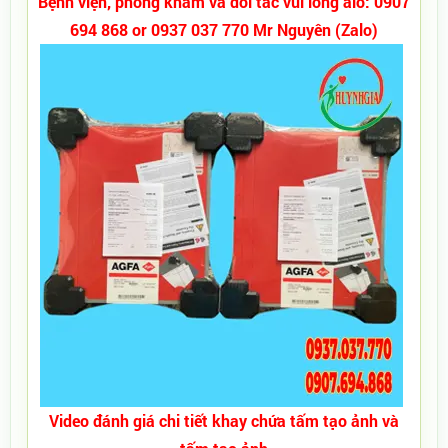
Bệnh viện, phòng khám và đối tác vui lòng alo: 0907
694 868 or 0937 037 770 Mr Nguyên (Zalo)
Video đánh giá chi tiết khay chứa tấm tạo ảnh và