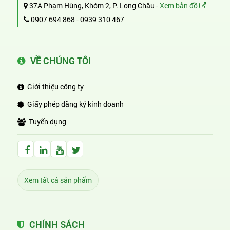
37A Phạm Hùng, Khóm 2, P. Long Châu -
Xem bản đồ
0907 694 868
-
0939 310 467
VỀ CHÚNG TÔI
Giới thiệu công ty
Giấy phép đăng ký kinh doanh
Tuyển dụng
Facebook Huỳnh Gia Alpha
LinkedIn Huỳnh Gia Alpha
YouTube Huỳnh Gia Alpha
Twitter Huỳnh Gia Alpha
Xem tất cả sản phẩm
CHÍNH SÁCH