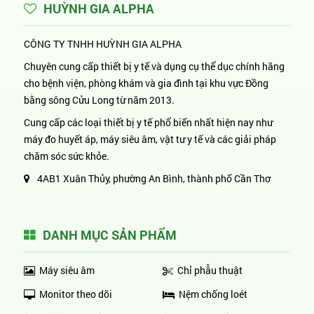
HUỲNH GIA ALPHA
CÔNG TY TNHH HUỲNH GIA ALPHA
Chuyên cung cấp thiết bị y tế và dụng cụ thể dục chính hãng
cho bệnh viện, phòng khám và gia đình tại khu vực Đồng
bằng sông Cửu Long từ năm 2013.
Cung cấp các loại thiết bị y tế phổ biến nhất hiện nay như
máy đo huyết áp, máy siêu âm, vật tư y tế và các giải pháp
chăm sóc sức khỏe.
4AB1 Xuân Thủy, phường An Bình, thành phố Cần Thơ
DANH MỤC SẢN PHẨM
Máy siêu âm
Chỉ phẫu thuật
Monitor theo dõi
Nệm chống loét