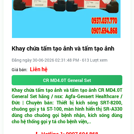
Khay chứa tấm tạo ảnh và tấm tạo ảnh
Đăng ngày 30-06-2026 02:31:48 PM - 613 Lượt xem
Liên hệ
Giá bán:
CR MD4.0T General Set
Khay chứa tấm tạo ảnh và tấm tạo ảnh CR MD4.0T
General Set hãng / nsx: Agfa-Gevaert Healthcare /
Đức | Chuyên bán: Thiết bị kích sóng SRT-8200,
chuông gọi y tá ST-100, màn hình hiển thị SR-A330
dùng cho chuông gọi bệnh nhận, kích sóng dùng
cho hệ thống gọi y tá cho bệnh viện,..