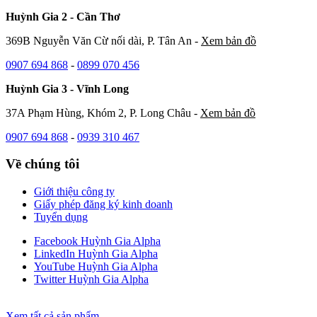
Huỳnh Gia 2 - Cần Thơ
369B Nguyễn Văn Cừ nối dài, P. Tân An -
Xem bản đồ
0907 694 868
-
0899 070 456
Huỳnh Gia 3 - Vĩnh Long
37A Phạm Hùng, Khóm 2, P. Long Châu -
Xem bản đồ
0907 694 868
-
0939 310 467
Về chúng tôi
Giới thiệu công ty
Giấy phép đăng ký kinh doanh
Tuyển dụng
Facebook Huỳnh Gia Alpha
LinkedIn Huỳnh Gia Alpha
YouTube Huỳnh Gia Alpha
Twitter Huỳnh Gia Alpha
Xem tất cả sản phẩm