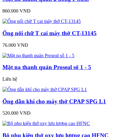
860.000 VNĐ
Ống nối chữ T cai máy thở CT-13145
76.000 VNĐ
Mặt nạ thanh quản Proseal số 1 - 5
Liên hệ
Ống dẫn khí cho máy thở CPAP SPG L1
520.000 VNĐ
Bộ phụ kiện thở oxy lưu lượng cao HFNC