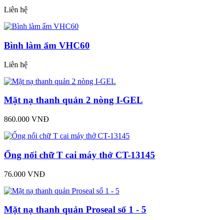
Liên hệ
Bình làm ẩm VHC60
Liên hệ
Mặt nạ thanh quản 2 nòng I-GEL
860.000 VNĐ
Ống nối chữ T cai máy thở CT-13145
76.000 VNĐ
Mặt nạ thanh quản Proseal số 1 - 5