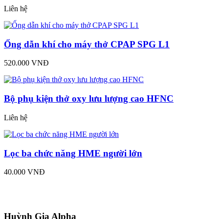
Liên hệ
Ống dẫn khí cho máy thở CPAP SPG L1
520.000 VNĐ
Bộ phụ kiện thở oxy lưu lượng cao HFNC
Liên hệ
Lọc ba chức năng HME người lớn
40.000 VNĐ
Huỳnh Gia Alpha