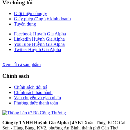
Về chúng tôi
Giới thiệu công ty
Giấy phép đăng ký kinh doanh
Tuyển dụng
Facebook Huỳnh Gia Alpha
LinkedIn Huỳnh Gia Alpha
YouTube Huỳnh Gia Alpha
Twitter Huỳnh Gia Alpha
Xem tất cả sản phẩm
Chính sách
Chính sách đổi trả
Chính sách bảo hành
Vận chuyển và giao nhận
Phương thức thanh toán
Công ty TNHH Huỳnh Gia Alpha
| 4AB1 Xuân Thủy, KDC Cái
Sơn - Hàng Bàng, KV2, phường An Bình, thành phố Cần Thơ |