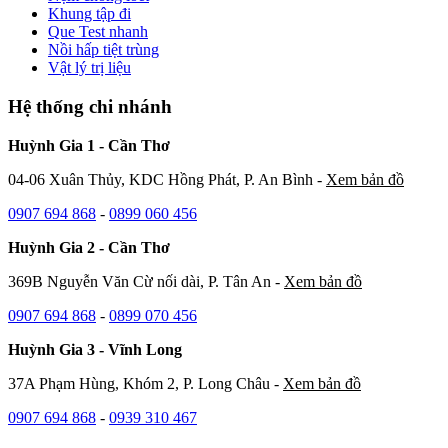
Khung tập đi
Que Test nhanh
Nồi hấp tiệt trùng
Vật lý trị liệu
Hệ thống chi nhánh
Huỳnh Gia 1 - Cần Thơ
04-06 Xuân Thủy, KDC Hồng Phát, P. An Bình -
Xem bản đồ
0907 694 868
-
0899 060 456
Huỳnh Gia 2 - Cần Thơ
369B Nguyễn Văn Cừ nối dài, P. Tân An -
Xem bản đồ
0907 694 868
-
0899 070 456
Huỳnh Gia 3 - Vĩnh Long
37A Phạm Hùng, Khóm 2, P. Long Châu -
Xem bản đồ
0907 694 868
-
0939 310 467