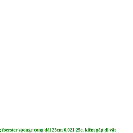
 foerster sponge cong dài 25cm 6.021.25c, kiềm gấp dị vật