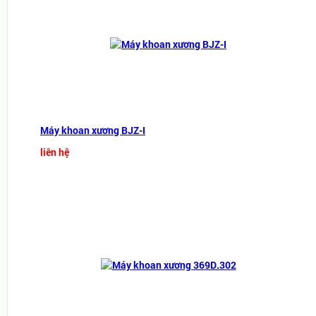
Máy khoan xương BJZ-I
liên hệ