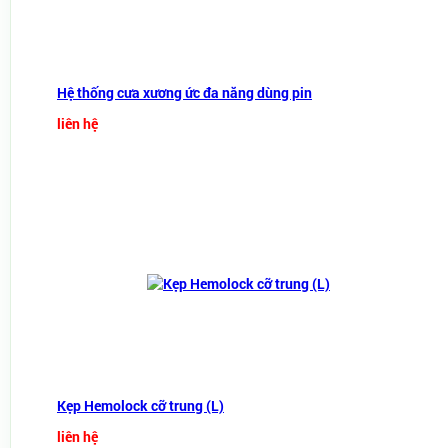
Hệ thống cưa xương ức đa năng dùng pin
liên hệ
Kẹp Hemolock cỡ trung (L)
liên hệ