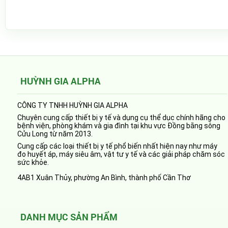
HUỲNH GIA ALPHA
CÔNG TY TNHH HUỲNH GIA ALPHA
Chuyên cung cấp thiết bị y tế và dụng cụ thể dục chính hãng cho
bệnh viện, phòng khám và gia đình tại khu vực Đồng bằng sông
Cửu Long từ năm 2013.
Cung cấp các loại thiết bị y tế phổ biến nhất hiện nay như máy
đo huyết áp, máy siêu âm, vật tư y tế và các giải pháp chăm sóc
sức khỏe.
4AB1 Xuân Thủy, phường An Bình, thành phố Cần Thơ
DANH MỤC SẢN PHẨM