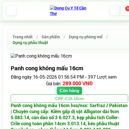
0
Trang nhất
Sản phẩm
Dụng cụ phòng mổ
Dụng cụ phẫu thuật
Panh cong không mấu 16cm
Đăng ngày 16-05-2026 01:56:54 PM - 397 Lượt xem
289.000 VNĐ
Giá bán:
Còn hàng
CRF-C16 16cm
Panh cong không mấu 16cm hsx/nsx: Sarfraz / Pakistan
| Chuyên cung cấp: Kiềm gấp dị vật Alligator dài 9cm
5.083.14, cán dao số 3 6.027.3, kẹp phẫu tích Coller-
Crile cong toàn phần 14cm 3.013.14, kéo phẫu thuật