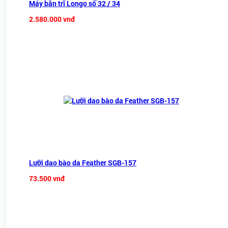
Máy bắn trĩ Longo số 32 / 34
2.580.000 vnđ
Lưỡi dao bào da Feather SGB-157
73.500 vnđ