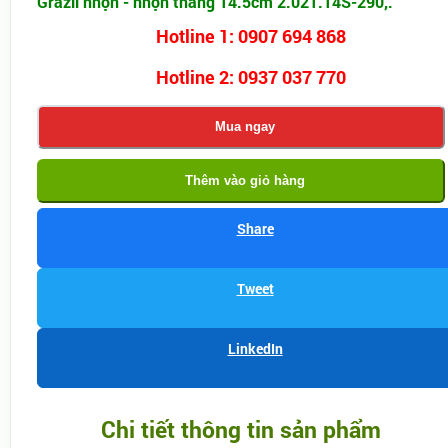
Grazil nhọn - nhọn thẳng 14.5cm 2.021.14S-290,.
Hotline 1: 0907 694 868
Hotline 2: 0937 037 770
Mua ngay
Thêm vào giỏ hàng
Share
Tweet
LinkedIn
Chi tiết thông tin sản phẩm