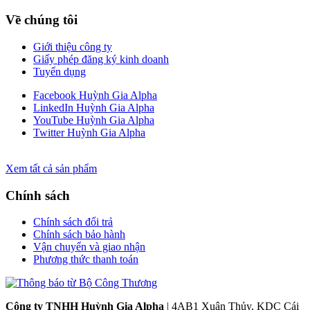
Về chúng tôi
Giới thiệu công ty
Giấy phép đăng ký kinh doanh
Tuyển dụng
Facebook Huỳnh Gia Alpha
LinkedIn Huỳnh Gia Alpha
YouTube Huỳnh Gia Alpha
Twitter Huỳnh Gia Alpha
Xem tất cả sản phẩm
Chính sách
Chính sách đổi trả
Chính sách bảo hành
Vận chuyển và giao nhận
Phương thức thanh toán
Công ty TNHH Huỳnh Gia Alpha
| 4AB1 Xuân Thủy, KDC Cái