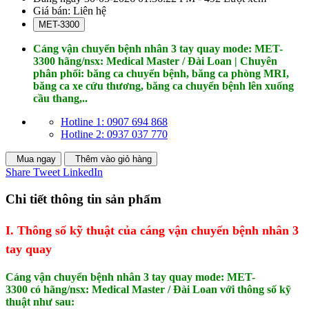
Giá bán:
Liên hệ
MET-3300
Cáng vận chuyển bệnh nhân 3 tay quay mode: MET-
3300 hãng/nsx: Medical Master / Đài Loan | Chuyên
phân phối: băng ca chuyển bệnh, băng ca phòng MRI,
băng ca xe cứu thương, băng ca chuyển bệnh lên xuống
cầu thang,..
Hotline 1: 0907 694 868
Hotline 2: 0937 037 770
Mua ngay
Thêm vào giỏ hàng
Share
Tweet
LinkedIn
Chi tiết thông tin sản phẩm
I. Thông số kỹ thuật của cáng vận chuyển bệnh nhân 3
tay quay
Cáng vận chuyển bệnh nhân 3 tay quay
mode: MET-
3300
có hãng/nsx: Medical Master / Đài Loan với thông số kỹ
thuật như sau: