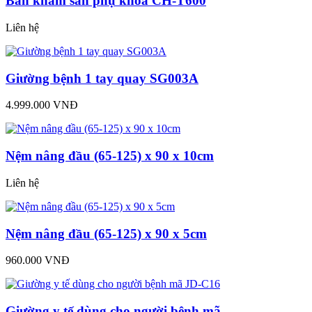
Bàn khám sản phụ khoa CH-T600
Liên hệ
Giường bệnh 1 tay quay SG003A
4.999.000 VNĐ
Nệm nâng đầu (65-125) x 90 x 10cm
Liên hệ
Nệm nâng đầu (65-125) x 90 x 5cm
960.000 VNĐ
Giường y tế dùng cho người bệnh mã...