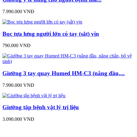
7.990.000 VNĐ
Bục tựa lưng người lớn có tay (sắt) vịn
790.000 VNĐ
Giường 3 tay quay Humed HM-C3 (nâng đầu,...
7.990.000 VNĐ
Giường tập bệnh vật lý trị liệu
3.090.000 VNĐ