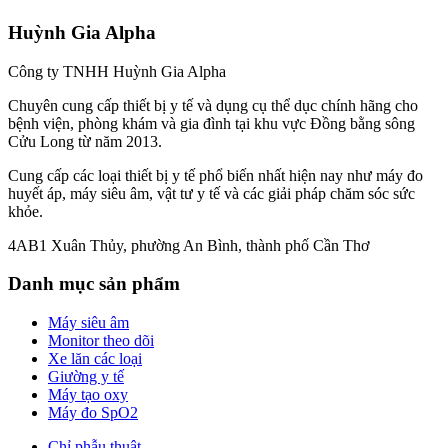
Huỳnh Gia Alpha
Công ty TNHH Huỳnh Gia Alpha
Chuyên cung cấp thiết bị y tế và dụng cụ thể dục chính hãng cho
bệnh viện, phòng khám và gia đình tại khu vực Đồng bằng sông
Cửu Long từ năm 2013.
Cung cấp các loại thiết bị y tế phổ biến nhất hiện nay như máy đo
huyết áp, máy siêu âm, vật tư y tế và các giải pháp chăm sóc sức
khỏe.
4AB1 Xuân Thủy, phường An Bình, thành phố Cần Thơ
Danh mục sản phẩm
Máy siêu âm
Monitor theo dõi
Xe lăn các loại
Giường y tế
Máy tạo oxy
Máy đo SpO2
Chỉ phẫu thuật