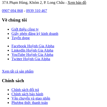
37A Phạm Hùng, Khóm 2, P. Long Châu -
Xem bản đồ
0907 694 868
-
0939 310 467
Về chúng tôi
Giới thiệu công ty
Giấy phép đăng ký kinh doanh
Tuyển dụng
Facebook Huỳnh Gia Alpha
LinkedIn Huỳnh Gia Alpha
YouTube Huỳnh Gia Alpha
Twitter Huỳnh Gia Alpha
Xem tất cả sản phẩm
Chính sách
Chính sách đổi trả
Chính sách bảo hành
Vận chuyển và giao nhận
Phương thức thanh toán