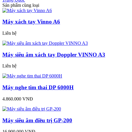
Sản phẩm cùng loại
Máy xách tay Vinno A6
Liên hệ
Máy siêu âm xách tay Doppler VINNO A3
Liên hệ
Máy nghe tim thai DP 6000H
4.860.000 VNĐ
Máy siêu âm điều trị GP-200
16.900.000 VNĐ