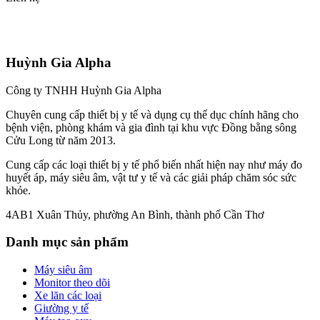
Huỳnh Gia Alpha
Công ty TNHH Huỳnh Gia Alpha
Chuyên cung cấp thiết bị y tế và dụng cụ thể dục chính hãng cho
bệnh viện, phòng khám và gia đình tại khu vực Đồng bằng sông
Cửu Long từ năm 2013.
Cung cấp các loại thiết bị y tế phổ biến nhất hiện nay như máy đo
huyết áp, máy siêu âm, vật tư y tế và các giải pháp chăm sóc sức
khỏe.
4AB1 Xuân Thủy, phường An Bình, thành phố Cần Thơ
Danh mục sản phẩm
Máy siêu âm
Monitor theo dõi
Xe lăn các loại
Giường y tế