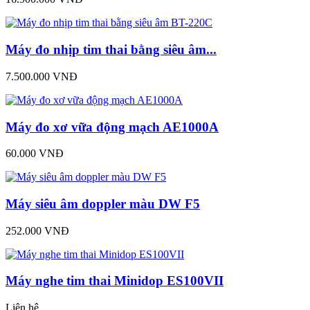
Máy đo nhịp tim thai bằng siêu âm...
7.500.000 VNĐ
Máy đo xơ vữa động mạch AE1000A
60.000 VNĐ
Máy siêu âm doppler màu DW F5
252.000 VNĐ
Máy nghe tim thai Minidop ES100VII
Liên hệ