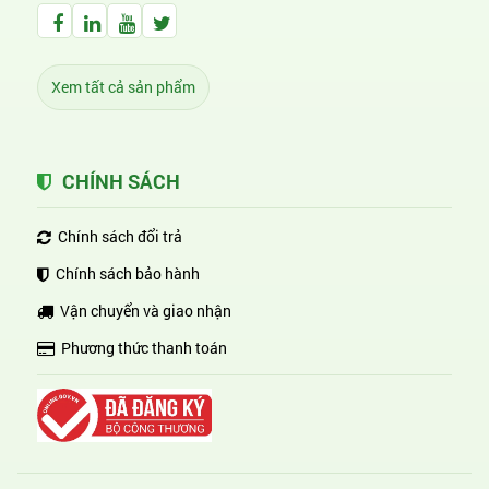
Facebook Huỳnh Gia Alpha
LinkedIn Huỳnh Gia Alpha
YouTube Huỳnh Gia Alpha
Twitter Huỳnh Gia Alpha
Xem tất cả sản phẩm
CHÍNH SÁCH
Chính sách đổi trả
Chính sách bảo hành
Vận chuyển và giao nhận
Phương thức thanh toán