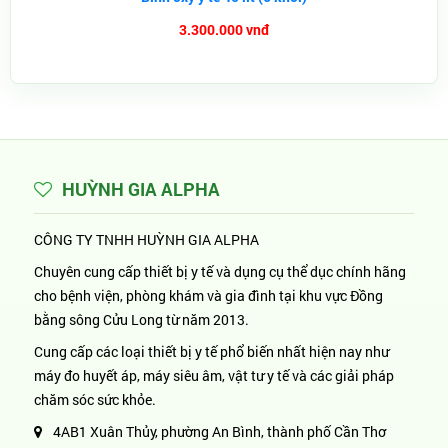
3.300.000 vnđ
HUỲNH GIA ALPHA
CÔNG TY TNHH HUỲNH GIA ALPHA
Chuyên cung cấp thiết bị y tế và dụng cụ thể dục chính hãng
cho bệnh viện, phòng khám và gia đình tại khu vực Đồng
bằng sông Cửu Long từ năm 2013.
Cung cấp các loại thiết bị y tế phổ biến nhất hiện nay như
máy đo huyết áp, máy siêu âm, vật tư y tế và các giải pháp
chăm sóc sức khỏe.
4AB1 Xuân Thủy, phường An Bình, thành phố Cần Thơ