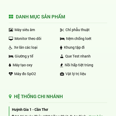
DANH MỤC SẢN PHẨM
Máy siêu âm
Chỉ phẫu thuật
Monitor theo dõi
Nệm chống loét
Xe lăn các loại
Khung tập đi
Giường y tế
Que Test nhanh
Máy tạo oxy
Nồi hấp tiệt trùng
Máy đo SpO2
Vật lý trị liệu
HỆ THỐNG CHI NHÁNH
Huỳnh Gia 1 - Cần Thơ