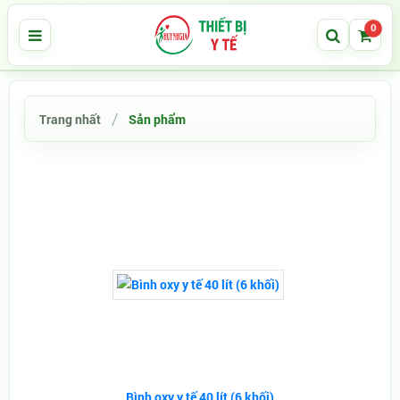
0
Trang nhất
Sản phẩm
Bình oxy y tế 40 lít (6 khối)