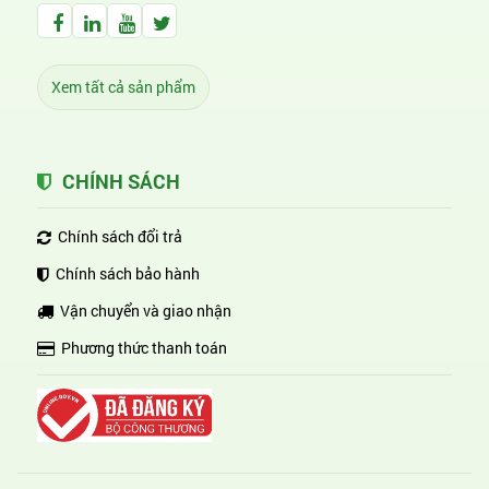
Facebook Huỳnh Gia Alpha
LinkedIn Huỳnh Gia Alpha
YouTube Huỳnh Gia Alpha
Twitter Huỳnh Gia Alpha
Xem tất cả sản phẩm
CHÍNH SÁCH
Chính sách đổi trả
Chính sách bảo hành
Vận chuyển và giao nhận
Phương thức thanh toán