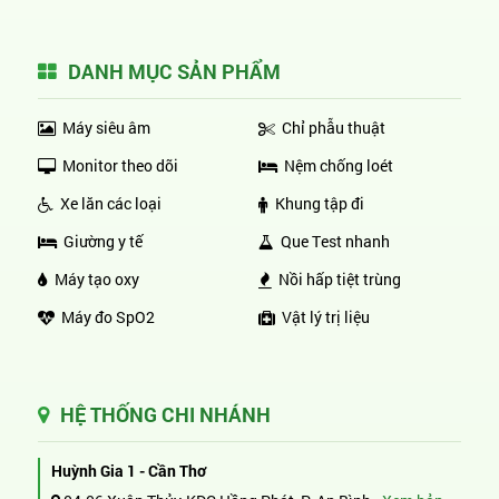
DANH MỤC SẢN PHẨM
Máy siêu âm
Chỉ phẫu thuật
Monitor theo dõi
Nệm chống loét
Xe lăn các loại
Khung tập đi
Giường y tế
Que Test nhanh
Máy tạo oxy
Nồi hấp tiệt trùng
Máy đo SpO2
Vật lý trị liệu
HỆ THỐNG CHI NHÁNH
Huỳnh Gia 1 - Cần Thơ