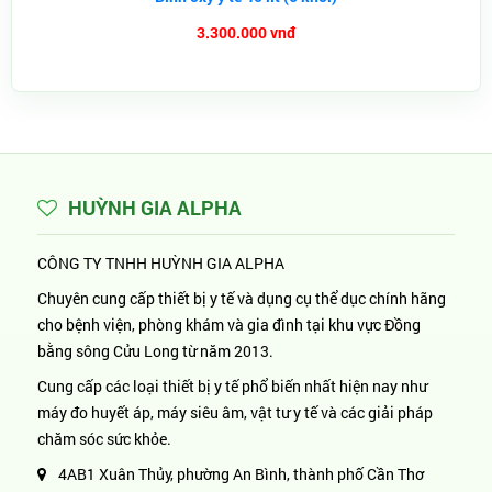
3.300.000 vnđ
HUỲNH GIA ALPHA
CÔNG TY TNHH HUỲNH GIA ALPHA
Chuyên cung cấp thiết bị y tế và dụng cụ thể dục chính hãng
cho bệnh viện, phòng khám và gia đình tại khu vực Đồng
bằng sông Cửu Long từ năm 2013.
Cung cấp các loại thiết bị y tế phổ biến nhất hiện nay như
máy đo huyết áp, máy siêu âm, vật tư y tế và các giải pháp
chăm sóc sức khỏe.
4AB1 Xuân Thủy, phường An Bình, thành phố Cần Thơ