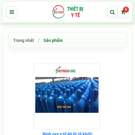
0
Trang nhất
Sản phẩm
Bình oxy y tế 40 lít (6 khối)