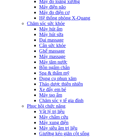
Máy đo loãng xương
Máy điện não
Máy đo điện cơ
Hệ thống phòng X-Quang
Chăm sóc sức khỏe
Máy hút ẩm
Máy hút sữa
Đai massage
Cân sức khỏe
Ghế massage
Máy massage
Máy tăm nước
Bồn ngâm chân
Spa & thẩm mỹ
Dụng cụ phun xăm
Thảo dược thiên nhiên
Xe đẩy em bé
Máy tạo ẩm
Chăm sóc y tế gia đình
Phục hồi chức năng
Vật lý trị liệu
Máy châm cứu
Máy xung điện
Máy siêu âm trị liệu
Giường kéo giãn cột sống