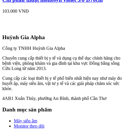
103.000 VNĐ
Huỳnh Gia Alpha
Công ty TNHH Huỳnh Gia Alpha
Chuyên cung cấp thiết bị y tế và dụng cụ thể dục chính hãng cho
bệnh viện, phòng khám và gia đình tại khu vực Đồng bằng sông
Cửu Long từ năm 2013.
Cung cấp các loại thiết bị y tế phổ biến nhất hiện nay như máy đo
huyết áp, máy siêu âm, vật tư y tế và các giải pháp chăm sóc sức
khỏe.
4AB1 Xuân Thủy, phường An Bình, thành phố Cần Thơ
Danh mục sản phẩm
Máy siêu âm
Monitor theo dõi