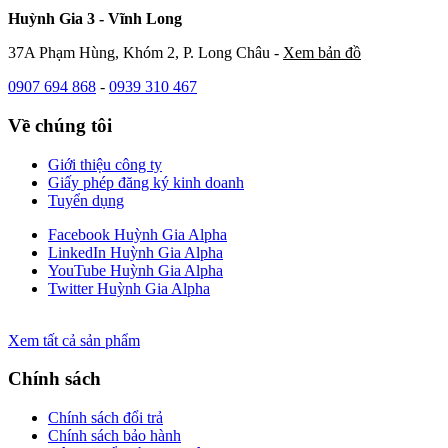
Huỳnh Gia 3 - Vĩnh Long
37A Phạm Hùng, Khóm 2, P. Long Châu -
Xem bản đồ
0907 694 868
-
0939 310 467
Về chúng tôi
Giới thiệu công ty
Giấy phép đăng ký kinh doanh
Tuyển dụng
Facebook Huỳnh Gia Alpha
LinkedIn Huỳnh Gia Alpha
YouTube Huỳnh Gia Alpha
Twitter Huỳnh Gia Alpha
Xem tất cả sản phẩm
Chính sách
Chính sách đổi trả
Chính sách bảo hành